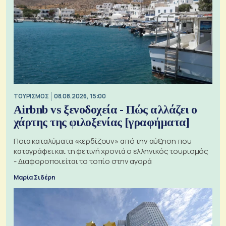
ΤΟΥΡΙΣΜΟΣ
08.08.2026, 15:00
Airbnb vs ξενοδοχεία - Πώς αλλάζει ο
χάρτης της φιλοξενίας [γραφήματα]
Ποια καταλύματα «κερδίζουν» από την αύξηση που
καταγράφει και τη φετινή χρονιά ο ελληνικός τουρισμός
- Διαφοροποιείται το τοπίο στην αγορά
Μαρία Σιδέρη