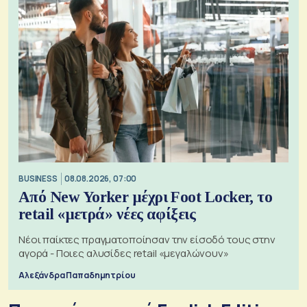
BUSINESS
08.08.2026, 07:00
Από New Yorker μέχρι Foot Locker, το
retail «μετρά» νέες αφίξεις
Νέοι παίκτες πραγματοποίησαν την είσοδό τους στην
αγορά - Ποιες αλυσίδες retail «μεγαλώνουν»
Αλεξάνδρα Παπαδημητρίου