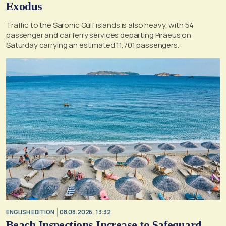
Exodus
Traffic to the Saronic Gulf islands is also heavy, with 54
passenger and car ferry services departing Piraeus on
Saturday carrying an estimated 11,701 passengers.
ENGLISH EDITION
08.08.2026, 13:32
Beach Inspections Increase to Safeguard