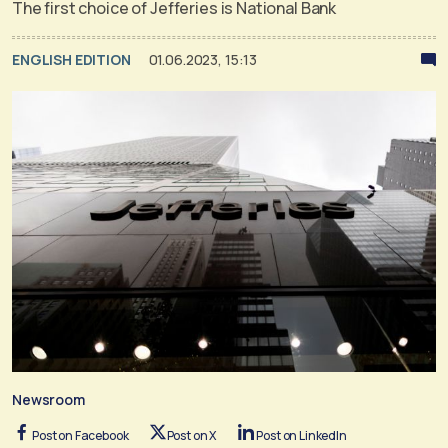
The first choice of Jefferies is National Bank
ENGLISH EDITION
01.06.2023, 15:13
Newsroom
Post on Facebook
Post on X
Post on LinkedIn