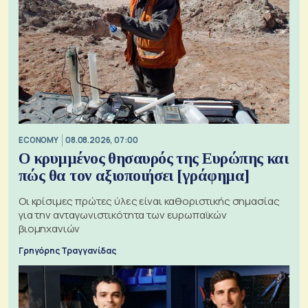
ECONOMY
08.08.2026, 07:00
Ο κρυμμένος θησαυρός της Ευρώπης και
πώς θα τον αξιοποιήσει [γράφημα]
Οι κρίσιμες πρώτες ύλες είναι καθοριστικής σημασίας
για την ανταγωνιστικότητα των ευρωπαϊκών
βιομηχανιών
Γρηγόρης Τραγγανίδας