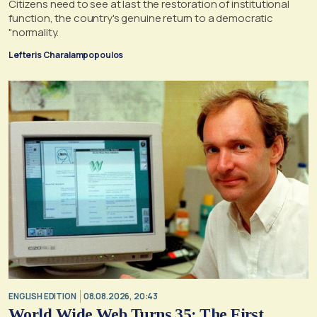
Citizens need to see at last the restoration of institutional
function, the country's genuine return to a democratic
"normality.
Lefteris Charalampopoulos
ENGLISH EDITION
08.08.2026, 20:43
World Wide Web Turns 35: The First