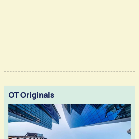
OT Originals