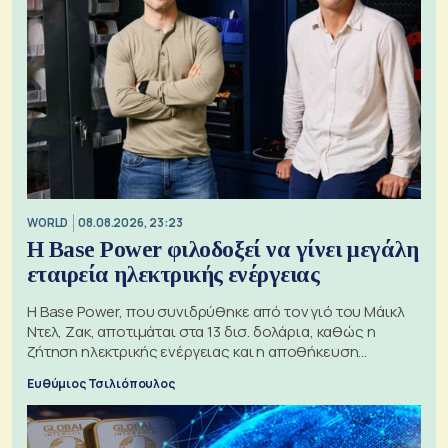
WORLD
08.08.2026, 23:23
Η Base Power φιλοδοξεί να γίνει μεγάλη
εταιρεία ηλεκτρικής ενέργειας
Η Base Power, που συνιδρύθηκε από τον γιό του Μάικλ
Ντελ, Ζακ, αποτιμάται στα 13 δισ. δολάρια, καθώς η
ζήτηση ηλεκτρικής ενέργειας και η αποθήκευση
μπαταριών αυξάνονται
Ευθύμιος Τσιλιόπουλος