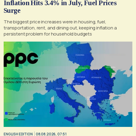
Inflation Hits 3.4% in July, Fuel Prices
Surge
The biggest price increases were in housing, fuel,
transportation, rent, and dining out, keeping inflation a
persistent problem for household budgets
ENGLISH EDITION
08.08.2026, 07:51