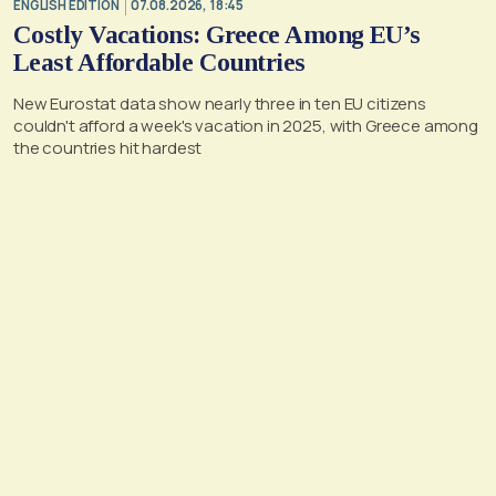
ENGLISH EDITION
07.08.2026, 18:45
Costly Vacations: Greece Among EU’s
Least Affordable Countries
New Eurostat data show nearly three in ten EU citizens
couldn't afford a week's vacation in 2025, with Greece among
the countries hit hardest