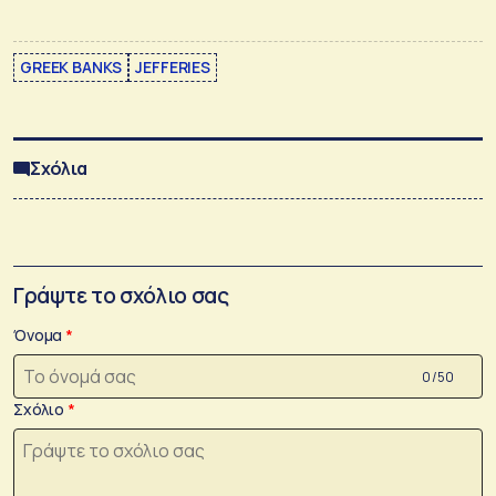
GREEK BANKS
JEFFERIES
Σχόλια
Γράψτε το σχόλιο σας
Όνομα
0 /50
Σχόλιο