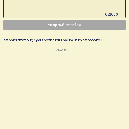
0 /2000
Υποβολή σχολίου
Αποδέχεστε τους
Όροι Χρήσης
και την
Πολιτικη Απορρήτου