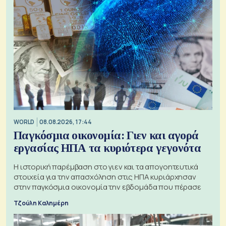
WORLD
08.08.2026, 17:44
Παγκόσμια οικονομία: Γιεν και αγορά
εργασίας ΗΠΑ τα κυριότερα γεγονότα
Η ιστορική παρέμβαση στο γιεν και τα απογοητευτικά
στοιχεία για την απασχόληση στις ΗΠΑ κυριάρχησαν
στην παγκόσμια οικονομία την εβδομάδα που πέρασε
Τζούλη Καλημέρη