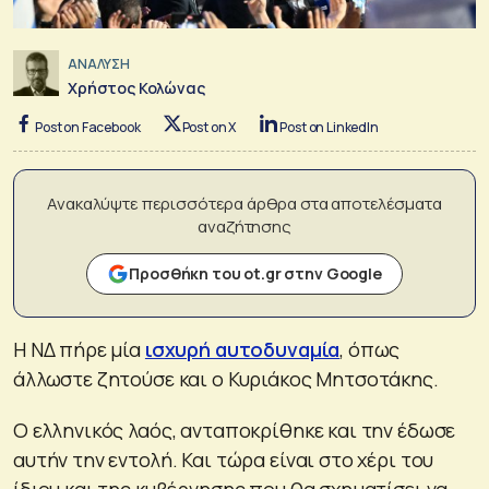
ΑΝΑΛΥΣΗ
Χρήστος Κολώνας
Post on Facebook
Post on X
Post on LinkedIn
Ανακαλύψτε περισσότερα άρθρα στα αποτελέσματα
αναζήτησης
Προσθήκη του ot.gr στην Google
Η ΝΔ πήρε μία
ισχυρή αυτοδυναμία
, όπως
άλλωστε ζητούσε και ο Κυριάκος Μητσοτάκης.
Ο ελληνικός λαός, ανταποκρίθηκε και την έδωσε
αυτήν την εντολή. Και τώρα είναι στο χέρι του
ίδιου και της κυβέρνησης που θα σχηματίσει να