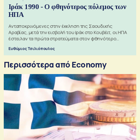
Ιράκ 1990 - Ο φθηνότερος πόλεμος των
ΗΠΑ
Ανταποκρινόμενες στην έκκληση της Σαουδικής
Αραβίας, μετά την εισβολή του Ιράκ στο Κουβέιτ, οι ΗΠΑ
έστειλαν τα πρώτα στρατεύματα στον φθηνότερο
πόλεμο της ιστορίας τους
Ευθύμιος Τσιλιόπουλος
Περισσότερα από Economy