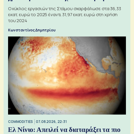
Ο κύκλος εργασιών της Στάμου σκαρφάλωσε στα 36,33
εκατ. ευρώ το 2025 έναντι 31,97 εκατ. ευρώ στη χρήση
του 2024
Κωνσταντίνος Δημητρίου
COMMODITIES
07.08.2026, 22:31
Ελ Νίνιο: Απειλεί να διαταράξει τα πιο