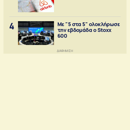
4
Με "5 στα 5" ολοκλήρωσε
την εβδομάδα ο Stoxx
600