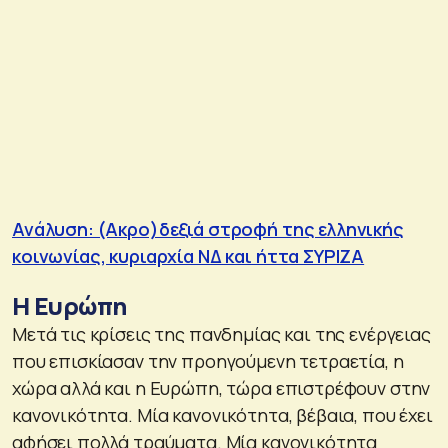
Ανάλυση: (Ακρο)δεξιά στροφή της ελληνικής
κοινωνίας, κυριαρχία ΝΔ και ήττα ΣΥΡΙΖΑ
Η Ευρώπη
Μετά τις κρίσεις της πανδημίας και της ενέργειας
που επισκίασαν την προηγούμενη τετραετία, η
χώρα αλλά και η Ευρώπη, τώρα επιστρέφουν στην
κανονικότητα. Μία κανονικότητα, βέβαια, που έχει
αφήσει πολλά τραύματα. Μία κανονικότητα