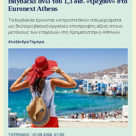
Buybacks άνω του 1,3 δισ. «τρέχουν» στο
Euronext Athens
Τα buybacks έρχονται να προστεθούν στα μερίσματα
ως δεύτερο βασικό εργαλείο επιστροφής αξίας στους
μετόχους των εταιρειών στο Χρηματιστήριο Αθηνών
Αλεξάνδρα Τόμπρα
ΤΟΥΡΙΣΜΟΣ
07.08.2026, 07:00