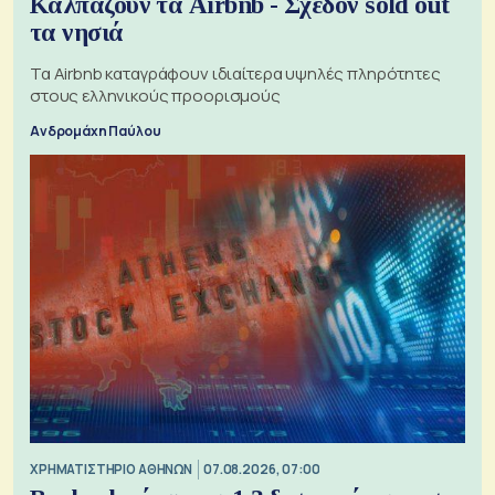
Καλπάζουν τα Airbnb - Σχεδόν sold out
τα νησιά
Τα Airbnb καταγράφουν ιδιαίτερα υψηλές πληρότητες
στους ελληνικούς προορισμούς
Ανδρομάχη Παύλου
XΡΗΜΑΤΙΣΤΗΡΙΟ ΑΘΗΝΩΝ
07.08.2026, 07:00