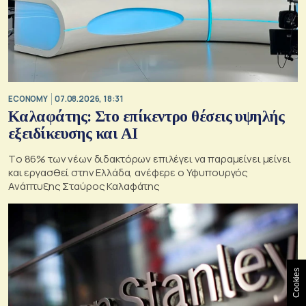
ECONOMY
07.08.2026, 18:31
Καλαφάτης: Στο επίκεντρο θέσεις υψηλής
εξειδίκευσης και AI
Tο 86% των νέων διδακτόρων επιλέγει να παραμείνει μείνει
και εργασθεί στην Ελλάδα, ανέφερε ο Υφυπουργός
Ανάπτυξης Σταύρος Καλαφάτης
Cookies