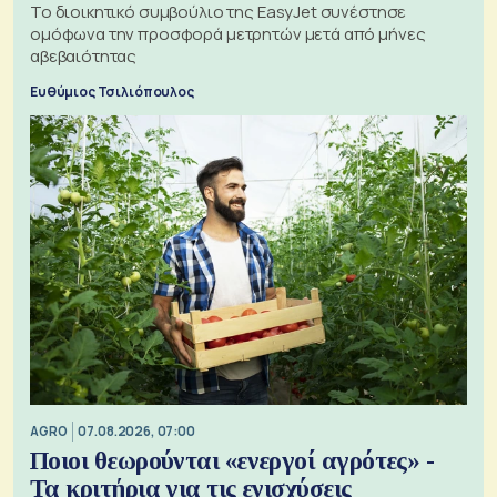
Το διοικητικό συμβούλιο της EasyJet συνέστησε
ομόφωνα την προσφορά μετρητών μετά από μήνες
αβεβαιότητας
Ευθύμιος Τσιλιόπουλος
AGRO
07.08.2026, 07:00
Ποιοι θεωρούνται «ενεργοί αγρότες» -
Τα κριτήρια για τις ενισχύσεις