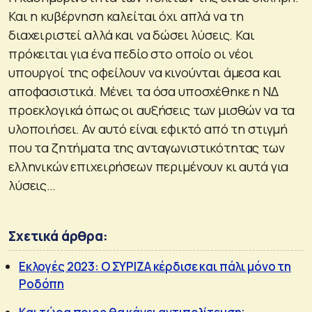
Και η κυβέρνηση καλείται όχι απλά να τη
διαχειριστεί αλλά και να δώσει λύσεις. Και
πρόκειται για ένα πεδίο στο οποίο οι νέοι
υπουργοί της οφείλουν να κινούνται άμεσα και
αποφασιστικά. Μένει τα όσα υποσχέθηκε η ΝΔ
προεκλογικά όπως οι αυξήσεις των μισθών να τα
υλοποιήσει. Αν αυτό είναι εφικτό από τη στιγμή
που τα ζητήματα της ανταγωνιστικότητας των
ελληνικών επιχειρήσεων περιμένουν κι αυτά για
λύσεις…
Σχετικά άρθρα:
Εκλογές 2023: Ο ΣΥΡΙΖΑ κέρδισε και πάλι μόνο τη
Ροδόπη