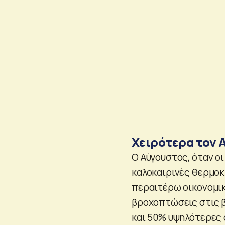
Χειρότερα τον 
Ο Αύγουστος, όταν ο
καλοκαιρινές θερμοκ
περαιτέρω οικονομικ
βροχοπτώσεις στις β
και 50% υψηλότερες 