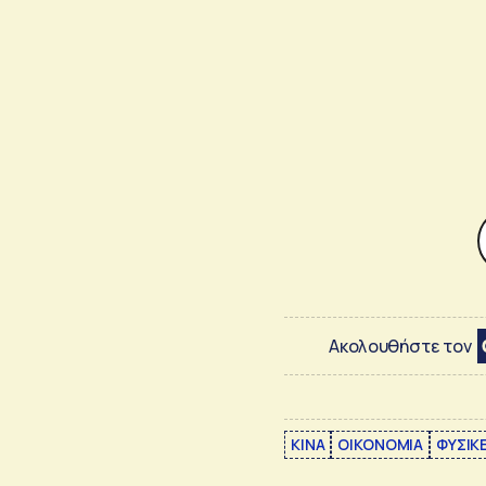
Ακολουθήστε τον
ΚΙΝΑ
ΟΙΚΟΝΟΜΙΑ
ΦΥΣΙΚ