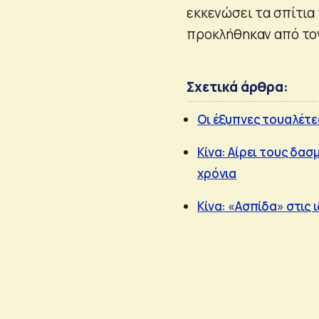
εκκενώσει τα σπίτια
προκλήθηκαν από το
Σχετικά άρθρα:
Οι έξυπνες τουαλέτε
Κίνα: Αίρει τους δα
χρόνια
Κίνα: «Ασπίδα» στις 