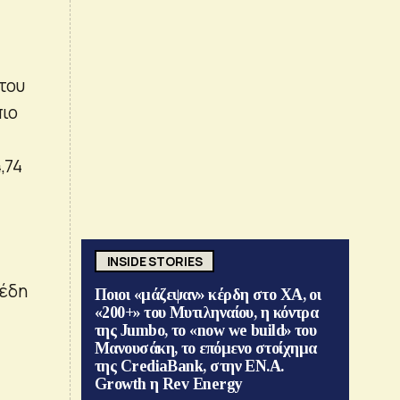
 του
πιο
,74
.
INSIDE STORIES
πέδη
Ποιοι «μάζεψαν» κέρδη στο ΧΑ, οι
«200+» του Μυτιληναίου, η κόντρα
της Jumbo, το «now we build» του
Μανουσάκη, το επόμενο στοίχημα
της CrediaBank, στην ΕΝ.Α.
Growth η Rev Energy