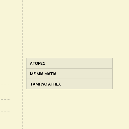
ΑΓΟΡΕΣ
ΜΕ ΜΙΑ ΜΑΤΙΑ
ΤΑΜΠΛΟ ATHEX