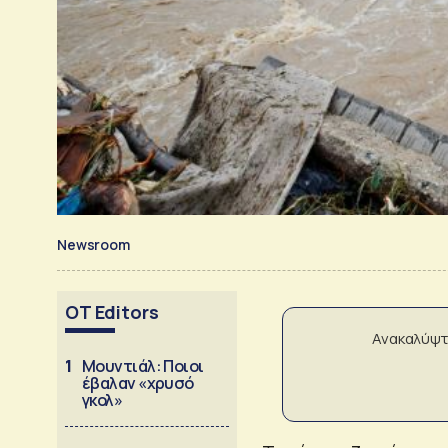
Newsroom
OT Editors
Ανακαλύψτ
1
Μουντιάλ: Ποιοι
έβαλαν «χρυσό
γκολ»