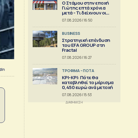
Ο Στάμου στην εποχή
Γιώτης επτά χρόνια
μετά - Τι δείχνουν οι
αριθμοί
07.08.2026 | 16:50
BUSINESS
Στρατηγική επένδυση
του EFA GROUP στη
Fractal
07.08.2026 | 16:27
dIn
ΤΡΟΦΙΜΑ – ΠΟΤΑ
ΚΡΙ-ΚΡΙ: Πότε θα
καταβληθεί το μέρισμα
0,450 ευρώ ανά μετοχή
07.08.2026 | 15:53