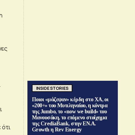
η
νες
.
INSIDE STORIES
Ποιοι «μάζεψαν» κέρδη στο ΧΑ, οι
«200+» του Μυτιληναίου, η κόντρα
ι
της Jumbo, το «now we build» του
Μανουσάκη, το επόμενο στοίχημα
της CrediaBank, στην ΕΝ.Α.
 ότι
Growth η Rev Energy