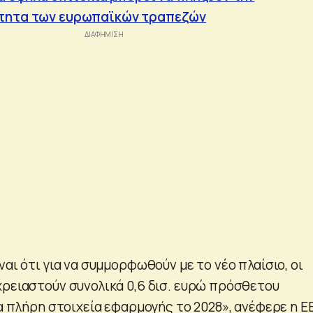
ότητα των ευρωπαϊκών τραπεζών
ναι ότι για να συμμορφωθούν με το νέο πλαίσιο, οι
χρειαστούν συνολικά 0,6 δισ. ευρώ πρόσθετου
τα πλήρη στοιχεία εφαρμογής το 2028», ανέφερε η E