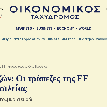
AQ
MARKETS
BUSINESS
ECONOMY
WORLD
#Χρηματιστήριο Αθηνών
#Meta
#Airbnb
#Morgan Stanley
 ΕΕ πληρούν τους κανόνες Βασιλείας
ν: Οι τράπεζες της ΕΕ
σιλείας
ατομμύρια ευρώ