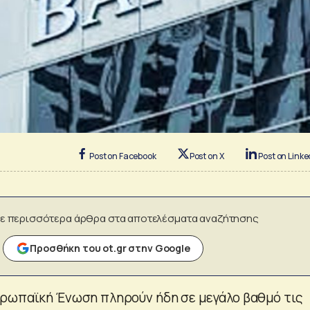
Post on Facebook
Post on X
Post on Linke
ε περισσότερα άρθρα στα αποτελέσματα αναζήτησης
Προσθήκη του ot.gr στην Google
ρωπαϊκή Ένωση πληρούν ήδη σε μεγάλο βαθμό τις