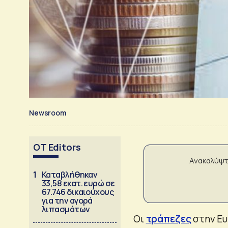
Newsroom
OT Editors
Ανακαλύψτ
1
Καταβλήθηκαν
33,58 εκατ. ευρώ σε
67.746 δικαιούχους
για την αγορά
λιπασμάτων
Οι
τράπεζες
στην Ευ