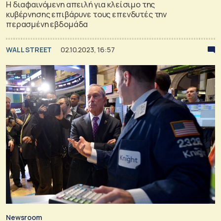
Η διαφαινόμενη απειλή για κλείσιμο της
κυβέρνησης επιβάρυνε τους επενδυτές την
περασμένη εβδομάδα
WALL STREET
02.10.2023, 16:57
Newsroom