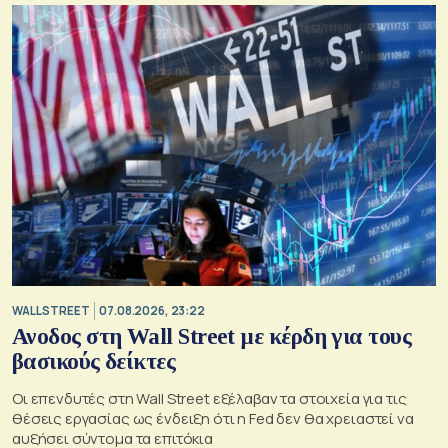
WALL STREET
07.08.2026, 23:22
Ανοδος στη Wall Street με κέρδη για τους
βασικούς δείκτες
Οι επενδυτές στη Wall Street εξέλαβαν τα στοιχεία για τις
θέσεις εργασίας ως ένδειξη ότι η Fed δεν θα χρειαστεί να
αυξήσει σύντομα τα επιτόκια