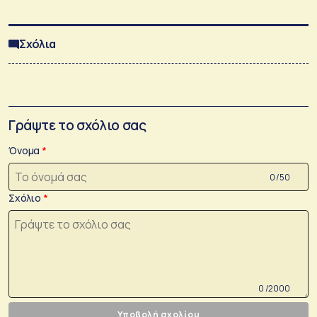
Σχόλια
Γράψτε το σχόλιο σας
Όνομα
0 /50
Σχόλιο
0 /2000
Υποβολή σχολίου