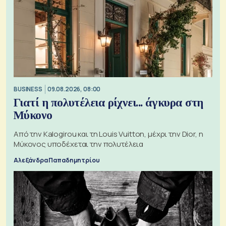
BUSINESS
09.08.2026, 08:00
Γιατί η πολυτέλεια ρίχνει... άγκυρα στη
Μύκονο
Από την Kalogirou και τη Louis Vuitton, μέχρι την Dior, η
Μύκονος υποδέχεται την πολυτέλεια
Αλεξάνδρα Παπαδημητρίου