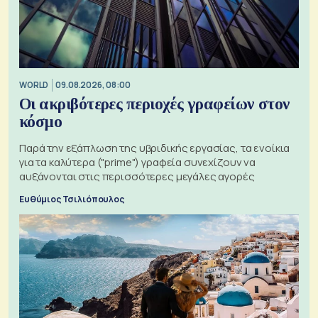
WORLD
09.08.2026, 08:00
Οι ακριβότερες περιοχές γραφείων στον
κόσμο
Παρά την εξάπλωση της υβριδικής εργασίας, τα ενοίκια
για τα καλύτερα ("prime") γραφεία συνεχίζουν να
αυξάνονται στις περισσότερες μεγάλες αγορές
Ευθύμιος Τσιλιόπουλος