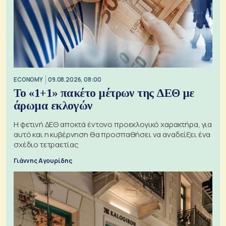
ECONOMY
09.08.2026, 08:00
Το «1+1» πακέτο μέτρων της ΔΕΘ με
άρωμα εκλογών
Η φετινή ΔΕΘ αποκτά έντονο προεκλογικό χαρακτήρα, για
αυτό και η κυβέρνηση θα προσπαθήσει να αναδείξει ένα
σχέδιο τετραετίας
Γιάννης Αγουρίδης