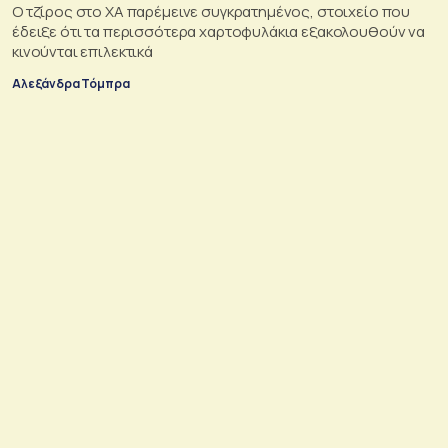
Ο τζίρος στο ΧΑ παρέμεινε συγκρατημένος, στοιχείο που
έδειξε ότι τα περισσότερα χαρτοφυλάκια εξακολουθούν να
κινούνται επιλεκτικά
Αλεξάνδρα Τόμπρα