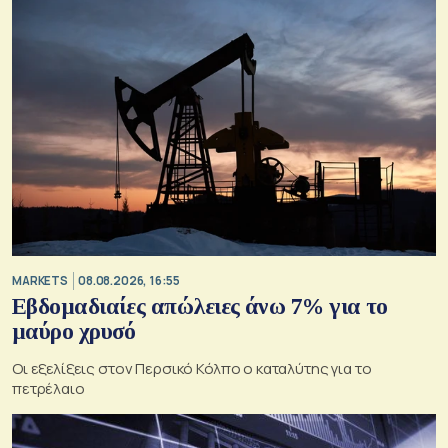
MARKETS
08.08.2026, 16:55
Εβδομαδιαίες απώλειες άνω 7% για το
μαύρο χρυσό
Οι εξελίξεις στον Περσικό Κόλπο ο καταλύτης για το
πετρέλαιο