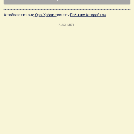
Αποδέχεστε τους
Όροι Χρήσης
και την
Πολιτικη Απορρήτου