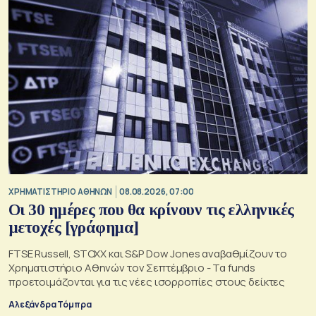
XΡΗΜΑΤΙΣΤΗΡΙΟ ΑΘΗΝΩΝ
08.08.2026, 07:00
Οι 30 ημέρες που θα κρίνουν τις ελληνικές
μετοχές [γράφημα]
FTSE Russell, STOXX και S&P Dow Jones αναβαθμίζουν το
Χρηματιστήριο Αθηνών τον Σεπτέμβριο - Τα funds
προετοιμάζονται για τις νέες ισορροπίες στους δείκτες
Αλεξάνδρα Τόμπρα