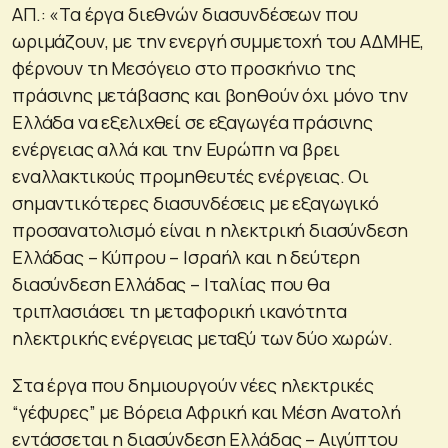
ΑΠ.: «Τα έργα διεθνών διασυνδέσεων που
ωριμάζουν, με την ενεργή συμμετοχή του ΑΔΜΗΕ,
φέρνουν τη Μεσόγειο στο προσκήνιο της
πράσινης μετάβασης και βοηθούν όχι μόνο την
Ελλάδα να εξελιχθεί σε εξαγωγέα πράσινης
ενέργειας αλλά και την Ευρώπη να βρει
εναλλακτικούς προμηθευτές ενέργειας. Οι
σημαντικότερες διασυνδέσεις με εξαγωγικό
προσανατολισμό είναι η ηλεκτρική διασύνδεση
Ελλάδας – Κύπρου – Ισραήλ και η δεύτερη
διασύνδεση Ελλάδας – Ιταλίας που θα
τριπλασιάσει τη μεταφορική ικανότητα
ηλεκτρικής ενέργειας μεταξύ των δύο χωρών.
Στα έργα που δημιουργούν νέες ηλεκτρικές
“γέφυρες” με Βόρεια Αφρική και Μέση Ανατολή
εντάσσεται η διασύνδεση Ελλάδας – Αιγύπτου