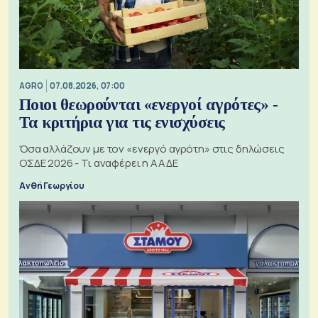
AGRO
07.08.2026, 07:00
Ποιοι θεωρούνται «ενεργοί αγρότες» -
Τα κριτήρια για τις ενισχύσεις
Όσα αλλάζουν με τον «ενεργό αγρότη» στις δηλώσεις
ΟΣΔΕ 2026 - Τι αναφέρει η ΑΑΔΕ
Ανθή Γεωργίου