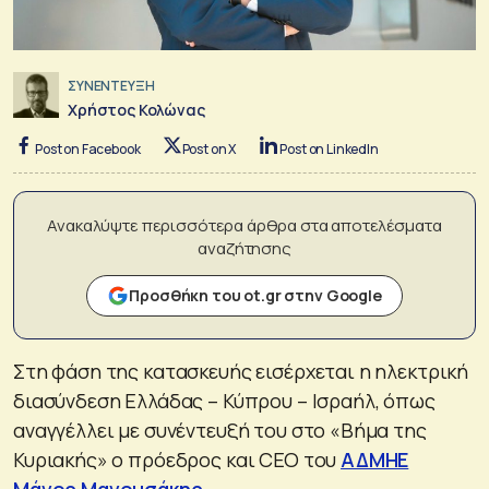
ΣΥΝΕΝΤΕΥΞΗ
Χρήστος Κολώνας
Post on Facebook
Post on X
Post on LinkedIn
Ανακαλύψτε περισσότερα άρθρα στα αποτελέσματα
αναζήτησης
Προσθήκη του ot.gr στην Google
Στη φάση της κατασκευής εισέρχεται η ηλεκτρική
διασύνδεση Ελλάδας – Κύπρου – Ισραήλ, όπως
αναγγέλλει με συνέντευξή του στο «Βήμα της
Κυριακής» ο πρόεδρος και CEO του
ΑΔΜΗΕ
Μάνος Μανουσάκης
.