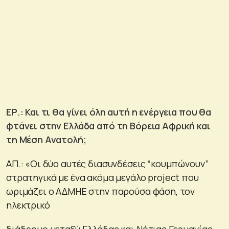
ΕΡ.: Και τι θα γίνει όλη αυτή η ενέργεια που θα
φτάνει στην Ελλάδα από τη Βόρεια Αφρική και
τη Μέση Ανατολή;
ΑΠ.: «Οι δύο αυτές διασυνδέσεις “κουμπώνουν”
στρατηγικά με ένα ακόμα μεγάλο project που
ωριμάζει ο ΑΔΜΗΕ στην παρούσα φάση, τον
ηλεκτρικό
διάδρομο μεταξύ Ελλάδας και Νότιας Γερμανίας