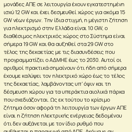
μονάδες ΑΠΕ σε λειτουργία έχουν εγκατεστημένη
ισχύ 12 GW και έχει δεσμευθεί χώρος για ακόμα 15
GW νέων έργων. Την ίδια στιγμή, η μέγιστη ζήτηση
για ηλεκτρισμό στην Ελλάδα είναι 10 GW, ο
διαθέσιμος ηλεκτρικός χώρος στο Σύστημα είναι
σήμερα 19 GW και θα αυξηθεί στα 29 GW στο
τέλος της δεκαετίας με τις διασυνδέσεις που
προγραμματίζει ο ΑΔΜΗΕ έως το 2030. Αυτοί οι
αριθμοί πρακτικά σημαίνουν ότι ήδη από σήμερα
έχουμε καλύψει τον ηλεκτρικό χώρο έως το τέλος
της δεκαετίας, λαμβάνοντας υπ’ όψιν και τη
δέσμευση χώρου για τα υπεράκτια αιολικά πάρκα
που σχεδιάζονται. Ως εκ τούτου το κρίσιμο
ζήτημα όσον αφορά τη λειτουργία των έργων ΑΠΕ
είναι η ζήτηση ηλεκτρικής ενέργειας δεδομένου
ότι δεν αυξάνεται με τον ίδιο ρυθμό που
αυξάνεται η παραγωγή από ΑΠΕ. Ακόμα κι αν