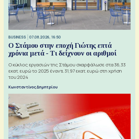
BUSINESS
07.08.2026, 16:50
Ο Στάμου στην εποχή Γιώτης επτά
χρόνια μετά - Τι δείχνουν οι αριθμοί
Ο κύκλος εργασιών της Στάμου σκαρφάλωσε στα 36,33
εκατ. ευρώ το 2025 έναντι 31,97 εκατ. ευρώ στη χρήση
του 2024
Κωνσταντίνος Δημητρίου