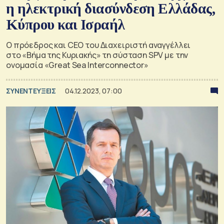
η ηλεκτρική διασύνδεση Ελλάδας,
Κύπρου και Ισραήλ
Ο πρόεδρος και CEO του Διαχειριστή αναγγέλλει
στο «Βήμα της Κυριακής» τη σύσταση SPV με την
ονομασία «Great Sea Interconnector»
ΣΥΝΕΝΤΕΥΞΕΙΣ
04.12.2023, 07:00