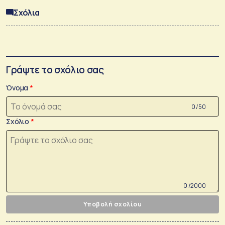
Σχόλια
Γράψτε το σχόλιο σας
Όνομα
0 /50
Σχόλιο
0 /2000
Υποβολή σχολίου