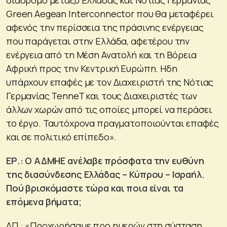
Green Aegean Interconnector που θα μεταφέρει
αφενός την περίσσεια της πράσινης ενέργειας
που παράγεται στην Ελλάδα, αφετέρου την
ενέργεια από τη Μέση Ανατολή και τη Βόρεια
Αφρική προς την Κεντρική Ευρώπη. Ηδη
υπάρχουν επαφές με τον Διαχειριστή της Νότιας
Γερμανίας TenneT και τους Διαχειριστές των
άλλων χωρών από τις οποίες μπορεί να περάσει
το έργο. Ταυτόχρονα πραγματοποιούνται επαφές
και σε πολιτικό επίπεδο».
ΕΡ.: Ο ΑΔΜΗΕ ανέλαβε πρόσφατα την ευθύνη
της διασύνδεσης Ελλάδας – Κύπρου – Ισραήλ.
Πού βρισκόμαστε τώρα και ποια είναι τα
επόμενα βήματα;
ΑΠ.: «Προχωρήσαμε προ ημερών στη σύσταση