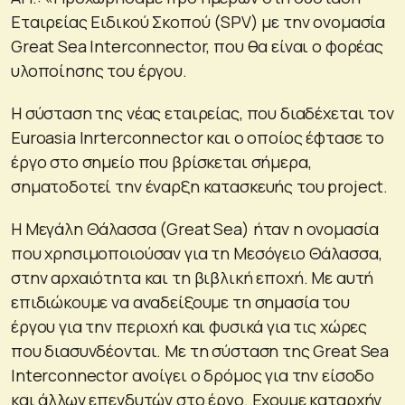
Εταιρείας Ειδικού Σκοπού (SPV) με την ονομασία
Great Sea Interconnector, που θα είναι ο φορέας
υλοποίησης του έργου.
H σύσταση της νέας εταιρείας, που διαδέχεται τον
Euroasia Inrterconnector και ο οποίος έφτασε το
έργο στο σημείο που βρίσκεται σήμερα,
σηματοδοτεί την έναρξη κατασκευής του project.
H Μεγάλη Θάλασσα (Great Sea) ήταν η ονομασία
που χρησιμοποιούσαν για τη Μεσόγειο Θάλασσα,
στην αρχαιότητα και τη βιβλική εποχή. Με αυτή
επιδιώκουμε να αναδείξουμε τη σημασία του
έργου για την περιοχή και φυσικά για τις χώρες
που διασυνδέονται. Με τη σύσταση της Great Sea
Interconnector ανοίγει ο δρόμος για την είσοδο
και άλλων επενδυτών στο έργο. Εχουμε καταρχήν