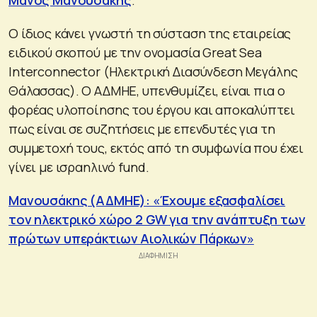
Ο ίδιος κάνει γνωστή τη σύσταση της εταιρείας
ειδικού σκοπού με την ονομασία Great Sea
Interconnector (Ηλεκτρική Διασύνδεση Μεγάλης
Θάλασσας). Ο ΑΔΜΗΕ, υπενθυμίζει, είναι πια ο
φορέας υλοποίησης του έργου και αποκαλύπτει
πως είναι σε συζητήσεις με επενδυτές για τη
συμμετοχή τους, εκτός από τη συμφωνία που έχει
γίνει με ισραηλινό fund.
Μανουσάκης (ΑΔΜΗΕ): «Έχουμε εξασφαλίσει
τον ηλεκτρικό χώρο 2 GW για την ανάπτυξη των
πρώτων υπεράκτιων Αιολικών Πάρκων»