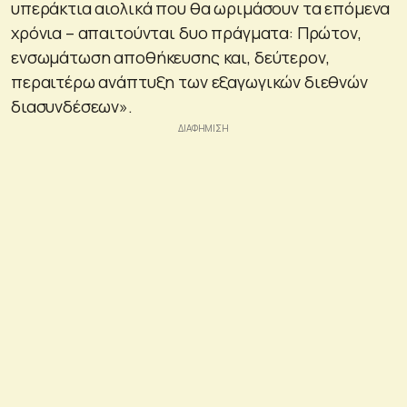
υπεράκτια αιολικά που θα ωριμάσουν τα επόμενα
χρόνια – απαιτούνται δυο πράγματα: Πρώτον,
ενσωμάτωση αποθήκευσης και, δεύτερον,
περαιτέρω ανάπτυξη των εξαγωγικών διεθνών
διασυνδέσεων».