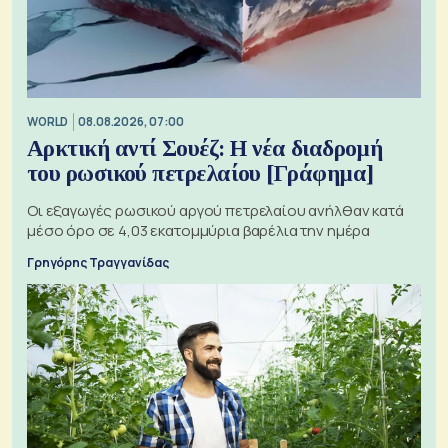
WORLD
08.08.2026, 07:00
Αρκτική αντί Σουέζ: Η νέα διαδρομή
του ρωσικού πετρελαίου [Γράφημα]
Οι εξαγωγές ρωσικού αργού πετρελαίου ανήλθαν κατά
μέσο όρο σε 4,03 εκατομμύρια βαρέλια την ημέρα
Γρηγόρης Τραγγανίδας