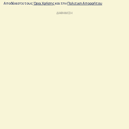
Αποδέχεστε τους
Όροι Χρήσης
και την
Πολιτικη Απορρήτου