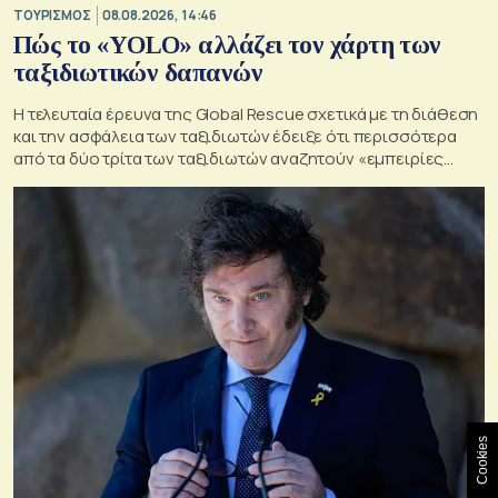
ΤΟΥΡΙΣΜΟΣ
08.08.2026, 14:46
Πώς το «YOLO» αλλάζει τον χάρτη των
ταξιδιωτικών δαπανών
Η τελευταία έρευνα της Global Rescue σχετικά με τη διάθεση
και την ασφάλεια των ταξιδιωτών έδειξε ότι περισσότερα
από τα δύο τρίτα των ταξιδιωτών αναζητούν «εμπειρίες
ζωής»
Cookies