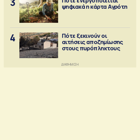
3
Πότε ενεργοποιείται
ψηφιακά η κάρτα Αγρότη
4
Πότε ξεκινούν οι
αιτήσεις αποζημίωσης
στους πυρόπληκτους