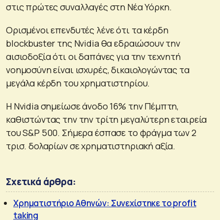
στις πρώτες συναλλαγές στη Νέα Υόρκη.
Ορισμένοι επενδυτές λένε ότι τα κέρδη
blockbuster της Nvidia θα εδραιώσουν την
αισιοδοξία ότι οι δαπάνες για την τεχνητή
νοημοσύνη είναι ισχυρές, δικαιολογώντας τα
μεγάλα κέρδη του χρηματιστηρίου.
Η Nvidia σημείωσε άνοδο 16% την Πέμπτη,
καθιστώντας την την τρίτη μεγαλύτερη εταιρεία
του S&P 500. Σήμερα έσπασε το φράγμα των 2
τρισ. δολαρίων σε χρηματιστηριακή αξία.
Σχετικά άρθρα:
Χρηματιστήριο Αθηνών: Συνεχίστηκε το profit
taking