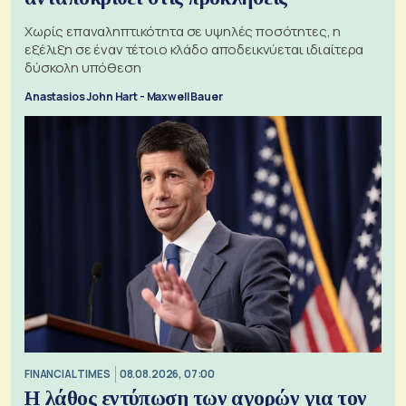
Χωρίς επαναληπτικότητα σε υψηλές ποσότητες, η
εξέλιξη σε έναν τέτοιο κλάδο αποδεικνύεται ιδιαίτερα
δύσκολη υπόθεση
Anastasios John Hart - Maxwell Bauer
FINANCIAL TIMES
08.08.2026, 07:00
Η λάθος εντύπωση των αγορών για τον