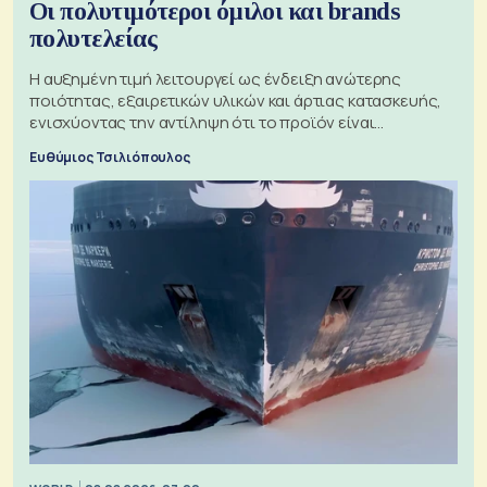
Οι πολυτιμότεροι όμιλοι και brands
πολυτελείας
Η αυξημένη τιμή λειτουργεί ως ένδειξη ανώτερης
ποιότητας, εξαιρετικών υλικών και άρτιας κατασκευής,
ενισχύοντας την αντίληψη ότι το προϊόν είναι
ξεχωριστό
Ευθύμιος Τσιλιόπουλος