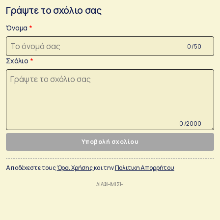
Γράψτε το σχόλιο σας
Όνομα
0 /50
Σχόλιο
0 /2000
Υποβολή σχολίου
Αποδέχεστε τους
Όροι Χρήσης
και την
Πολιτικη Απορρήτου