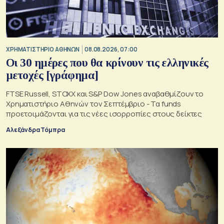
XΡΗΜΑΤΙΣΤΗΡΙΟ ΑΘΗΝΩΝ
08.08.2026, 07:00
Οι 30 ημέρες που θα κρίνουν τις ελληνικές
μετοχές [γράφημα]
FTSE Russell, STOXX και S&P Dow Jones αναβαθμίζουν το
Χρηματιστήριο Αθηνών τον Σεπτέμβριο - Τα funds
προετοιμάζονται για τις νέες ισορροπίες στους δείκτες
Αλεξάνδρα Τόμπρα