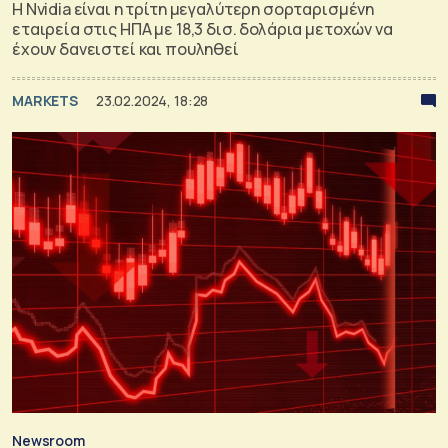
Η Nvidia είναι η τρίτη μεγαλύτερη σορταρισμένη
εταιρεία στις ΗΠΑ με 18,3 δισ. δολάρια μετοχών να
έχουν δανειστεί και πουληθεί
MARKETS
23.02.2024, 18:28
Newsroom