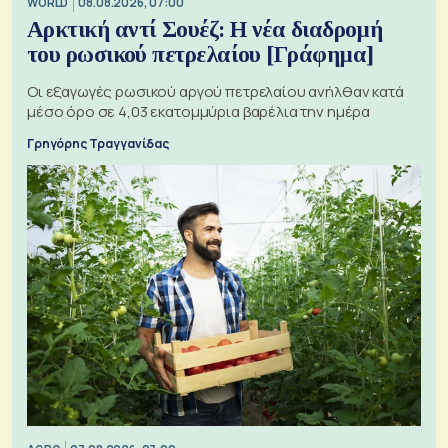
WORLD
08.08.2026, 07:00
Αρκτική αντί Σουέζ: Η νέα διαδρομή
του ρωσικού πετρελαίου [Γράφημα]
Οι εξαγωγές ρωσικού αργού πετρελαίου ανήλθαν κατά
μέσο όρο σε 4,03 εκατομμύρια βαρέλια την ημέρα
Γρηγόρης Τραγγανίδας