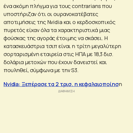
ένα ακόμη πλήγμα για τους contrarians που
υποστήριζαν ότι οι ουρανοκατέβατες
αποτιμήσεις της Nvidia και ο κερδοσκοπικός
πυρετός είχαν όλα τα χαρακτηριστικά μιας
φούσκας της αγοράς έτοιμης να σκάσει. Η
κατασκευάστρια τσιπ είναι η τρίτη μεγαλύτερη
σορταρισμένη εταιρεία στις ΗΠΑ με 18,3 δισ.
δολάρια μετοχών που έχουν δανειστεί και
πουληθεί, σύμφωνα με την S3.
Nvidia: Ξεπέρασε τα 2 τρισ. η κεφαλαιοποίησ
η