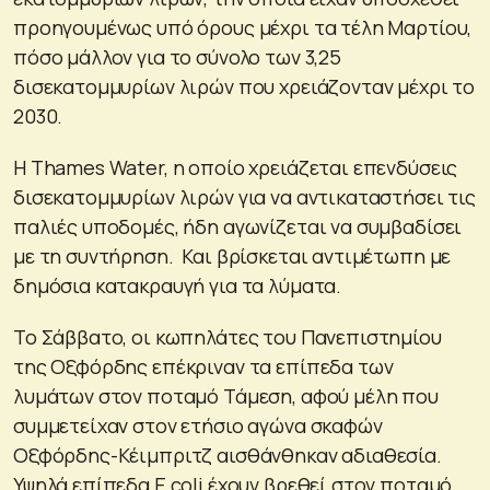
προηγουμένως υπό όρους μέχρι τα τέλη Μαρτίου,
πόσο μάλλον για το σύνολο των 3,25
δισεκατομμυρίων λιρών που χρειάζονταν μέχρι το
2030.
Η Thames Water, η οποίο χρειάζεται επενδύσεις
δισεκατομμυρίων λιρών για να αντικαταστήσει τις
παλιές υποδομές, ήδη αγωνίζεται να συμβαδίσει
με τη συντήρηση. Και βρίσκεται αντιμέτωπη με
δημόσια κατακραυγή για τα λύματα.
Το Σάββατο, οι κωπηλάτες του Πανεπιστημίου
της Οξφόρδης επέκριναν τα επίπεδα των
λυμάτων στον ποταμό Τάμεση, αφού μέλη που
συμμετείχαν στον ετήσιο αγώνα σκαφών
Οξφόρδης-Κέιμπριτζ αισθάνθηκαν αδιαθεσία.
Υψηλά επίπεδα E coli έχουν βρεθεί στον ποταμό.