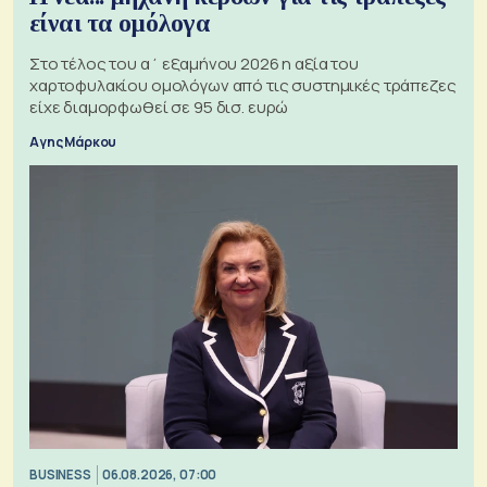
είναι τα ομόλογα
Στο τέλος του α΄ εξαμήνου 2026 η αξία του
χαρτοφυλακίου ομολόγων από τις συστημικές τράπεζες
είχε διαμορφωθεί σε 95 δισ. ευρώ
Αγης Μάρκου
BUSINESS
06.08.2026, 07:00