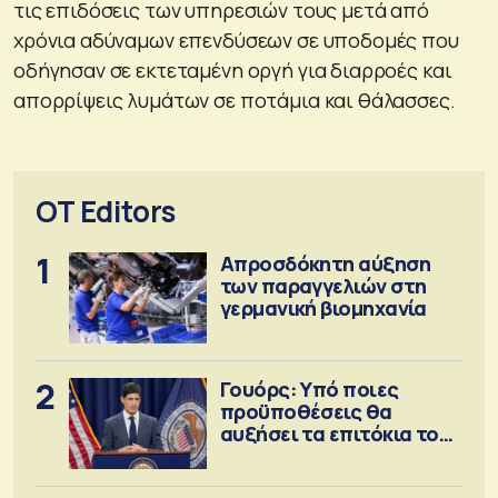
τις επιδόσεις των υπηρεσιών τους μετά από
χρόνια αδύναμων επενδύσεων σε υποδομές που
οδήγησαν σε εκτεταμένη οργή για διαρροές και
απορρίψεις λυμάτων σε ποτάμια και θάλασσες.
OT Editors
1
Απροσδόκητη αύξηση
των παραγγελιών στη
γερμανική βιομηχανία
2
Γουόρς: Υπό ποιες
προϋποθέσεις θα
αυξήσει τα επιτόκια τον
Σεπτέμβριο