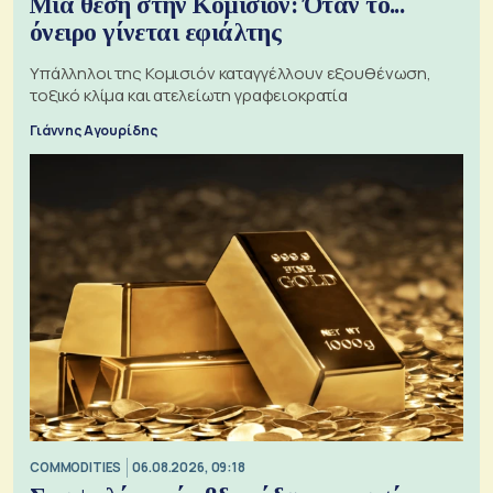
Μια θέση στην Κομισιόν: Όταν το...
όνειρο γίνεται εφιάλτης
Υπάλληλοι της Κομισιόν καταγγέλλουν εξουθένωση,
τοξικό κλίμα και ατελείωτη γραφειοκρατία
Γιάννης Αγουρίδης
COMMODITIES
06.08.2026, 09:18