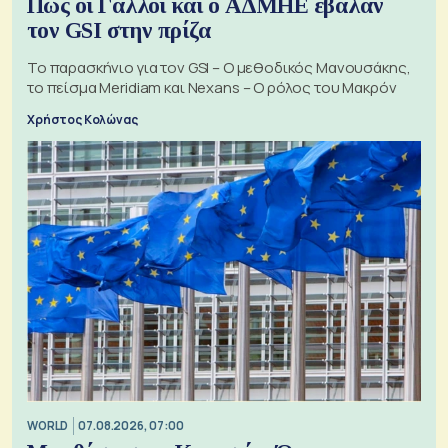
Πώς οι Γάλλοι και ο ΑΔΜΗΕ έβαλαν
τον GSI στην πρίζα
Το παρασκήνιο για τον GSI – Ο μεθοδικός Μανουσάκης,
το πείσμα Meridiam και Nexans – Ο ρόλος του Μακρόν
Χρήστος Κολώνας
WORLD
07.08.2026, 07:00