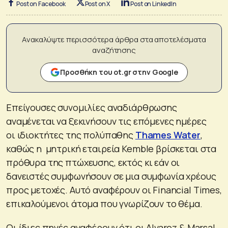
Post on Facebook
Post on X
Post on LinkedIn
Ανακαλύψτε περισσότερα άρθρα στα αποτελέσματα
αναζήτησης
Προσθήκη του ot.gr στην Google
Επείγουσες συνομιλίες αναδιάρθρωσης
αναμένεται να ξεκινήσουν τις επόμενες ημέρες
οι ιδιοκτήτες της πολύπαθης
Thames Water
,
καθώς η μητρική εταιρεία Kemble βρίσκεται στα
πρόθυρα της πτώχευσης, εκτός κι εάν οι
δανειστές συμφωνήσουν σε μια συμφωνία χρέους
προς μετοχές. Αυτό αναφέρουν οι Financial Times,
επικαλούμενοι άτομα που γνωρίζουν το θέμα.
Οι ίδιες πηγές αναφέρουν ότι οι Alvarez & Marsal,