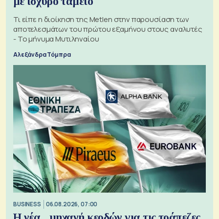
με ισχυρό ταμείο
Τι είπε η διοίκηση της Metlen στην παρουσίαση των
αποτελεσμάτων του πρώτου εξαμήνου στους αναλυτές
- Το μήνυμα Μυτιληναίου
Αλεξάνδρα Τόμπρα
BUSINESS
06.08.2026, 07:00
Η νέα... μηχανή κερδών για τις τράπεζες