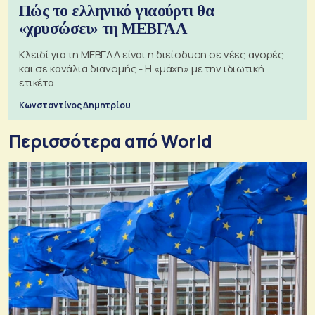
Πώς το ελληνικό γιαούρτι θα
«χρυσώσει» τη ΜΕΒΓΑΛ
Κλειδί για τη ΜΕΒΓΑΛ είναι η διείσδυση σε νέες αγορές
και σε κανάλια διανομής - Η «μάχη» με την ιδιωτική
ετικέτα
Κωνσταντίνος Δημητρίου
Περισσότερα από World