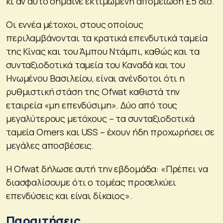
κι αν αυτό σήμαινε εκτιμώμενη απομείωση £5 δισ.
Οι εννέα μέτοχοι, στους οποίους
περιλαμβάνονται τα κρατικά επενδυτικά ταμεία
της Κίνας και του Άμπου Ντάμπι, καθώς και τα
συνταξιοδοτικά ταμεία του Καναδά και του
Ηνωμένου Βασιλείου, είναι ανένδοτοι ότι η
ρυθμιστική στάση της Ofwat καθιστά την
εταιρεία «μη επενδύσιμη». Δύο από τους
μεγαλύτερους μετόχους – τα συνταξιοδοτικά
ταμεία Omers και USS – έχουν ήδη προχωρήσει σε
μεγάλες αποσβέσεις.
Η Ofwat δήλωσε αυτή την εβδομάδα: «Πρέπει να
διασφαλίσουμε ότι ο τομέας προσελκύει
επενδύσεις και είναι δίκαιος».
Παραιτήσεις