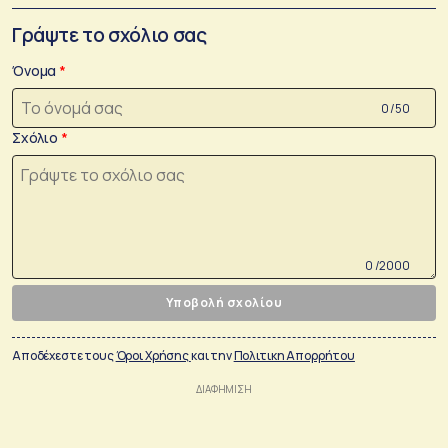
Γράψτε το σχόλιο σας
Όνομα
0 /50
Σχόλιο
0 /2000
Υποβολή σχολίου
Αποδέχεστε τους
Όροι Χρήσης
και την
Πολιτικη Απορρήτου