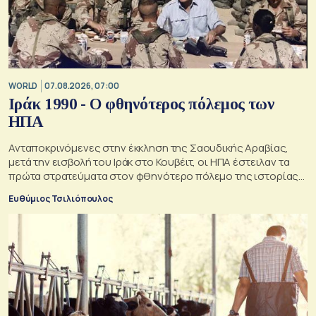
WORLD
07.08.2026, 07:00
Ιράκ 1990 - Ο φθηνότερος πόλεμος των
ΗΠΑ
Ανταποκρινόμενες στην έκκληση της Σαουδικής Αραβίας,
μετά την εισβολή του Ιράκ στο Κουβέιτ, οι ΗΠΑ έστειλαν τα
πρώτα στρατεύματα στον φθηνότερο πόλεμο της ιστορίας
τους
Ευθύμιος Τσιλιόπουλος