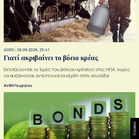
AGRO
06.08.2026, 23:41
Γιατί ακριβαίνει το βόειο κρέας
Εκτοξεύονται οι τιμές του βόειου κρέατος στις ΗΠΑ, χωρίς
να αυξάνονται αντίστοιχα τα κέρδη στην αλυσίδα
Ανθή Γεωργίου
Cookies