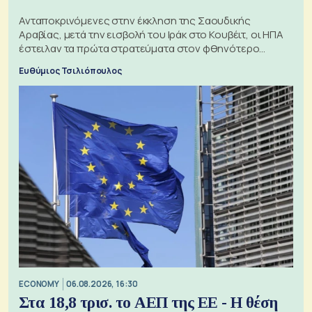
Ανταποκρινόμενες στην έκκληση της Σαουδικής
Αραβίας, μετά την εισβολή του Ιράκ στο Κουβέιτ, οι ΗΠΑ
έστειλαν τα πρώτα στρατεύματα στον φθηνότερο
πόλεμο της ιστορίας τους
Ευθύμιος Τσιλιόπουλος
ECONOMY
06.08.2026, 16:30
Στα 18,8 τρισ. το ΑΕΠ της ΕΕ - Η θέση