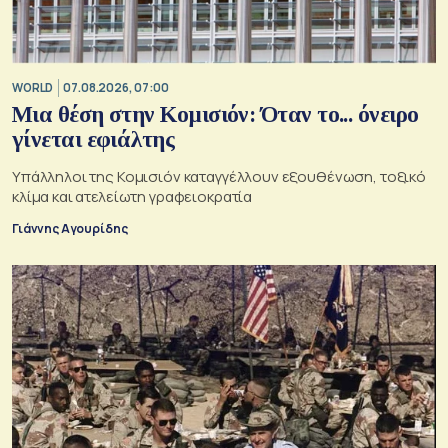
WORLD
07.08.2026, 07:00
Μια θέση στην Κομισιόν: Όταν το... όνειρο
γίνεται εφιάλτης
Υπάλληλοι της Κομισιόν καταγγέλλουν εξουθένωση, τοξικό
κλίμα και ατελείωτη γραφειοκρατία
Γιάννης Αγουρίδης