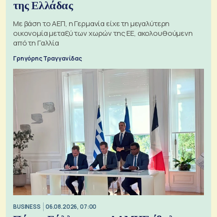
της Ελλάδας
Με βάση το ΑΕΠ, η Γερμανία είχε τη μεγαλύτερη
οικονομία μεταξύ των χωρών της ΕΕ, ακολουθούμενη
από τη Γαλλία
Γρηγόρης Τραγγανίδας
BUSINESS
06.08.2026, 07:00