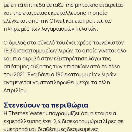
με επτά επίπεδα μεταξύ της μητρικής εταιρείας
και της εταιρείας εκμετάλλευσης, η οποία
ελέγχεται από την Ofwat και εισπράττει τις
πληρωμές των λογαριασμών πελατών.
Ο όμιλος στο σύνολό του έχει χρέος τουλάχιστον
18,3 δισεκατομμυρίων λιρών, το οποίο γίνεται όλο
και πιο ακριβό στην εξυπηρέτηση λόγω της
απότομης αύξησης των επιτοκίων από τα τέλη
του 2021. Ένα δάνειο 190 εκατομμυρίων λιρών
αναμένεται να αποπληρωθεί μέχρι τα τέλη
Απριλίου.
Στενεύουν τα περιθώρια
Η Thames Water υπογραμμίζει ότι η εταιρεία
εκμετάλλευσης έχει 2,4 δισεκατομμύρια λίρες σε
«μετρητά και διαθέσιμες δεσμευμένες