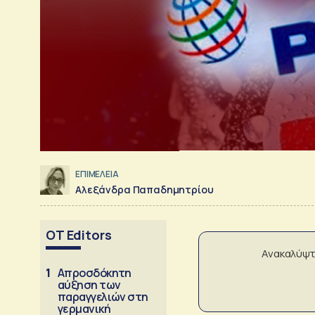
ΕΠΙΜΕΛΕΙΑ
Αλεξάνδρα Παπαδημητρίου
OT Editors
Ανακαλύψτ
1
Απροσδόκητη
αύξηση των
παραγγελιών στη
γερμανική