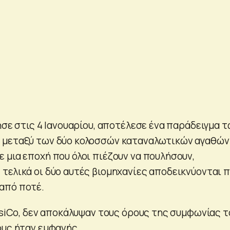
ησε στις 4 Ιανουαρίου, αποτέλεσε ένα παράδειγμα 
 μεταξύ των δύο κολοσσών καταναλωτικών αγαθών
 μια εποχή που όλοι πιέζουν να πουλήσουν,
τελικά οι δύο αυτές βιομηχανίες αποδεικνύονται π
από ποτέ.
psiCo, δεν αποκάλυψαν τους όρους της συμφωνίας τ
ους ήταν εμφανής.