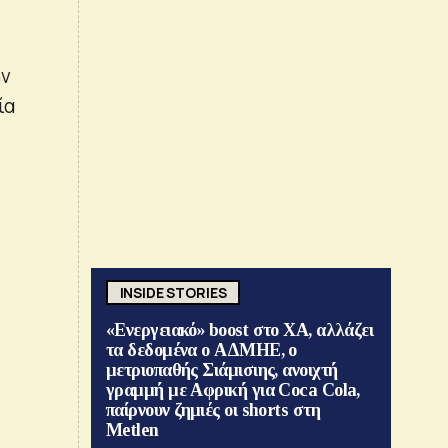
ων
ία
INSIDE STORIES
«Ενεργειακό» boost στο ΧΑ, αλλάζει
τα δεδομένα ο ΑΔΜΗΕ, ο
μετριοπαθής Σιάμισιης, ανοιχτή
γραμμή με Αφρική για Coca Cola,
παίρνουν ζημιές οι shorts στη
Metlen