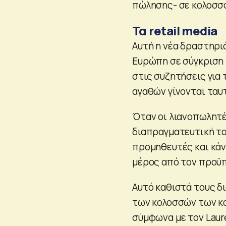
πώλησης- σε κολοσσ
Τα retail media
Αυτή η νέα δραστηρι
Ευρώπη σε σύγκριση 
στις συζητήσεις για
αγαθών γίνονται ταυ
Όταν οι λιανοπωλητ
διαπραγματευτική τα
προμηθευτές και κάν
μέρος από τον προϋπ
Αυτό καθιστά τους δ
των κολοσσών των κα
σύμφωνα με τον Laur