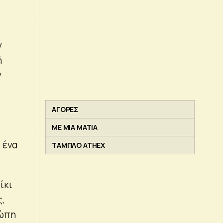
ν
ή
ν
ΑΓΟΡΕΣ
ΜΕ ΜΙΑ ΜΑΤΙΑ
 ένα
ΤΑΜΠΛΟ ATHEX
ίκι
,
ρώπη