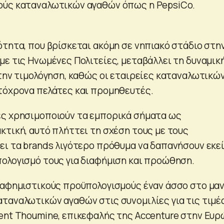
ούς καταναλωτικών αγαθών όπως η PepsiCo.
ότητα, που βρίσκεται ακόμη σε νηπιακό στάδιο στη
με τις Ηνωμένες Πολιτείες, μεταβάλλει τη δυναμικ
 την τιμολόγηση, καθώς οι εταιρείες καταναλωτικώ
τόχρονα πελάτες και προμηθευτές.
ές χρησιμοποιούν τα εμπορικά σήματα ως
κτική, αυτό πλήττει τη σχέση τους με τους
ει τα brands λιγότερο πρόθυμα να δαπανήσουν εκεί
ολογισμό τους για διαφήμιση και προώθηση.
ιαφημιστικούς προϋπολογισμούς έναν άσσο στο μαν
ταναλωτικών αγαθών στις συνομιλίες για τις τιμές
ent Thoumine, επικεφαλής της Accenture στην Ευ