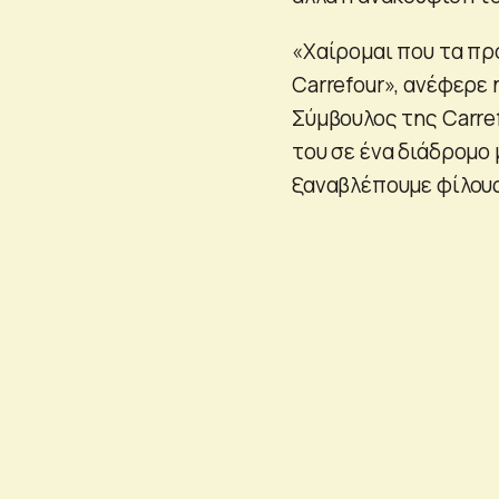
«Χαίρομαι που τα πρ
Carrefour», ανέφερε 
Σύμβουλος της Carre
του σε ένα διάδρομο 
ξαναβλέπουμε φίλους 