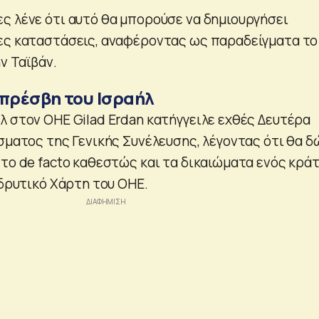
ς λένε ότι αυτό θα μπορούσε να δημιουργήσει
ες καταστάσεις, αναφέροντας ως παραδείγματα το
ν Ταϊβάν.
 πρέσβη του Ισραήλ
λ στον ΟΗΕ Gilad Erdan κατήγγειλε εχθές Δευτέρα
σματος της Γενικής Συνέλευσης, λέγοντας ότι θα δ
 το de facto καθεστώς και τα δικαιώματα ενός κρά
ιδρυτικό Χάρτη του ΟΗΕ.