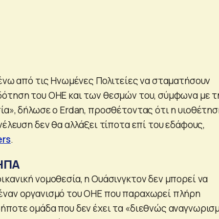
μένω από τις Ηνωμένες Πολιτείες να σταματήσουν
ότηση του ΟΗΕ και των θεσμών του, σύμφωνα με τ
ία», δήλωσε ο Erdan, προσθέτοντας ότι η υιοθέτησ
νέλευση δεν θα αλλάξει τίποτα επί του εδάφους,
ers
.
 ΗΠΑ
ικανική νομοθεσία, η Ουάσινγκτον δεν μπορεί να
έναν οργανισμό του ΟΗΕ που παραχωρεί πλήρη
ήποτε ομάδα που δεν έχει τα «διεθνώς αναγνωρισ