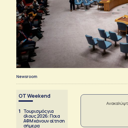
Newsroom
OT Weekend
Ανακαλύψτ
1
Τουρισμός για
όλους 2026: Ποια
ΑΦΜ κάνουν αίτηση
σήμερα