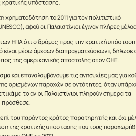
ς κρατικής υπόστασης.
η χρηματοδότηση το 2011 για τον πολιτιστικό
NESCO), αφού οι Παλαιστίνιοι έγιναν πλήρες μέλος
των ΗΠΑ ότι ο δρόμος προς την κρατική υπόσταση 
αό είναι μέσω άμεσων διαπραγματεύσεων», δήλωσε 
ωπος της αμερικανικής αποστολής στον ΟΗΕ.
σμα και επαναλαμβάνουμε τις ανησυχίες μας για κά
ης ορισμένων παροχών σε οντότητες, όταν υπάρχ
τικά με το αν οι Παλαιστίνιοι πληρούν σήμερα τα
, πρόσθεσε.
ι επί του παρόντος κράτος παρατηρητής και όχι μέ
ριση της κρατικής υπόστασης που τους παραχωρήθ
υση του ΟΗΕ το 2012.