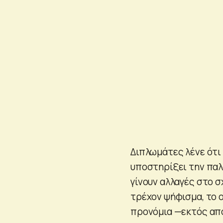
Διπλωμάτες λένε ότι 
υποστηρίξει την παλ
γίνουν αλλαγές στο σ
τρέχον ψήφισμα, το 
προνόμια —εκτός από