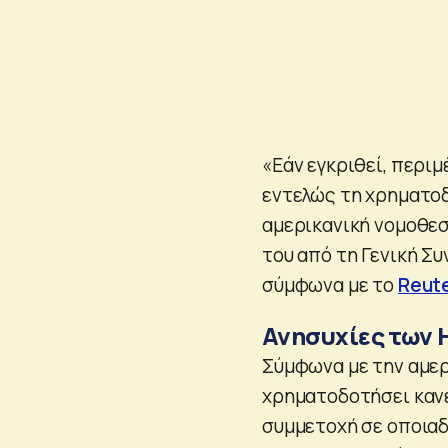
«Εάν εγκριθεί, περι
εντελώς τη χρηματοδ
αμερικανική νομοθεσ
του από τη Γενική Συ
σύμφωνα με το
Reut
Ανησυχίες των
Σύμφωνα με την αμερ
χρηματοδοτήσει καν
συμμετοχή σε οποιαδ