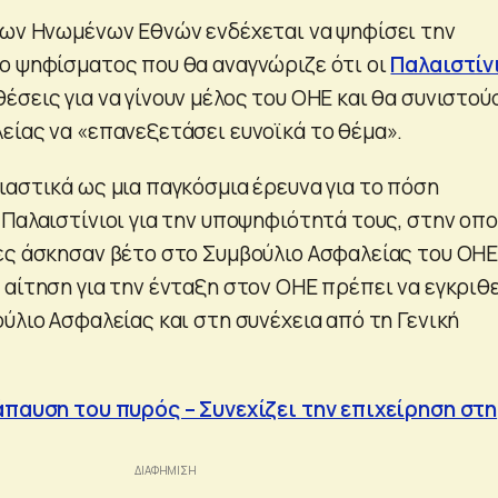
των Ηνωμένων Εθνών ενδέχεται να ψηφίσει την
ο ψηφίσματος που θα αναγνώριζε ότι οι
Παλαιστίν
σεις για να γίνουν μέλος του ΟΗΕ και θα συνιστού
είας να «επανεξετάσει ευνοϊκά το θέμα».
ιαστικά ως μια παγκόσμια έρευνα για το πόση
Παλαιστίνιοι για την υποψηφιότητά τους, στην οπο
ες άσκησαν βέτο στο Συμβούλιο Ασφαλείας του ΟΗΕ
 αίτηση για την ένταξη στον ΟΗΕ πρέπει να εγκριθ
ύλιο Ασφαλείας και στη συνέχεια από τη Γενική
άπαυση του πυρός – Συνεχίζει την επιχείρηση στη