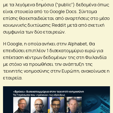
με τα λεγόμενα δημόσια (“public”) δεδομένα όπως
είναι στοιχεία από το Google Docs. Σύντομα
επίσης θα εκπαιδεύεται από αναρτήσεις στο μέσο
κοινωνικής δικτύωσης Reddit μετά από σχετική
συμφωνία των δύο εταιρειών.
Η Google, η οποία ανήκει στην Alphabet, θα
επενδύσει επιπλέον 1 δισεκατομμύριο ευρώ για
επέκταση κέντρων δεδομένων της στη Φινλανδία
με στόχο να προωθήσει την ανάπτυξη της
τεχνητής νοημοσύνης στην Ευρώπη, ανακοίνωσε η
εταιρεία.