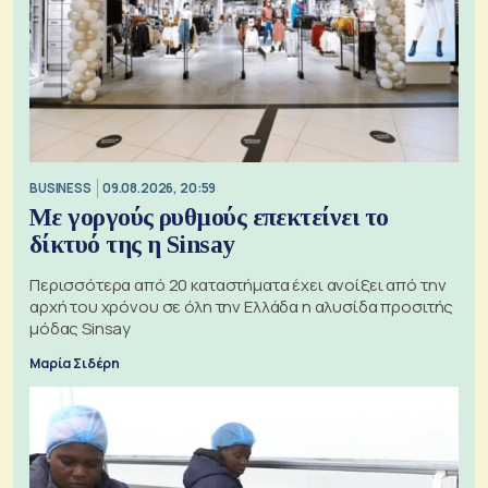
BUSINESS
09.08.2026, 20:59
Με γοργούς ρυθμούς επεκτείνει το
δίκτυό της η Sinsay
Περισσότερα από 20 καταστήματα έχει ανοίξει από την
αρχή του χρόνου σε όλη την Ελλάδα η αλυσίδα προσιτής
μόδας Sinsay
Μαρία Σιδέρη