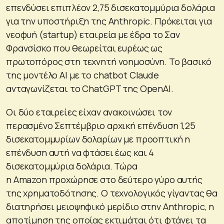
επενδύσει επιπλέον 2,75 δισεκατομμύρια δολάρια
για την υποστήριξη της Anthropic. Πρόκειται για
νεοφυή (startup) εταιρεία με έδρα το Σαν
Φρανσίσκο που θεωρείται ευρέως ως
πρωτοπόρος στη τεχνητή νοημοσύνη. Το βασικό
της μοντέλο ΑΙ με το chatbot Claude
ανταγωνίζεται το ChatGPT της OpenAI.
Οι δύο εταιρείες είχαν ανακοινώσει τον
περασμένο Σεπτέμβριο αρχική επένδυση 1,25
δισεκατομμυρίων δολαρίων με προοπτική η
επένδυση αυτή να φτάσει έως και 4
δισεκατομμύρια δολάρια. Τώρα
η Amazon προχώρησε στο δεύτερο γύρο αυτής
της χρηματοδότησης. Ο τεχνολογικός γίγαντας θα
διατηρήσει μειοψηφικό μερίδιο στην Anthropic, η
αποτίμηση της οποίας εκτιμάται ότι φτάνει τα