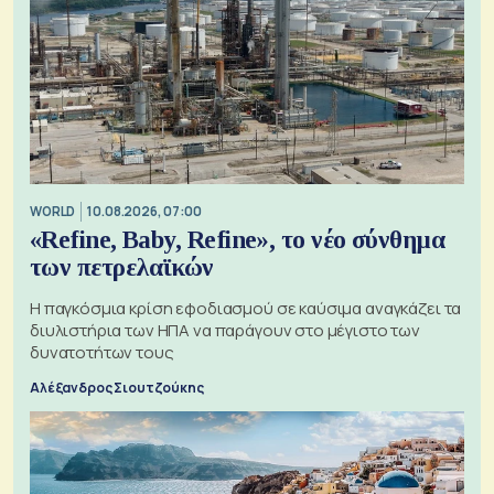
WORLD
10.08.2026, 07:00
«Refine, Baby, Refine», το νέο σύνθημα
των πετρελαϊκών
Η παγκόσμια κρίση εφοδιασμού σε καύσιμα αναγκάζει τα
διυλιστήρια των ΗΠΑ να παράγουν στο μέγιστο των
δυνατοτήτων τους
Αλέξανδρος Σιουτζούκης