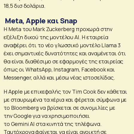
18,5 δισ δολάρια.
Meta, Apple και Snap
Η Meta του Mark Zuckerberg προχωρά στην
εξέλιξη δικού της μοντέλου ΑΙ. Η εταιρεία
αναφέρει ότι το νέο γλωσσικό μοντέλο Llama 3
έχει σημαντικές δυνατότητες και αναμένεται ότι
θα είναι διαθέσιμο σε εφαρμογές της εταιρείας
όπως οι WhatsApp, Instagram, Facebook και
Messenger, αλλά και μέσω νέας ιστοσελίδας.
Η Apple με επικεφαλής τον Tim Cook δεν κάθεται
με σταυρωμένα τα χέρια και φέρεται σύμφωνα με
το Bloomberg να βρίσκεται σε συνομιλίες με
την Google για να χρησιμοποιήσει
το Gemini AI στα κινητά της τηλέφωνα.
Ταυτόχρονα φαίνεται να είναι ανοικτή σε