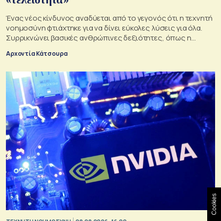
Ένας νέος κίνδυνος αναδύεται από το γεγονός ότι η τεχνητή
νοημοσύνη φτιάχτηκε για να δίνει εύκολες λύσεις για όλα.
Συρρικνώνει βασικές ανθρώπινες δεξιότητες, όπως η
ενσυναίσθηση και η κοινωνική επαφή
Αρχοντία Κάτσουρα
Cookies