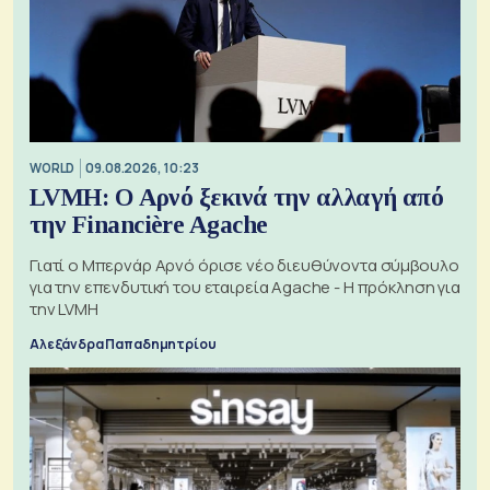
WORLD
09.08.2026, 10:23
LVMH: Ο Αρνό ξεκινά την αλλαγή από
την Financière Agache
Γιατί ο Μπερνάρ Αρνό όρισε νέο διευθύνοντα σύμβουλο
για την επενδυτική του εταιρεία Agache - Η πρόκληση για
την LVMH
Αλεξάνδρα Παπαδημητρίου