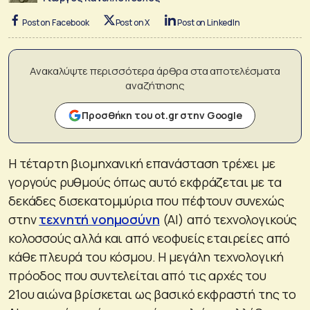
Post on Facebook
Post on X
Post on LinkedIn
Ανακαλύψτε περισσότερα άρθρα στα αποτελέσματα
αναζήτησης
Προσθήκη του ot.gr στην Google
Η τέταρτη βιομηχανική επανάσταση τρέχει με
γοργούς ρυθμούς όπως αυτό εκφράζεται με τα
δεκάδες δισεκατομμύρια που πέφτουν συνεχώς
στην
τεχνητή νοημοσύνη
(ΑΙ) από τεχνολογικούς
κολοσσούς αλλά και από νεοφυείς εταιρείες από
κάθε πλευρά του κόσμου. Η μεγάλη τεχνολογική
πρόοδος που συντελείται από τις αρχές του
21ου αιώνα βρίσκεται ως βασικό εκφραστή της το