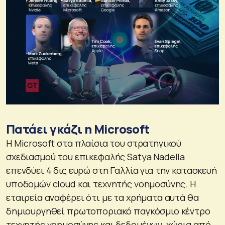
Πατάει γκάζι η Microsoft
Η Microsoft στα πλαίσια του στρατηγικού
σχεδιασμού του επικεφαλής Satya Nadella
επενδύει 4 δις ευρώ στη Γαλλία για την κατασκευή
υποδομών cloud και τεχνητής νοημοσύνης. Η
εταιρεία αναφέρει ότι με τα χρήματα αυτά θα
δημιουργηθεί πρωτοποριακό παγκόσμιο κέντρο
τεχνητής νοημοσύνης και δεδομένων, χώρια από