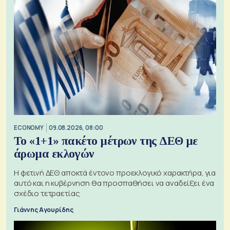
ECONOMY
09.08.2026, 08:00
Το «1+1» πακέτο μέτρων της ΔΕΘ με
άρωμα εκλογών
Η φετινή ΔΕΘ αποκτά έντονο προεκλογικό χαρακτήρα, για
αυτό και η κυβέρνηση θα προσπαθήσει να αναδείξει ένα
σχέδιο τετραετίας
Γιάννης Αγουρίδης