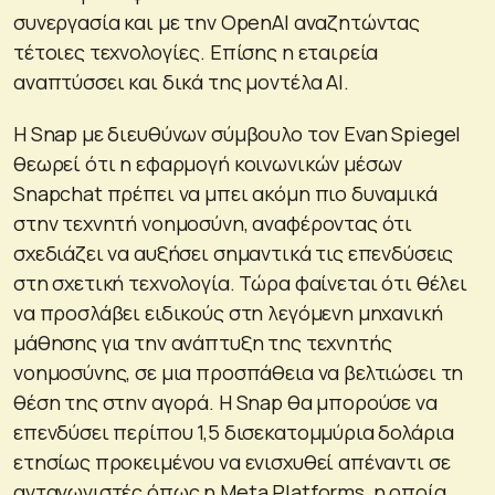
συνεργασία και με την OpenAI αναζητώντας
τέτοιες τεχνολογίες. Επίσης η εταιρεία
αναπτύσσει και δικά της μοντέλα ΑΙ.
Η Snap με διευθύνων σύμβουλο τον Evan Spiegel
θεωρεί ότι η εφαρμογή κοινωνικών μέσων
Snapchat πρέπει να μπει ακόμη πιο δυναμικά
στην τεχνητή νοημοσύνη, αναφέροντας ότι
σχεδιάζει να αυξήσει σημαντικά τις επενδύσεις
στη σχετική τεχνολογία. Τώρα φαίνεται ότι θέλει
να προσλάβει ειδικούς στη λεγόμενη μηχανική
μάθησης για την ανάπτυξη της τεχνητής
νοημοσύνης, σε μια προσπάθεια να βελτιώσει τη
θέση της στην αγορά. Η Snap θα μπορούσε να
επενδύσει περίπου 1,5 δισεκατομμύρια δολάρια
ετησίως προκειμένου να ενισχυθεί απέναντι σε
ανταγωνιστές όπως η Meta Platforms, η οποία