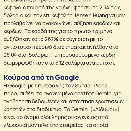
κεφαλαιοποίησή της να έχει φτάσει τα 2,34 τρις
δολάρια και τον επικεφαλής Jensen Huang να μην
προλαβαίνει να ανακοινώνει αύξηση εσόδων και
κερδών. Τα έσοδά της για το πρώτο τρίμηνο
αυξήθηκαν κατά 262% σε σύγκριση με το
αντίστοιχο περσινό διάστημα και ανήλθαν στα
26,04 δισ. δολάρια. Τα προσαρμοσμένα κέρδη
διαμορφώθηκαν στα 6,12 δολάρια ανά μετοχή.
Κούρσα από τη Google
Η Google, με επικεφαλής τον Sundar Pichai,
παρουσιάζει το ανανεωμένο chatbot Gemini για
αναζήτηση δεδομένων και απάντηση ερωτήσεων
χρηστών στο διαδίκτυο. Το Gemini («Δίδυμοι»)
είναι το όνομα ολόκληρης οικογένειας από
γλωσσικά μοντέλα της εταιρείας, τα οποία