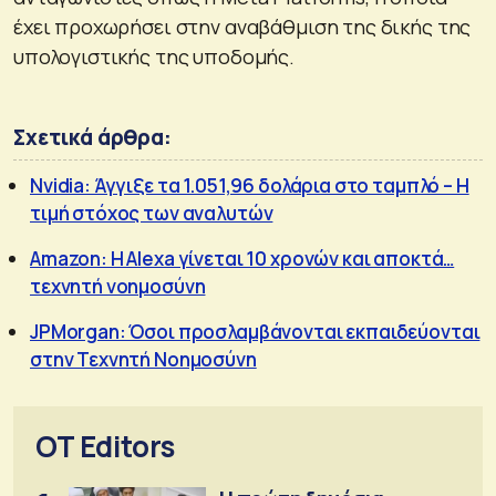
έχει προχωρήσει στην αναβάθμιση της δικής της
υπολογιστικής της υποδομής.
Σχετικά άρθρα:
Nvidia: Άγγιξε τα 1.051,96 δολάρια στο ταμπλό – Η
τιμή στόχος των αναλυτών
Amazon: Η Alexa γίνεται 10 χρονών και αποκτά…
τεχνητή νοημοσύνη
JPMorgan: Όσοι προσλαμβάνονται εκπαιδεύονται
στην Τεχνητή Νοημοσύνη
OT Editors