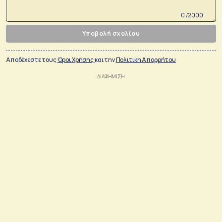
0 /2000
Υποβολή σχολίου
Αποδέχεστε τους
Όροι Χρήσης
και την
Πολιτικη Απορρήτου