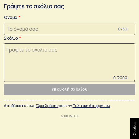
Γράψτε το σχόλιο σας
Όνομα
0 /50
Σχόλιο
0 /2000
Υποβολή σχολίου
Αποδέχεστε τους
Όροι Χρήσης
και την
Πολιτικη Απορρήτου
Cookies