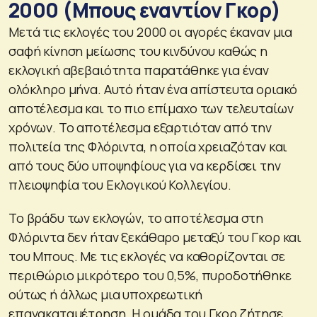
2000 (Μπους εναντίον Γκορ)
Μετά τις εκλογές του 2000 οι αγορές έκαναν μια
σαφή κίνηση μείωσης του κινδύνου καθώς η
εκλογική αβεβαιότητα παρατάθηκε για έναν
ολόκληρο μήνα. Αυτό ήταν ένα απίστευτα οριακό
αποτέλεσμα και το πιο επίμαχο των τελευταίων
χρόνων. Το αποτέλεσμα εξαρτιόταν από την
πολιτεία της Φλόριντα, η οποία χρειαζόταν και
από τους δύο υποψηφίους για να κερδίσει την
πλειοψηφία του Εκλογικού Κολλεγίου.
Το βράδυ των εκλογών, το αποτέλεσμα στη
Φλόριντα δεν ήταν ξεκάθαρο μεταξύ του Γκορ και
του Μπους. Με τις εκλογές να καθορίζονται σε
περιθώριο μικρότερο του 0,5%, πυροδοτήθηκε
ούτως ή άλλως μια υποχρεωτική
επανακαταμέτρηση. Η ομάδα του Γκορ ζήτησε