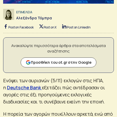
ΕΠΙΜΕΛΕΙΑ
Αλεξάνδρα Τόμπρα
Post on Facebook
Post on X
Post on LinkedIn
Ανακαλύψτε περισσότερα άρθρα στα αποτελέσματα
αναζήτησης
Προσθήκη του ot.gr στην Google
Ενόψει των αυριανών (5/11) εκλογών στις ΗΠΑ,
η
Deutsche Bank
εξετάζει πώς αντέδρασαν οι
αγορές στις έξι προηγούμενες εκλογικές
διαδικασίες και τι συνέβαινε εκείνη την εποχή.
Η πορεία των αγορών ποικίλλουν αρκετά, ενώ από