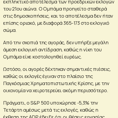
εκπληκτικό αποτέλεσμα των προεδρικών εκλογών
του 21ου αιώνα. Ο Ομπάμα προηγείτο σταθερά
στις δημοσκοπήσεις, και το αποτέλεσμα δεν ήταν
επίσης οριακό, με διαφορά 365-173 στο εκλογικό
σώμα.
Από την σκοπιά της αγοράς, δεν υπήρξε μεγάλη
άμεση εκλογική αντίδραση, καθώς η νίκη του
Ομπάμα είχε κοστολογηθεί ευρέως.
Ωστόσο, οι αγορές δέχτηκαν σημαντικές πιέσεις,
καθώς οι εκλογές έγιναν στο πλαίσιο της
Παγκόσμιας Χρηματοπιστωτικής Κρίσης, με την
οικονομία να χειροτερεύει ακόμη περισσότερο.
Πράγματι, ο S&P 500 υποχώρησε -5,3% την
Τετάρτη αμέσως μετά τις εκλογές, καθώς η
έκθεση της ADP έδειξε ότι οι θέσεις εργασίας