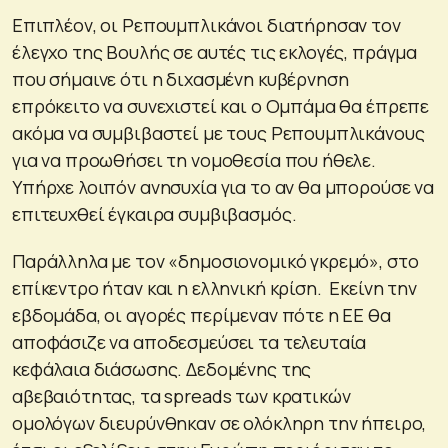
Επιπλέον, οι Ρεπουμπλικάνοι διατήρησαν τον
έλεγχο της Βουλής σε αυτές τις εκλογές, πράγμα
που σήμαινε ότι η διχασμένη κυβέρνηση
επρόκειτο να συνεχιστεί και ο Ομπάμα θα έπρεπε
ακόμα να συμβιβαστεί με τους Ρεπουμπλικάνους
για να προωθήσει τη νομοθεσία που ήθελε.
Υπήρχε λοιπόν ανησυχία για το αν θα μπορούσε να
επιτευχθεί έγκαιρα συμβιβασμός.
Παράλληλα με τον «δημοσιονομικό γκρεμό», στο
επίκεντρο ήταν και η ελληνική κρίση. Εκείνη την
εβδομάδα, οι αγορές περίμεναν πότε η ΕΕ θα
αποφάσιζε να αποδεσμεύσει τα τελευταία
κεφάλαια διάσωσης. Δεδομένης της
αβεβαιότητας, τα spreads των κρατικών
ομολόγων διευρύνθηκαν σε ολόκληρη την ήπειρο,