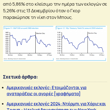
από 5,86% στο κλείσιμο την ημέρα των εκλογών σε
5,26% στις 13 Δεκεμβρίου όταν ο Γκορ
παραχώρησε τη νίκη στον Μπους.
Σχετικά άρθρα:
Αμερικανικές εκλογές: Ετοιμάζονται για
αναταράξεις οι αγορές [γραφήματα]
Αμερικανικές εκλογές 2024: Ντέρμπι για Χάρις και
Τραμπ – Η τελική δημοσκόπηση των New York