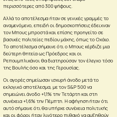
περισσότερες από 300 ψήφους.
Αλλά το αποτέλεσμα ήταν σε γενικές γραμμές το
αναμενόμενο, επειδή οι δημοσκοπήσεις έδειχναν
τον Μπους μπροστά και επίσης προηγείτο σε
βασικές πολιτείες πεδίου μάχης, όπως το Οχάιο.
Το αποτέλεσμα σήμαινε ότι ο Μπους κέρδιζε μια
δεύτερη θητεία ως Πρόεδρος και οι
Ρεπουμπλικάνοι θα διατηρούσαν τον έλεγχο τόσο
της Βουλής όσο και της Γερουσίας.
Οι αγορές σημείωσαν ισχυρή άνοδο μετά το
εκλογικό αποτέλεσμα, με τον S&P 500 να
σημειώνει άνοδο +1,1% την Τετάρτη και στη
συνέχεια +1,6% την Πέμπτη. Η αφήγηση ήταν ότι
αυτό σήμαινε ότι θα υπήρχε συνέχεια πολιτικής
και οι φόροι ήταν λιγότερο πιθανό να αυξηθούν