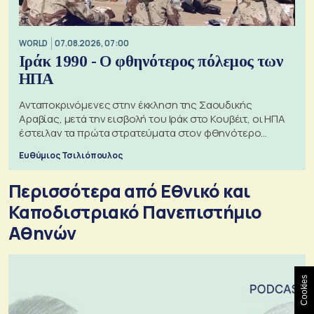
WORLD
07.08.2026, 07:00
Ιράκ 1990 - Ο φθηνότερος πόλεμος των
ΗΠΑ
Ανταποκρινόμενες στην έκκληση της Σαουδικής
Αραβίας, μετά την εισβολή του Ιράκ στο Κουβέιτ, οι ΗΠΑ
έστειλαν τα πρώτα στρατεύματα στον φθηνότερο
πόλεμο της ιστορίας τους
Ευθύμιος Τσιλιόπουλος
Περισσότερα από Εθνικό και
Καποδιστριακό Πανεπιστήμιο
Αθηνών
Cookies