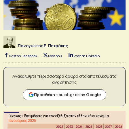
Παναγιώτης Ε. Πετράκης
Post on Facebook
Post on X
Post on LinkedIn
Ανακαλύψτε περισσότερα άρθρα στα αποτελέσματα
αναζήτησης
Προσθήκη του ot.gr στην Google