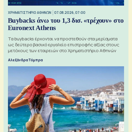
XΡΗΜΑΤΙΣΤΗΡΙΟ ΑΘΗΝΩΝ
07.08.2026, 07:00
Buybacks άνω του 1,3 δισ. «τρέχουν» στο
Euronext Athens
Τα buybacks έρχονται να προστεθούν στα μερίσματα
ως δεύτερο βασικό εργαλείο επιστροφής αξίας στους
μετόχους των εταιρειών στο Χρηματιστήριο Αθηνών
Αλεξάνδρα Τόμπρα