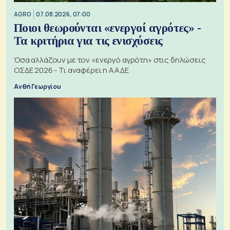
AGRO
07.08.2026, 07:00
Ποιοι θεωρούνται «ενεργοί αγρότες» -
Τα κριτήρια για τις ενισχύσεις
Όσα αλλάζουν με τον «ενεργό αγρότη» στις δηλώσεις
ΟΣΔΕ 2026 - Τι αναφέρει η ΑΑΔΕ
Ανθή Γεωργίου