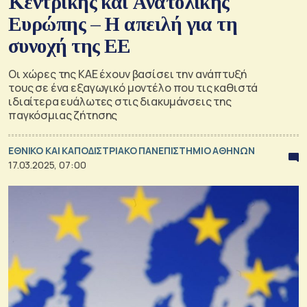
Κεντρικής και Ανατολικής
Ευρώπης – Η απειλή για τη
συνοχή της ΕΕ
Οι χώρες της ΚΑΕ έχουν βασίσει την ανάπτυξή
τους σε ένα εξαγωγικό μοντέλο που τις καθιστά
ιδιαίτερα ευάλωτες στις διακυμάνσεις της
παγκόσμιας ζήτησης
ΕΘΝΙΚΟ ΚΑΙ ΚΑΠΟΔΙΣΤΡΙΑΚΟ ΠΑΝΕΠΙΣΤΗΜΙΟ ΑΘΗΝΩΝ
17.03.2025, 07:00