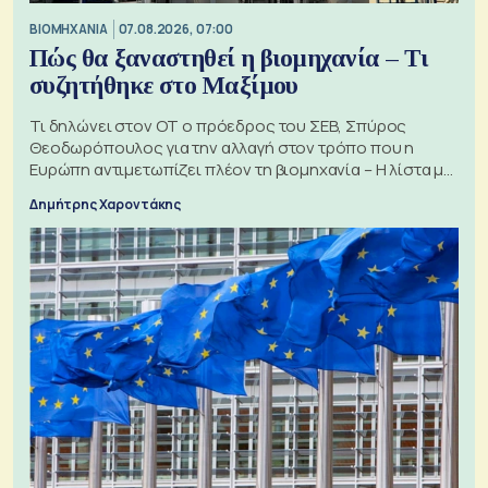
ΒΙΟΜΗΧΑΝΙΑ
07.08.2026, 07:00
Πώς θα ξαναστηθεί η βιομηχανία – Τι
συζητήθηκε στο Μαξίμου
Τι δηλώνει στον ΟΤ ο πρόεδρος του ΣΕΒ, Σπύρος
Θεοδωρόπουλος για την αλλαγή στον τρόπο που η
Ευρώπη αντιμετωπίζει πλέον τη βιομηχανία – Η λίστα με
τα 74 αιτήματα
Δημήτρης Χαροντάκης