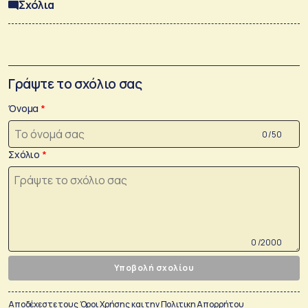
Σχόλια
Γράψτε το σχόλιο σας
Όνομα
0 /50
Σχόλιο
0 /2000
Υποβολή σχολίου
Αποδέχεστε τους
Όροι Χρήσης
και την
Πολιτικη Απορρήτου