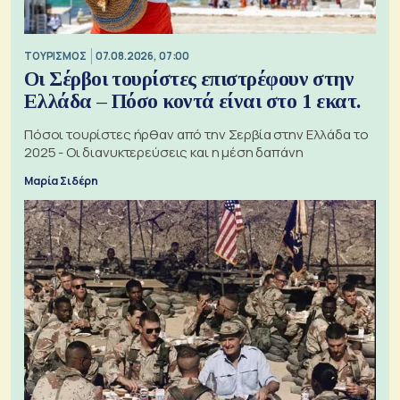
ΤΟΥΡΙΣΜΟΣ
07.08.2026, 07:00
Οι Σέρβοι τουρίστες επιστρέφουν στην
Ελλάδα – Πόσο κοντά είναι στο 1 εκατ.
Πόσοι τουρίστες ήρθαν από την Σερβία στην Ελλάδα το
2025 - Οι διανυκτερεύσεις και η μέση δαπάνη
Μαρία Σιδέρη