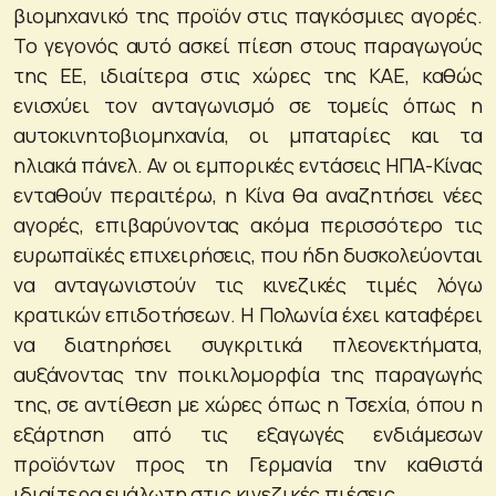
βιομηχανικό της προϊόν στις παγκόσμιες αγορές.
Το γεγονός αυτό ασκεί πίεση στους παραγωγούς
της ΕΕ, ιδιαίτερα στις χώρες της ΚΑΕ, καθώς
ενισχύει τον ανταγωνισμό σε τομείς όπως η
αυτοκινητοβιομηχανία, οι μπαταρίες και τα
ηλιακά πάνελ. Αν οι εμπορικές εντάσεις ΗΠΑ-Κίνας
ενταθούν περαιτέρω, η Κίνα θα αναζητήσει νέες
αγορές, επιβαρύνοντας ακόμα περισσότερο τις
ευρωπαϊκές επιχειρήσεις, που ήδη δυσκολεύονται
να ανταγωνιστούν τις κινεζικές τιμές λόγω
κρατικών επιδοτήσεων. Η Πολωνία έχει καταφέρει
να διατηρήσει συγκριτικά πλεονεκτήματα,
αυξάνοντας την ποικιλομορφία της παραγωγής
της, σε αντίθεση με χώρες όπως η Τσεχία, όπου η
εξάρτηση από τις εξαγωγές ενδιάμεσων
προϊόντων προς τη Γερμανία την καθιστά
ιδιαίτερα ευάλωτη στις κινεζικές πιέσεις.