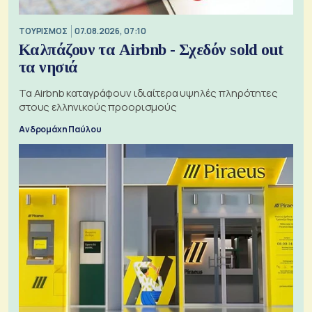
ΤΟΥΡΙΣΜΟΣ
07.08.2026, 07:10
Καλπάζουν τα Airbnb - Σχεδόν sold out
τα νησιά
Τα Airbnb καταγράφουν ιδιαίτερα υψηλές πληρότητες
στους ελληνικούς προορισμούς
Ανδρομάχη Παύλου