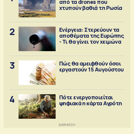
από τα drones που
χτυπούν βαθιά τη Ρωσία
2
Ενέργεια: Στερεύουν τα
αποθέματα της Ευρώπης
- Τι θα γίνει τον χειμώνα
3
Πώς θα αμειφθούν όσοι
εργαστούν 15 Αυγούστου
4
Πότε ενεργοποιείται
ψηφιακά η κάρτα Αγρότη