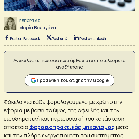
ΡΕΠΟΡΤΑΖ
Μαρία Βουργάνα
Post on Facebook
Post on X
Post on LinkedIn
Ανακαλύψτε περισσότερα άρθρα στα αποτελέσματα
αναζήτησης
Προσθήκη του ot.gr στην Google
Φάκελο για κάθε φορολογούμενο με χρέη στην
εφορία με βάση το ύψος της οφειλής και την
εισοδηματική και περιουσιακή του κατάσταση
αποκτά ο
φοροεισπρακτικός μηχανισμός
μετά
και την πλήρη ενεργοποίηση του συστήματος