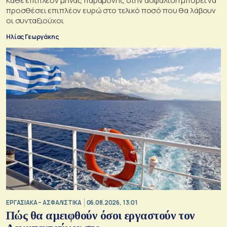
Κάθε επιπλέον μήνας παραμονής στην ασφάλιση μπορεί να
προσθέσει επιπλέον ευρώ στο τελικό ποσό που θα λάβουν
οι συνταξιούχοι
Ηλίας Γεωργάκης
ΕΡΓΑΣΙΑΚΑ – ΑΣΦΑΛΙΣΤΙΚΑ
06.08.2026, 13:01
Πώς θα αμειφθούν όσοι εργαστούν τον