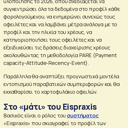
υλοποίησης το 2026, όπου σχεδιάζεται να
συγκεντρώσει όλα τα δεδομένα στο προφίλ κάθε
φορολογούμενου, να ενημερώνει συνεχώς τους
οφειλέτες και να λαμβάνει μέτρα ανάλογα με το
προφίλ και την ηλικία του χρέους, να
κατηγοριοποιήσει τους οφειλέτες και να
εξειδικεύσει τις δράσεις διαχείρισης χρέους
ακολουθώντας τη μεθοδολογία PARE (Payment
capacity-Attitude-Recency-Event).
Παράλληλα θα αναπτύξει προγνωστικά μοντέλα
εντοπισμού παραβατικών συμπεριφορών και θα
εκκαθαρίσει το χαρτοφυλάκιο οφειλών.
Στο «μάτι» του Eispraxis
Βασικός είναι ο ρόλος του
συστήματος
«Εispraxis» που σκιαγραφεί το προφίλ των