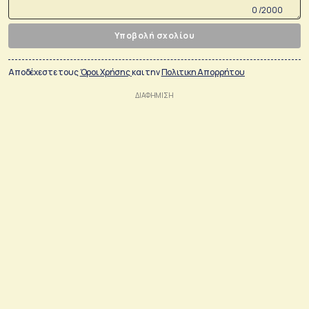
0 /2000
Υποβολή σχολίου
Αποδέχεστε τους
Όροι Χρήσης
και την
Πολιτικη Απορρήτου