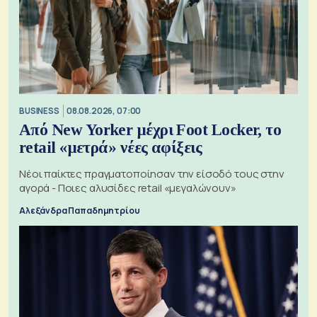
BUSINESS
08.08.2026, 07:00
Από New Yorker μέχρι Foot Locker, το
retail «μετρά» νέες αφίξεις
Νέοι παίκτες πραγματοποίησαν την είσοδό τους στην
αγορά - Ποιες αλυσίδες retail «μεγαλώνουν»
Αλεξάνδρα Παπαδημητρίου