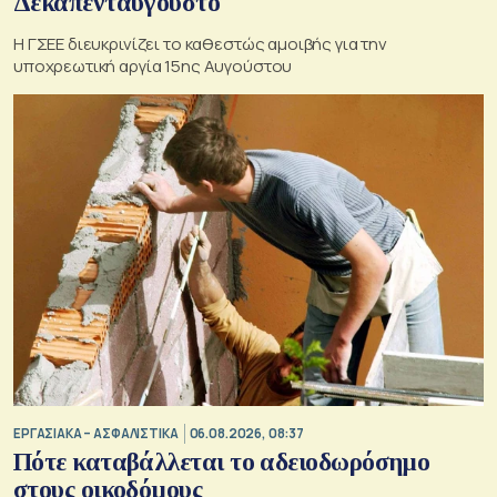
Δεκαπενταύγουστο
Η ΓΣΕΕ διευκρινίζει το καθεστώς αμοιβής για την
υποχρεωτική αργία 15ης Αυγούστου
ΕΡΓΑΣΙΑΚΑ – ΑΣΦΑΛΙΣΤΙΚΑ
06.08.2026, 08:37
Πότε καταβάλλεται το αδειοδωρόσημο
στους οικοδόμους