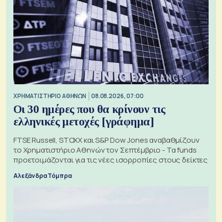
XΡΗΜΑΤΙΣΤΗΡΙΟ ΑΘΗΝΩΝ
08.08.2026, 07:00
Οι 30 ημέρες που θα κρίνουν τις
ελληνικές μετοχές [γράφημα]
FTSE Russell, STOXX και S&P Dow Jones αναβαθμίζουν
το Χρηματιστήριο Αθηνών τον Σεπτέμβριο - Τα funds
προετοιμάζονται για τις νέες ισορροπίες στους δείκτες
Αλεξάνδρα Τόμπρα