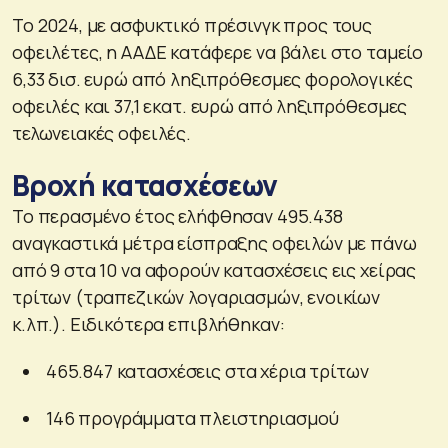
Το 2024, με ασφυκτικό πρέσινγκ προς τους
οφειλέτες, η ΑΑΔΕ κατάφερε να βάλει στο ταμείο
6,33 δισ. ευρώ από ληξιπρόθεσμες φορολογικές
οφειλές και 37,1 εκατ. ευρώ από ληξιπρόθεσμες
τελωνειακές οφειλές.
Βροχή κατασχέσεων
Το περασμένο έτος ελήφθησαν 495.438
αναγκαστικά μέτρα είσπραξης οφειλών με πάνω
από 9 στα 10 να αφορούν κατασχέσεις εις χείρας
τρίτων (τραπεζικών λογαριασμών, ενοικίων
κ.λπ.). Ειδικότερα επιβλήθηκαν:
465.847 κατασχέσεις στα χέρια τρίτων
146 προγράμματα πλειστηριασμού