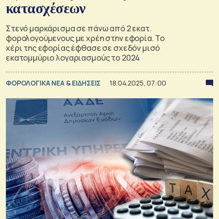
κατασχέσεων
Στενό μαρκάρισμα σε πάνω από 2 εκατ.
φορολογούμενους με χρέη στην εφορία. Το
χέρι της εφορίας έφθασε σε σχεδόν μισό
εκατομμύριο λογαριασμούς το 2024
ΦΟΡΟΛΟΓΙΚΑ ΝΕΑ & EΙΔΗΣΕΙΣ
18.04.2025, 07:00