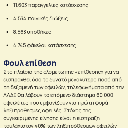
11.603 παραγγελίες κατάσχεσης
4.534 ποινικές διώξεις
8.563 υποθήκες
4.745 φάκελοι κατάσχεσης
Φουλ επίθεση
Στο πλαίσιο της ολομέτωπης «επίθεσης» για να
εισπραχθεί όσο το δυνατό μεγαλύτερο ποσό από
τη δεξαμενή των οφειλών, τηλεφωνήματα από την
ΑΑΔΕ θα λάβουν το επόμενο διάστημα 60.000
οφειλέτες που εμφανίζουν για πρώτη φορά
ληξιπρόθεσμες οφειλές. Στόχος της
συγκεκριμένης κίνησης είναι η είσπραξη
τουλάχιστον 40% των ληξιπρόθεσμων οφειλών