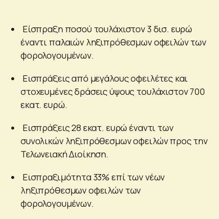
Είσπραξη ποσού τουλάχιστον 3 δισ. ευρώ
έναντι παλαιών ληξιπρόθεσμων οφειλών των
φορολογουμένων.
Εισπράξεις από μεγάλους οφειλέτες και
στοχευμένες δράσεις ύψους τουλάχιστον 700
εκατ. ευρώ.
Εισπράξεις 28 εκατ. ευρώ έναντι των
συνολικών ληξιπρόθεσμων οφειλών προς την
Τελωνειακή Διοίκηση.
Εισπραξιμότητα 33% επί των νέων
ληξιπρόθεσμων οφειλών των
φορολογουμένων.