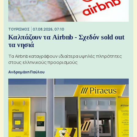
ΤΟΥΡΙΣΜΟΣ
07.08.2026, 07:10
Καλπάζουν τα Airbnb - Σχεδόν sold out
τα νησιά
Τα Airbnb καταγράφουν ιδιαίτερα υψηλές πληρότητες
στους ελληνικούς προορισμούς
Ανδρομάχη Παύλου