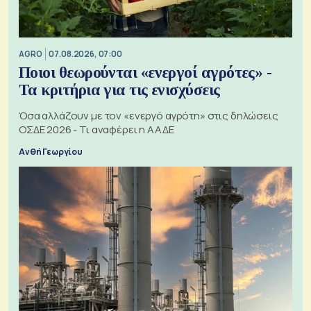
AGRO
07.08.2026, 07:00
Ποιοι θεωρούνται «ενεργοί αγρότες» -
Τα κριτήρια για τις ενισχύσεις
Όσα αλλάζουν με τον «ενεργό αγρότη» στις δηλώσεις
ΟΣΔΕ 2026 - Τι αναφέρει η ΑΑΔΕ
Ανθή Γεωργίου