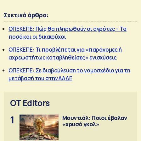
Σχετικά άρθρα:
ΟΠΕΚΕΠΕ: Πώς θα πληρωθούν οι αγρότες – Τα
ποσά και οι δικαιούχοι
ΟΠΕΚΕΠΕ: Τι προβλέπεται για «παράνομες ή
αχρεωστήτως καταβληθείσες» ενισχύσεις
ΟΠΕΚΕΠΕ: Σε διαβούλευση το νομοσχέδιο για τη
μετάβασή του στην ΑΑΔΕ
OT Editors
1
Μουντιάλ: Ποιοι έβαλαν
«χρυσό γκολ»