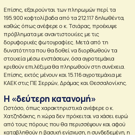
Επίσης, εξαιρούνται των πληρωμών περί τα
195.900 κοφτολίβαδα από τα 212.117 δηλωθέντα,
καθώς όπως ανέφερε ο κ. Τσιάρας, προέκυψε
πρόβληματα με αναντιστοιχίες με τις
δορυφορικές φωτογραφίες. Μετά από τη
δυνατότητα που θα δοθεί να διορθωθούν τα
στοιχεία μέσω ενστάσεων, όσα αγροτεμάχια
κριθούν επιλέξιμα θα πληρωθούν στη συνέχεια.
Επίσης, εκτός μένουν και 15.116 αγροτεμάχια με
ΚΑΕΚ στις ΠΕ Σερρών, Δράμας και Θεσσαλονίκης.
Η «δεύτερη κατανομή»
Ωστόσο, όπως χαρακτηριστικά ανέφερε ο κ.
Χατζηδάκης, η χώρα δεν πρόκειται να χάσει ευρώ
από τους πόρους που θα περισσέψουν και αφού
καταβληθούν η βασική ενίσχυση, η συνδεδεμένη, η