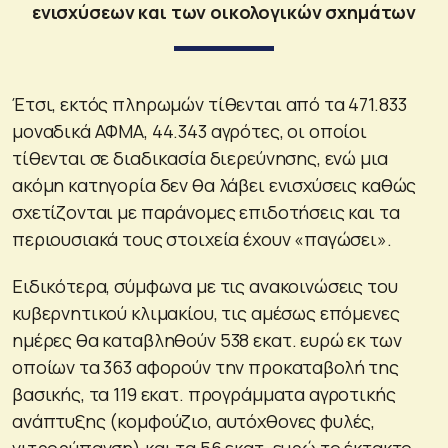
ενισχύσεων και των οικολογικών σχημάτων
Έτσι, εκτός πληρωμών τίθενται από τα 471.833
μοναδικά ΑΦΜΑ, 44.343 αγρότες, οι οποίοι
τίθενται σε διαδικασία διερεύνησης, ενώ μια
ακόμη κατηγορία δεν θα λάβει ενισχύσεις καθώς
σχετίζονται με παράνομες επιδοτήσεις και τα
περιουσιακά τους στοιχεία έχουν «παγώσει».
Ειδικότερα, σύμφωνα με τις ανακοινώσεις του
κυβερνητικού κλιμακίου, τις αμέσως επόμενες
ημέρες θα καταβληθούν 538 εκατ. ευρώ εκ των
οποίων τα 363 αφορούν την προκαταβολή της
βασικής, τα 119 εκατ. προγράμματα αγροτικής
ανάπτυξης (κομφούζιο, αυτόχθονες φυλές,
νιτρορύπανση) και τα 56 εκατ. ευρώ το έκτακτο