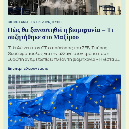
ΒΙΟΜΗΧΑΝΙΑ
07.08.2026, 07:00
Πώς θα ξαναστηθεί η βιομηχανία – Τι
συζητήθηκε στο Μαξίμου
Τι δηλώνει στον ΟΤ ο πρόεδρος του ΣΕΒ, Σπύρος
Θεοδωρόπουλος για την αλλαγή στον τρόπο που η
Ευρώπη αντιμετωπίζει πλέον τη βιομηχανία – Η λίστα με
τα 74 αιτήματα
Δημήτρης Χαροντάκης