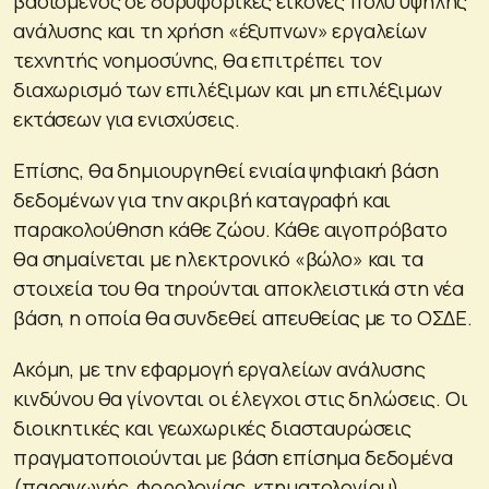
βασισμένος σε δορυφορικές εικόνες πολύ υψηλής
ανάλυσης και τη χρήση «έξυπνων» εργαλείων
τεχνητής νοημοσύνης, θα επιτρέπει τον
διαχωρισμό των επιλέξιμων και μη επιλέξιμων
εκτάσεων για ενισχύσεις.
Επίσης, θα δημιουργηθεί ενιαία ψηφιακή βάση
δεδομένων για την ακριβή καταγραφή και
παρακολούθηση κάθε ζώου. Κάθε αιγοπρόβατο
θα σημαίνεται με ηλεκτρονικό «βώλο» και τα
στοιχεία του θα τηρούνται αποκλειστικά στη νέα
βάση, η οποία θα συνδεθεί απευθείας με το ΟΣΔΕ.
Ακόμη, με την εφαρμογή εργαλείων ανάλυσης
κινδύνου θα γίνονται οι έλεγχοι στις δηλώσεις. Οι
διοικητικές και γεωχωρικές διασταυρώσεις
πραγματοποιούνται με βάση επίσημα δεδομένα
(παραγωγής, φορολογίας, κτηματολογίου)