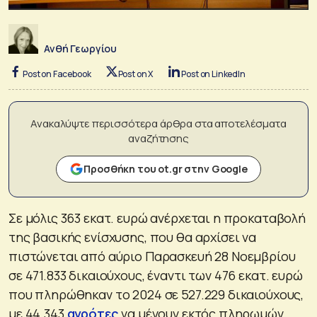
Ανθή Γεωργίου
Post on Facebook
Post on X
Post on LinkedIn
Ανακαλύψτε περισσότερα άρθρα στα αποτελέσματα
αναζήτησης
Προσθήκη του ot.gr στην Google
Σε μόλις 363 εκατ. ευρώ ανέρχεται η προκαταβολή
της βασικής ενίσχυσης, που θα αρχίσει να
πιστώνεται από αύριο Παρασκευή 28 Νοεμβρίου
σε 471.833 δικαιούχους, έναντι των 476 εκατ. ευρώ
που πληρώθηκαν το 2024 σε 527.229 δικαιούχους,
με 44.343
αγρότες
να μένουν εκτός πληρωμών.