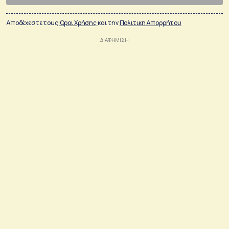
Αποδέχεστε τους
Όροι Χρήσης
και την
Πολιτικη Απορρήτου