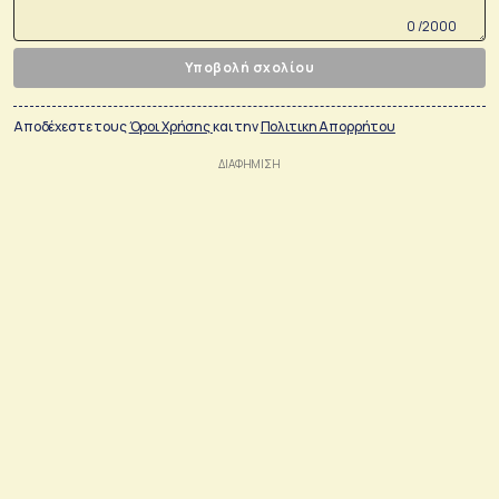
0 /2000
Υποβολή σχολίου
Αποδέχεστε τους
Όροι Χρήσης
και την
Πολιτικη Απορρήτου