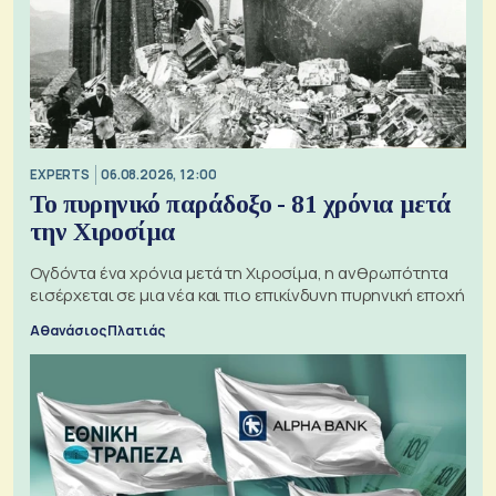
EXPERTS
06.08.2026, 12:00
Το πυρηνικό παράδοξο - 81 χρόνια μετά
την Χιροσίμα
Ογδόντα ένα χρόνια μετά τη Χιροσίμα, η ανθρωπότητα
εισέρχεται σε μια νέα και πιο επικίνδυνη πυρηνική εποχή
Αθανάσιος Πλατιάς