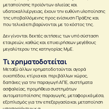
μεταποίησης προϊόντων αλιείας και
υδατοκαλλιέργειας, έχουν την ευθύνη υλοποίησης
της υποβαλλόμενης προς ενίσχυση Πράξης και
που τελικά επιβαρύνονται με το κόστος της.
​Δεν γίνονται δεκτές αιτήσεις των υπό σύσταση
εταιρειών, καθώς και επιχειρήσεων μεγέθους
μεγαλύτερου της κατηγορίας Μμ​Ε.​
Τι χρηματοδοτείται
Μεταξύ άλλων χρηματοδοτούνται αγορά
οικοπέδου, κτίρια και περιβάλλων χώρος,
δαπάνες για την παραγωγή ΑΠΕ, συστήματα
ασφαλείας, προμήθεια συστημάτων
αυτοματοποίησης παραγωγής, μεταφορικά μέσα,
εξοπλισμός για την επεξεργασία και μεταποίηση
υποπροϊόντων κ.α.