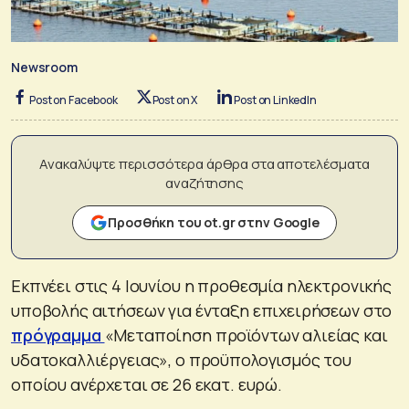
Newsroom
Post on Facebook
Post on X
Post on LinkedIn
Ανακαλύψτε περισσότερα άρθρα στα αποτελέσματα
αναζήτησης
Προσθήκη του ot.gr στην Google
Εκπνέει στις 4 Ιουνίου η προθεσμία ηλεκτρονικής
υποβολής αιτήσεων για ένταξη επιχειρήσεων στο
πρόγραμμα
«Μεταποίηση προϊόντων αλιείας και
υδατοκαλλιέργειας», ο προϋπολογισμός του
οποίου ανέρχεται σε 26 εκατ. ευρώ.