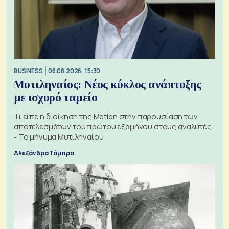
BUSINESS
06.08.2026, 15:30
Μυτιληναίος: Νέος κύκλος ανάπτυξης
με ισχυρό ταμείο
Τι είπε η διοίκηση της Metlen στην παρουσίαση των
αποτελεσμάτων του πρώτου εξαμήνου στους αναλυτές
- Το μήνυμα Μυτιληναίου
Αλεξάνδρα Τόμπρα