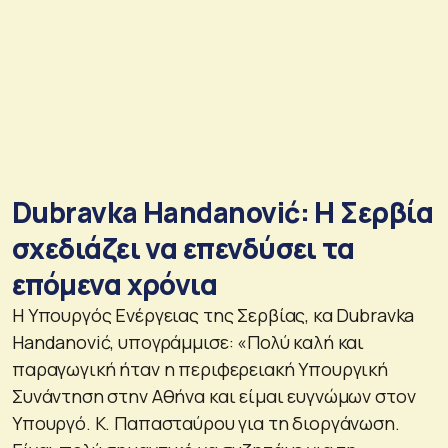
Dubravka Handanović: Η Σερβία
σχεδιάζει να επενδύσει τα
επόμενα χρόνια
Η Υπουργός Ενέργειας της Σερβίας, κα Dubravka
Handanović, υπογράμμισε: «Πολύ καλή και
παραγωγική ήταν η περιφερειακή Υπουργική
Συνάντηση στην Αθήνα και είμαι ευγνώμων στον
Υπουργό. Κ. Παπασταύρου για τη διοργάνωση.