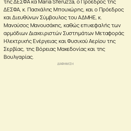
της ΔΕΣΦΑ κα Maria Sferuzza, ο Πρόεδρος της
ΔΕΣΦΑ, κ. Πασχάλης Μπουχώρης, και ο Πρόεδρος
και Διευθύνων Σύμβουλος του ΑΔΜΗΕ, κ.
Μανούσος Μανουσάκης, καθώς επικεφαλής των
αρμόδιων Διαχειριστών Συστημάτων Μεταφοράς
Ηλεκτρικής Ενέργειας και Φυσικού Αερίου της
Σερβίας, της Βόρειας Μακεδονίας και της
Βουλγαρίας.