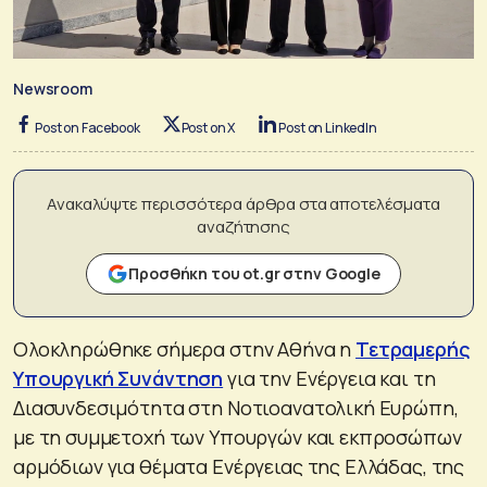
Newsroom
Post on Facebook
Post on X
Post on LinkedIn
Ανακαλύψτε περισσότερα άρθρα στα αποτελέσματα
αναζήτησης
Προσθήκη του ot.gr στην Google
Ολοκληρώθηκε σήμερα στην Αθήνα η
Τετραμερής
Υπουργική Συνάντηση
για την Ενέργεια και τη
Διασυνδεσιμότητα στη Νοτιοανατολική Ευρώπη,
με τη συμμετοχή των Υπουργών και εκπροσώπων
αρμόδιων για θέματα Ενέργειας της Ελλάδας, της