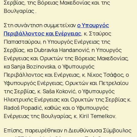
Σερβίας, της Βόρειας Μακεδονίας και της
Βουλγαρίας .
Στη συνάντηση συμμετείχαν
ο Υπουργός
Περιβάλλοντος και Ενέργειας
, κ. Σταύρος
Παπασταύρου, η Υπουργός Ενέργειας της
Σερβίας, κα Dubravka Handanović, η Υπουργός
Ενέργειας και Ορυκτών της Βόρειας Μακεδονίας,
κα Sanja Bozinovska, ο Υφυπουργός
Περιβάλλοντος και Ενέργειας, κ. Νίκος Τσάφος, ο
Υφυπουργός Ενέργειας, Ορυκτών και Πετρελαίου
της Σερβίας, κ. Saša Koković, ο Υφυπουργός
Ηλεκτρικής Ενέργειας και Ορυκτών της Σερβίας κ.
Radoš Popadić, καθώς και ο Υφυπουργός
Ενέργειας της Βουλγαρίας, κ. Kiril Temelkov.
Επίσης, παρευρέθηκαν η Διευθύνουσα Σύμβουλος