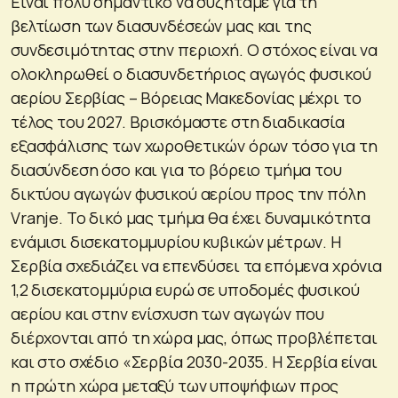
Είναι πολύ σημαντικό να συζητάμε για τη
βελτίωση των διασυνδέσεών μας και της
συνδεσιμότητας στην περιοχή. Ο στόχος είναι να
ολοκληρωθεί ο διασυνδετήριος αγωγός φυσικού
αερίου Σερβίας – Βόρειας Μακεδονίας μέχρι το
τέλος του 2027. Βρισκόμαστε στη διαδικασία
εξασφάλισης των χωροθετικών όρων τόσο για τη
διασύνδεση όσο και για το βόρειο τμήμα του
δικτύου αγωγών φυσικού αερίου προς την πόλη
Vranje. Το δικό μας τμήμα θα έχει δυναμικότητα
ενάμισι δισεκατομμυρίου κυβικών μέτρων. Η
Σερβία σχεδιάζει να επενδύσει τα επόμενα χρόνια
1,2 δισεκατομμύρια ευρώ σε υποδομές φυσικού
αερίου και στην ενίσχυση των αγωγών που
διέρχονται από τη χώρα μας, όπως προβλέπεται
και στο σχέδιο «Σερβία 2030-2035. Η Σερβία είναι
η πρώτη χώρα μεταξύ των υποψήφιων προς