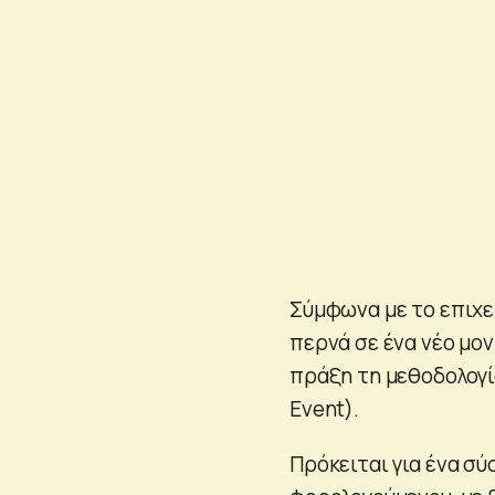
Σύμφωνα με το επιχε
περνά σε ένα νέο μο
πράξη τη μεθοδολογ
Event).
Πρόκειται για ένα σ