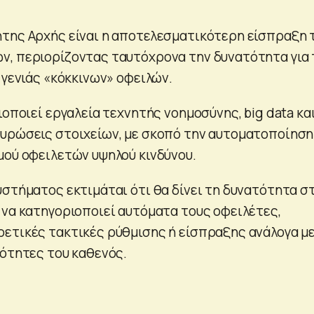
της Αρχής είναι η αποτελεσματικότερη είσπραξη 
, περιορίζοντας ταυτόχρονα την δυνατότητα για 
 γενιάς «κόκκινων» οφειλών.
ιοποιεί εργαλεία τεχνητής νοημοσύνης, big data κα
υρώσεις στοιχείων, με σκοπό την αυτοματοποίηση
μού οφειλετών υψηλού κινδύνου.
υστήματος εκτιμάται ότι θα δίνει τη δυνατότητα σ
 να κατηγοριοποιεί αυτόματα τους οφειλέτες,
ετικές τακτικές ρύθμισης ή είσπραξης ανάλογα με
τότητες του καθενός.