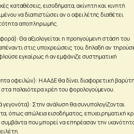
κές καταθέσεις, εισοδήματα, ακίνητη και κινητή
ιμένου να διαπιστώσει αν ο οφειλέτης διαθέτει
τότητα αποπληρωμής.
ιφορά): Θα αξιολογείται η προηγούμενη στάση του
πέναντι στις υποχρεώσεις του, δηλαδή αν τηρούσ
οφλούσε εγκαίρως ή αν εμφάνιζε συστηματική
ητα οφειλών): Η ΑΑΔΕ θα δίνει διαφορετική βαρύτ
 στα παλαιότερα χρέη του φορολογούμενου.
ά γεγονότα): Στην ανάλυση θα συνυπολογίζονται
τα, όπως απώλεια εισοδήματος, επιχειρηματική κρ
ά συμβάντα που μπορεί να επηρέασαν την ικανότητ
ειλέτη.