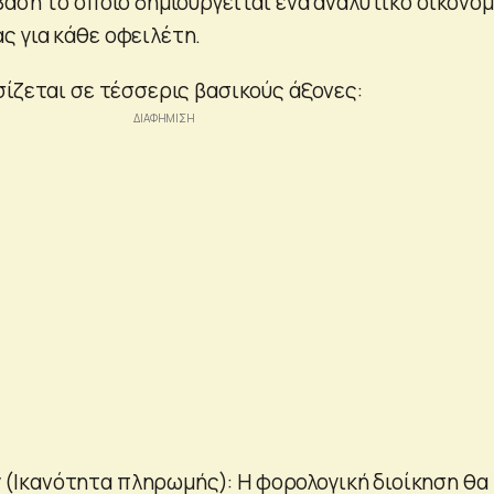
βάση το οποίο δημιουργείται ένα αναλυτικό οικονομ
 για κάθε οφειλέτη.
σίζεται σε τέσσερις βασικούς άξονες:
 (Ικανότητα πληρωμής): Η φορολογική διοίκηση θα