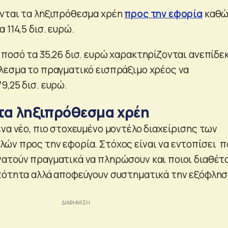
νται τα ληξιπρόθεσμα χρέη
προς την εφορία
καθώ
 114,5 δισ. ευρώ.
 ποσό τα 35,26 δισ. ευρώ χαρακτηρίζονται ανεπίδε
λεσμα το πραγματικό εισπράξιμο χρέος να
9,25 δισ. ευρώ.
 τα ληξιπρόθεσμα χρέη
να νέο, πιο στοχευμένο μοντέλο διαχείρισης των
ών προς την εφορία. Στόχος είναι να εντοπίσει π
ατούν πραγματικά να πληρώσουν και ποιοι διαθέτ
τότητα αλλά αποφεύγουν συστηματικά την εξόφλη