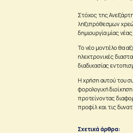
Στόχος της Ανεξάρτη
ληξιπρόθεσμων χρεών
δημιουργία μίας νέας
Το νέο μοντέλο θα αξ
ηλεκτρονικές διαστα
διαδικασίας εντοπισ
Η χρήση αυτού του σ
φορολογική διοίκηση
προτείνοντας διαφορ
προφίλ και τις δυνα
Σχετικά άρθρα: