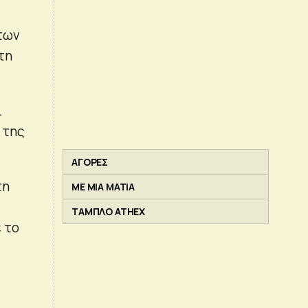
των
τη
ι
 της
ΑΓΟΡΕΣ
τη
ΜΕ ΜΙΑ ΜΑΤΙΑ
ΤΑΜΠΛΟ ATHEX
 το