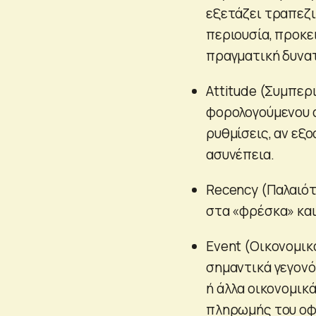
εξετάζει τραπεζι
περιουσία, προκε
πραγματική δυνα
Attitude (Συμπερ
φορολογούμενου α
ρυθμίσεις, αν εξ
ασυνέπεια.
Recency (Παλαιότ
στα «φρέσκα» και
Event (Οικονομικ
σημαντικά γεγονό
ή άλλα οικονομικ
πληρωμής του οφ