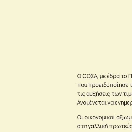
Ο ΟΟΣΑ, με έδρα το 
που προειδοποίησε τ
τις αυξήσεις των τι
Αναμένεται να ενημερ
Οι οικονομικοί αξιω
στη γαλλική πρωτεύο