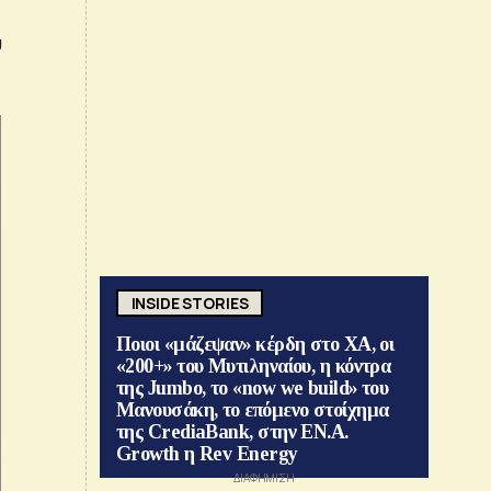
ύ
INSIDE STORIES
Ποιοι «μάζεψαν» κέρδη στο ΧΑ, οι
«200+» του Μυτιληναίου, η κόντρα
της Jumbo, το «now we build» του
Μανουσάκη, το επόμενο στοίχημα
της CrediaBank, στην ΕΝ.Α.
Growth η Rev Energy