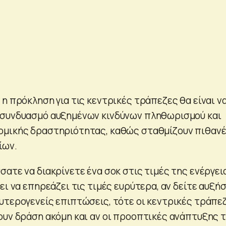
η πρόκληση για τις κεντρικές τράπεζες θα είναι ν
 συνδυασμό αυξημένων κινδύνων πληθωρισμού και
ομικής δραστηριότητας, καθώς σταθμίζουν πιθαν
ίων.
ατε να διακρίνετε ένα σοκ στις τιμές της ενέργει
ει να επηρεάζει τις τιμές ευρύτερα, αν δείτε αυξήσ
υτερογενείς επιπτώσεις, τότε οι κεντρικές τράπε
ουν δράση ακόμη και αν οι προοπτικές ανάπτυξης 