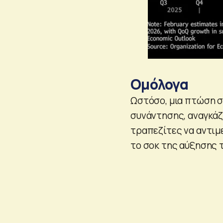
Ομόλογα
Ωστόσο, μια πτώση σ
συνάντησης, αναγκάζ
τραπεζίτες να αντιμ
το σοκ της αύξησης 