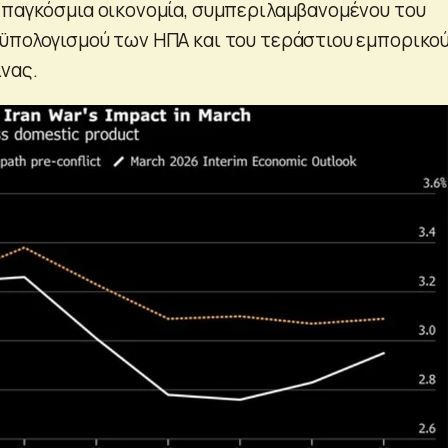
 παγκόσμια οικονομία, συμπεριλαμβανομένου του
ϋπολογισμού των ΗΠΑ και του τεράστιου εμπορικο
νας.