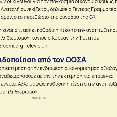
ν οι κίνδυνοι για την παγκόσμια οικονομία καθώς 
Ανατολή συνεχίζεται, δήλωσε ο Γενικός Γραμματέα
όρμαν, στο περιθώριο της συνόδου της G7.
 είναι ότι ασκεί καθοδική πίεση στην ανάπτυξη κα
πληθωρισμό», τόνισε ο Κόρμαν την Τρίτη σε
loomberg Television.
ιδοποίηση από τον ΟΟΣΑ
κή εκτίμηση στην ενδιάμεση οικονομική μας αξιολό
 αναθεωρήσουμε αυτήν την εκτίμηση τις επόμενες
 έννοια. Αλλά σαφώς καθοδική πίεση στην ανάπτυξ
τον πληθωρισμό».