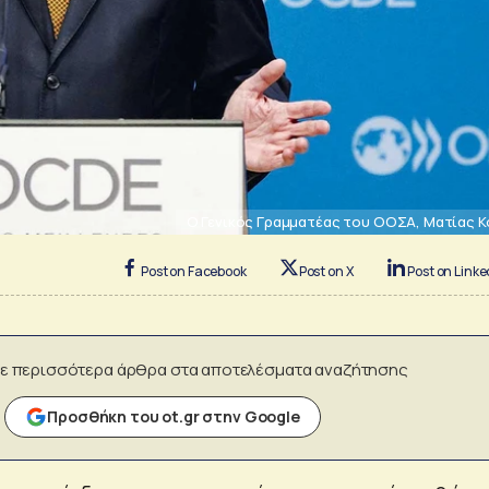
Ο Γενικός Γραμματέας του ΟΟΣΑ, Ματίας 
Post on Facebook
Post on X
Post on Linke
ε περισσότερα άρθρα στα αποτελέσματα αναζήτησης
Προσθήκη του ot.gr στην Google