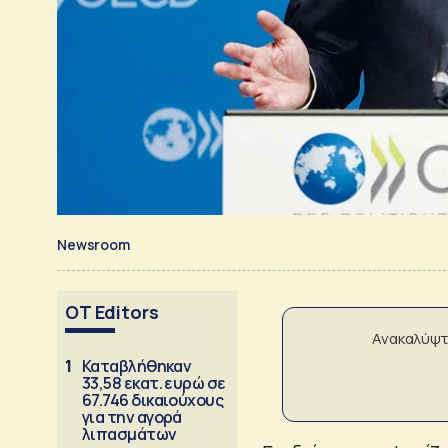
Newsroom
OT Editors
Ανακαλύψτ
1
Καταβλήθηκαν
33,58 εκατ. ευρώ σε
67.746 δικαιούχους
για την αγορά
λιπασμάτων