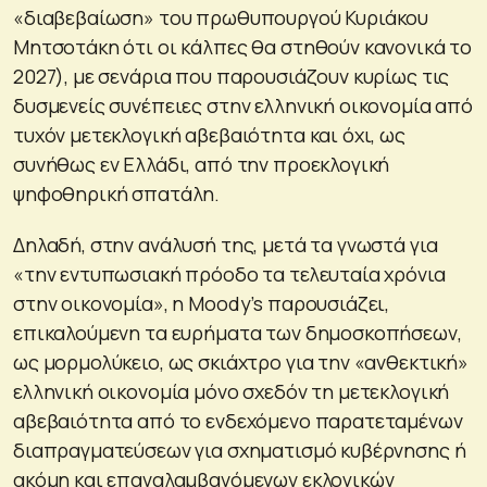
«διαβεβαίωση» του πρωθυπουργού Κυριάκου
Μητσοτάκη ότι οι κάλπες θα στηθούν κανονικά το
2027), με σενάρια που παρουσιάζουν κυρίως τις
δυσμενείς συνέπειες στην ελληνική οικονομία από
τυχόν μετεκλογική αβεβαιότητα και όχι, ως
συνήθως εν Ελλάδι, από την προεκλογική
ψηφοθηρική σπατάλη.
Δηλαδή, στην ανάλυσή της, μετά τα γνωστά για
«την εντυπωσιακή πρόοδο τα τελευταία χρόνια
στην οικονομία», η Moody’s παρουσιάζει,
επικαλούμενη τα ευρήματα των δημοσκοπήσεων,
ως μορμολύκειο, ως σκιάχτρο για την «ανθεκτική»
ελληνική οικονομία μόνο σχεδόν τη μετεκλογική
αβεβαιότητα από το ενδεχόμενο παρατεταμένων
διαπραγματεύσεων για σχηματισμό κυβέρνησης ή
ακόμη και επαναλαμβανόμενων εκλογικών