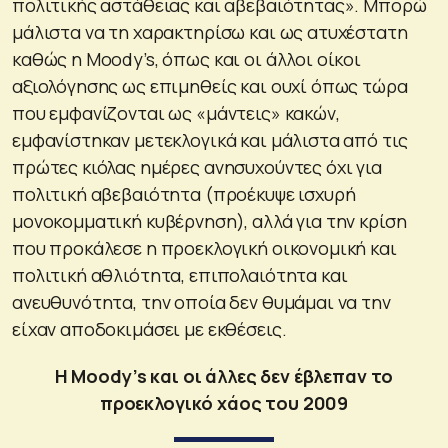
πολιτικής αστάθειας και αβεβαιότητας». Μπορώ
μάλιστα να τη χαρακτηρίσω και ως ατυχέστατη
καθώς η Moody’s, όπως και οι άλλοι οίκοι
αξιολόγησης ως επιμηθείς και ουχί όπως τώρα
που εμφανίζονται ως «μάντεις» κακών,
εμφανίστηκαν μετεκλογικά και μάλιστα από τις
πρώτες κιόλας ημέρες ανησυχούντες όχι για
πολιτική αβεβαιότητα (προέκυψε ισχυρή
μονοκομματική κυβέρνηση), αλλά για την κρίση
που προκάλεσε η προεκλογική οικονομική και
πολιτική αθλιότητα, επιπολαιότητα και
ανευθυνότητα, την οποία δεν θυμάμαι να την
είχαν αποδοκιμάσει με εκθέσεις.
Η Moody’s και οι άλλες δεν έβλεπαν το
προεκλογικό χάος του 2009