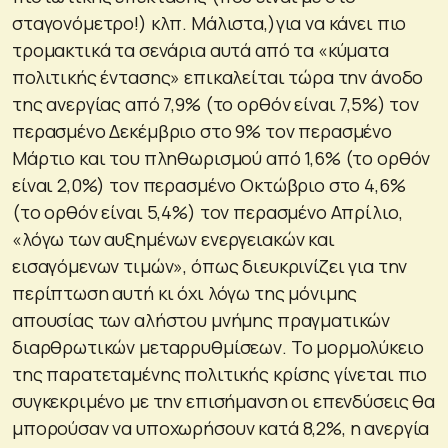
σταγονόμετρο!) κλπ. Μάλιστα,)για να κάνει πιο
τρομακτικά τα σενάρια αυτά από τα «κύματα
πολιτικής έντασης» επικαλείται τώρα την άνοδο
της ανεργίας από 7,9% (το ορθόν είναι 7,5%) τον
περασμένο Δεκέμβριο στο 9% τον περασμένο
Μάρτιο και του πληθωρισμού από 1,6% (το ορθόν
είναι 2,0%) τον περασμένο Οκτώβριο στο 4,6%
(το ορθόν είναι 5,4%) τον περασμένο Απρίλιο,
«λόγω των αυξημένων ενεργειακών και
εισαγόμενων τιμών», όπως διευκρινίζει για την
περίπτωση αυτή κι όχι λόγω της μόνιμης
απουσίας των αλήστου μνήμης πραγματικών
διαρθρωτικών μεταρρυθμίσεων. Το μορμολύκειο
της παρατεταμένης πολιτικής κρίσης γίνεται πιο
συγκεκριμένο με την επισήμανση οι επενδύσεις θα
μπορούσαν να υποχωρήσουν κατά 8,2%, η ανεργία