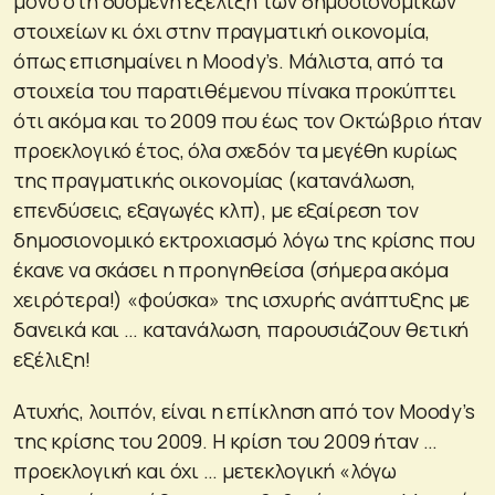
μόνο στη δυσμενή εξέλιξη των δημοσιονομικών
στοιχείων κι όχι στην πραγματική οικονομία,
όπως επισημαίνει η Moody’s. Μάλιστα, από τα
στοιχεία του παρατιθέμενου πίνακα προκύπτει
ότι ακόμα και το 2009 που έως τον Οκτώβριο ήταν
προεκλογικό έτος, όλα σχεδόν τα μεγέθη κυρίως
της πραγματικής οικονομίας (κατανάλωση,
επενδύσεις, εξαγωγές κλπ), με εξαίρεση τον
δημοσιονομικό εκτροχιασμό λόγω της κρίσης που
έκανε να σκάσει η προηγηθείσα (σήμερα ακόμα
χειρότερα!) «φούσκα» της ισχυρής ανάπτυξης με
δανεικά και … κατανάλωση, παρουσιάζουν θετική
εξέλιξη!
Ατυχής, λοιπόν, είναι η επίκληση από τον Moody’s
της κρίσης του 2009. Η κρίση του 2009 ήταν …
προεκλογική και όχι … μετεκλογική «λόγω