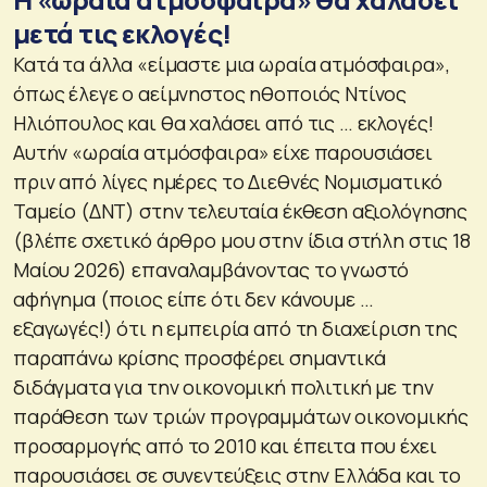
μετά τις εκλογές!
Κατά τα άλλα «είμαστε μια ωραία ατμόσφαιρα»,
όπως έλεγε ο αείμνηστος ηθοποιός Ντίνος
Ηλιόπουλος και θα χαλάσει από τις … εκλογές!
Αυτήν «ωραία ατμόσφαιρα» είχε παρουσιάσει
πριν από λίγες ημέρες το Διεθνές Νομισματικό
Ταμείο (ΔΝΤ) στην τελευταία έκθεση αξιολόγησης
(βλέπε σχετικό άρθρο μου στην ίδια στήλη στις 18
Μαίου 2026) επαναλαμβάνοντας το γνωστό
αφήγημα (ποιος είπε ότι δεν κάνουμε …
εξαγωγές!) ότι η εμπειρία από τη διαχείριση της
παραπάνω κρίσης προσφέρει σημαντικά
διδάγματα για την οικονομική πολιτική με την
παράθεση των τριών προγραμμάτων οικονομικής
προσαρμογής από το 2010 και έπειτα που έχει
παρουσιάσει σε συνεντεύξεις στην Ελλάδα και το