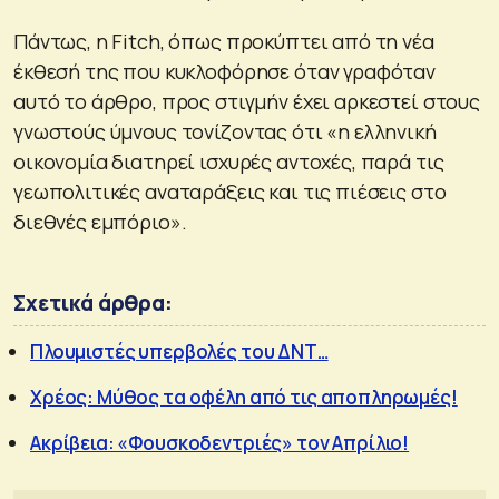
Πάντως, η Fitch, όπως προκύπτει από τη νέα
έκθεσή της που κυκλοφόρησε όταν γραφόταν
αυτό το άρθρο, προς στιγμήν έχει αρκεστεί στους
γνωστούς ύμνους τονίζοντας ότι «η ελληνική
οικονομία διατηρεί ισχυρές αντοχές, παρά τις
γεωπολιτικές αναταράξεις και τις πιέσεις στο
διεθνές εμπόριο».
Σχετικά άρθρα:
Πλουμιστές υπερβολές του ΔΝΤ…
Χρέος: Μύθος τα οφέλη από τις αποπληρωμές!
Ακρίβεια: «Φουσκοδεντριές» τον Απρίλιο!