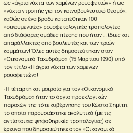
ως «άγρια νύχτα των χαμένων ρουσφετιών» ή ως
«νύχτα ντροπής για τον κοινοβουλευτικό θεσμό»,
καθώς σε ένα βράδυ κατατέθηκαν 100
«οικουμενικές» ρουσφετολογικές τροπολογίες
από διάφορες ομάδες πίεσης που ήταν … ίδιες και
απαράλλακτες από βουλευτές και των τριών
κομμάτων! Όλες αυτές δημοσιεύτηκαν στον
«Οικονομικό Ταχυδρόμο» (15 Μαρτίου 1990) υπό
τον τίτλο «Η άγρια νύχτα των χαμένων
ρουσφετιών»!
-Η τέταρτη και μοιραία για τον «Οικονομικό
Ταχυδρόμο» ήταν το όργιο προεκλογικών
παροχών της τότε κυβέρνησης του Κώστα Σημίτη,
το οποίο παρουσιάστηκε αναλυτικά (με τις
αντίστοιχες ψηφοθηρικές τροπολογίες) σε
έρευνα που δημοσιεύτηκε στον «Οικονομικό