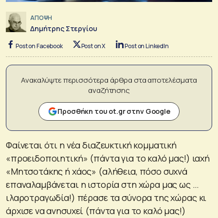
ΑΠΟΨΗ
Δημήτρης Στεργίου
Post on Facebook
Post on X
Post on LinkedIn
Ανακαλύψτε περισσότερα άρθρα στα αποτελέσματα
αναζήτησης
Προσθήκη του ot.gr στην Google
Φαίνεται ότι η νέα διαζευκτική κομματική
«προειδοποιητική» (πάντα για το καλό μας!) ιαχή
«Μητσοτάκης ή χάος» (αλήθεια, πόσο συχνά
επαναλαμβάνεται η ιστορία στη χώρα μας ως …
ιλαροτραγωδία!) πέρασε τα σύνορα της χώρας κι
άρχισε να ανησυχεί (πάντα για το καλό μας!)