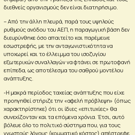
διεθνείς οργανισμούς δεν είναι διατηρήσιμο.
– Από την άλλη πλευρά, παρά τους υψηλούς
ρυθμούς ανόδου του ΑΕΠ, η παραγωγική βάση δεν
διευρύνθηκε όσο απαιτείτο και παρέμεινε
εσωστρεφής, με την ανταγωνιστικότητα να
υποχωρεί και το έλλειμμα του ισοζυγίου
εξωτερικών συναλλαγών να φτάνει σε πρωτοφανή
επίπεδα, ως αποτέλεσμα του σαθρού μοντέλου
ανάπτυξης.
-Η μακρά περίοδος ταχείας ανάπτυξης που είχε
προηγηθεί στήριζε την «αφελή πρόβλεψη» (όπως
χαρακτηρίστηκε) ότι οι ίδιες «επιτυχίες» θα
συνεχίζονταν και τα επόμενα χρόνια. Έτσι, αυτό
βόλευε όλο το πολιτικό σύστημα που, για τους
γνωστούς λόγους (κομματικό κόστος) απέστρεφε