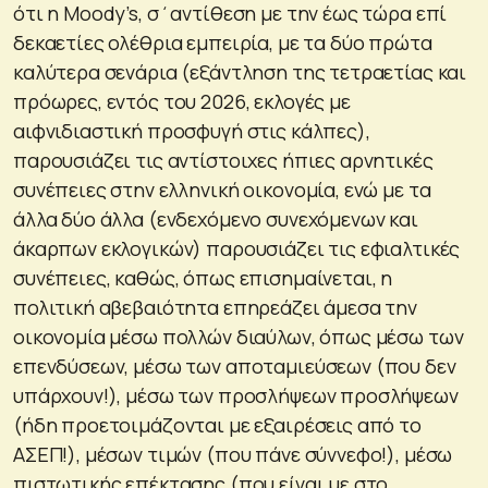
ότι η Moody’s, σ΄αντίθεση με την έως τώρα επί
δεκαετίες ολέθρια εμπειρία, με τα δύο πρώτα
καλύτερα σενάρια (εξάντληση της τετραετίας και
πρόωρες, εντός του 2026, εκλογές με
αιφνιδιαστική προσφυγή στις κάλπες),
παρουσιάζει τις αντίστοιχες ήπιες αρνητικές
συνέπειες στην ελληνική οικονομία, ενώ με τα
άλλα δύο άλλα (ενδεχόμενο συνεχόμενων και
άκαρπων εκλογικών) παρουσιάζει τις εφιαλτικές
συνέπειες, καθώς, όπως επισημαίνεται, η
πολιτική αβεβαιότητα επηρεάζει άμεσα την
οικονομία μέσω πολλών διαύλων, όπως μέσω των
επενδύσεων, μέσω των αποταμιεύσεων (που δεν
υπάρχουν!), μέσω των προσλήψεων προσλήψεων
(ήδη προετοιμάζονται με εξαιρέσεις από το
ΑΣΕΠ!), μέσων τιμών (που πάνε σύννεφο!), μέσω
πιστωτικής επέκτασης (που είναι με στο