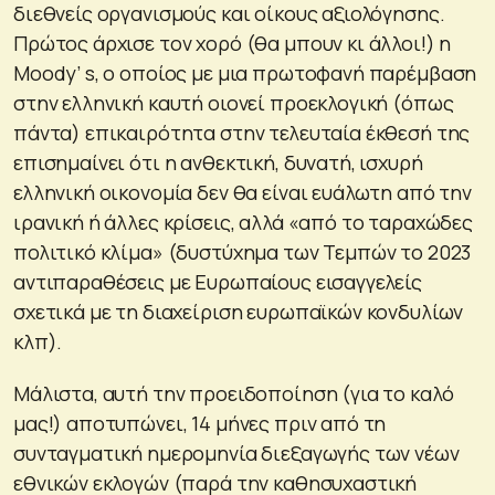
διεθνείς οργανισμούς και οίκους αξιολόγησης.
Πρώτος άρχισε τον χορό (θα μπουν κι άλλοι!) η
Moody’ s, ο οποίος με μια πρωτοφανή παρέμβαση
στην ελληνική καυτή οιονεί προεκλογική (όπως
πάντα) επικαιρότητα στην τελευταία έκθεσή της
επισημαίνει ότι η ανθεκτική, δυνατή, ισχυρή
ελληνική οικονομία δεν θα είναι ευάλωτη από την
ιρανική ή άλλες κρίσεις, αλλά «από το ταραχώδες
πολιτικό κλίμα» (δυστύχημα των Τεμπών το 2023
αντιπαραθέσεις με Ευρωπαίους εισαγγελείς
σχετικά με τη διαχείριση ευρωπαϊκών κονδυλίων
κλπ).
Μάλιστα, αυτή την προειδοποίηση (για το καλό
μας!) αποτυπώνει, 14 μήνες πριν από τη
συνταγματική ημερομηνία διεξαγωγής των νέων
εθνικών εκλογών (παρά την καθησυχαστική