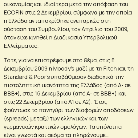
οικονομίας και ιδιαίτερα μετά την απόφαση του
ECOFIN στις 2 Δεκεμβρίου, σύμφωνα με την οποία
η Ελλάδα ανταποκρίθηκε ανεπαρκώς στη
σύσταση του Συμβουλίου, τον Απρίλιο του 2009,
όταν είχε κινηθεί η Διαδικασία Υπερβολικού
Ελλείμματος.
Τότε, για να επιστρέψουμε στο θέμα, στις 8
Δεκεμβρίου 2009 η Moody’s μαζί με τη Fitch και τη
Standard & Poor’s υποβάθμισαν διαδοχικά την
πιστοληπτική ικανότητα της Ελλάδος (από Α- σε
ΒΒΒ+), στις 16 Δεκεμβρίου (από Α- σε ΒΒΒ+) και
στις 22 Δεκεμβρίου (από Α1 σε Α2). Έτσι,
φούντωσε το πανηγύρι των διαφορών αποδόσεων
(spreads) μεταξύ των ελληνικών και των
γερμανικών κρατικών ομολόγων. Τα υπόλοιπα
είναι γνωστά και ακόμα τα πληρώνουμε…