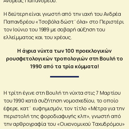
Ανδρέας Παπανδρέου.
Η δεύτερη είναι γνωστή από την ιαχή του Ανδρέα
Παπανδρέου «Τσοβόλα δώστ΄όλα» στο Περιστέρι
τον Ιούνιο του 1989 με σοβαρή αύξηση του
ελλείμματος και του χρέους.
Η άγρια νύχτα των 100 προεκλογικών
ρουσφετολογικών τροπολογιών στη Βουλή το
1990 από τα τρία κόμματα!
Η τρίτη έγινε στη Βουλή τη νύχτα στις 7 Μαρτίου
του 1990 κατά συζήτηση νομοσχεδίου, το οποίο
έφερε, κατ΄ ευφημισμόν, τον τίτλο «Μέτρα για την
περιστολή της φοροδιαφυγής κλπ», γνωστή από
την αρθρογραφία του «Οικονομικού Ταχυδρόμου»