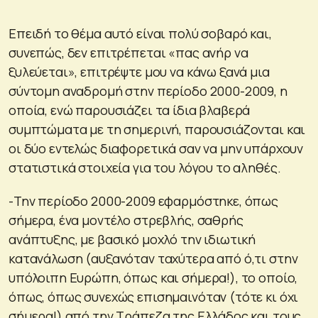
Επειδή το θέμα αυτό είναι πολύ σοβαρό και,
συνεπώς, δεν επιτρέπεται «πας ανήρ να
ξυλεύεται», επιτρέψτε μου να κάνω ξανά μια
σύντομη αναδρομή στην περίοδο 2000-2009, η
οποία, ενώ παρουσιάζει τα ίδια βλαβερά
συμπτώματα με τη σημερινή, παρουσιάζονται και
οι δύο εντελώς διαφορετικά σαν να μην υπάρχουν
στατιστικά στοιχεία για του λόγου το αληθές.
-Την περίοδο 2000-2009 εφαρμόστηκε, όπως
σήμερα, ένα μοντέλο στρεβλής, σαθρής
ανάπτυξης, με βασικό μοχλό την ιδιωτική
κατανάλωση (αυξανόταν ταχύτερα από ό,τι στην
υπόλοιπη Ευρώπη, όπως και σήμερα!), το οποίο,
όπως, όπως συνεχώς επισημαινόταν (τότε κι όχι
σήμερα!) από την Τράπεζα της Ελλάδος και τους