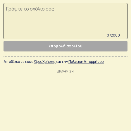
0 /2000
Υποβολή σχολίου
Αποδέχεστε τους
Όροι Χρήσης
και την
Πολιτικη Απορρήτου