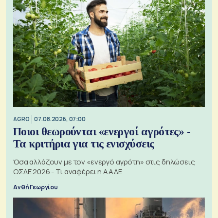
AGRO
07.08.2026, 07:00
Ποιοι θεωρούνται «ενεργοί αγρότες» -
Τα κριτήρια για τις ενισχύσεις
Όσα αλλάζουν με τον «ενεργό αγρότη» στις δηλώσεις
ΟΣΔΕ 2026 - Τι αναφέρει η ΑΑΔΕ
Ανθή Γεωργίου