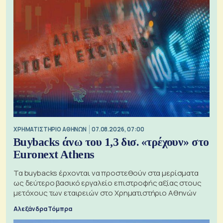
XΡΗΜΑΤΙΣΤΗΡΙΟ ΑΘΗΝΩΝ
07.08.2026, 07:00
Buybacks άνω του 1,3 δισ. «τρέχουν» στο
Euronext Athens
Τα buybacks έρχονται να προστεθούν στα μερίσματα
ως δεύτερο βασικό εργαλείο επιστροφής αξίας στους
μετόχους των εταιρειών στο Χρηματιστήριο Αθηνών
Αλεξάνδρα Τόμπρα