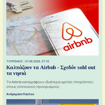
ΤΟΥΡΙΣΜΟΣ
07.08.2026, 07:10
Καλπάζουν τα Airbnb - Σχεδόν sold out
τα νησιά
Τα Airbnb καταγράφουν ιδιαίτερα υψηλές πληρότητες
στους ελληνικούς προορισμούς
Ανδρομάχη Παύλου