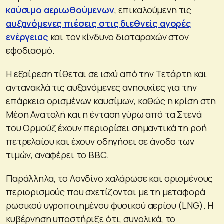
καύσιμο αεριωθούμενων
, επικαλούμενη τις
αυξανόμενες πιέσεις στις διεθνείς αγορές
ενέργειας
και τον κίνδυνο διαταραχών στον
εφοδιασμό.
Η εξαίρεση τίθεται σε ισχύ από την Τετάρτη και
αντανακλά τις αυξανόμενες ανησυχίες για την
επάρκεια ορισμένων καυσίμων, καθώς η κρίση στη
Μέση Ανατολή και η ένταση γύρω από τα Στενά
του Ορμούζ έχουν περιορίσει σημαντικά τη ροή
πετρελαίου και έχουν οδηγήσει σε άνοδο των
τιμών, αναφέρει το BBC.
Παράλληλα, το Λονδίνο χαλάρωσε και ορισμένους
περιορισμούς που σχετίζονται με τη μεταφορά
ρωσικού υγροποιημένου φυσικού αερίου (LNG). Η
κυβέρνηση υποστήριξε ότι, συνολικά, το