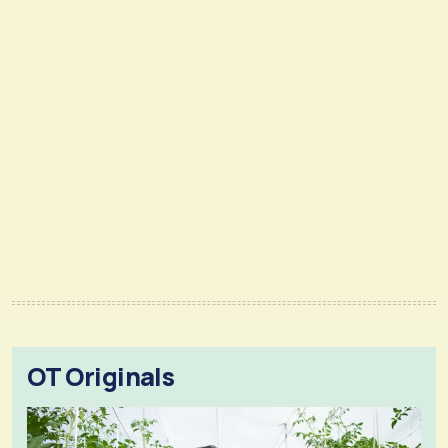
OT Originals