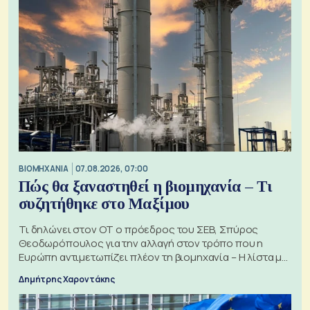
ΒΙΟΜΗΧΑΝΙΑ
07.08.2026, 07:00
Πώς θα ξαναστηθεί η βιομηχανία – Τι
συζητήθηκε στο Μαξίμου
Τι δηλώνει στον ΟΤ ο πρόεδρος του ΣΕΒ, Σπύρος
Θεοδωρόπουλος για την αλλαγή στον τρόπο που η
Ευρώπη αντιμετωπίζει πλέον τη βιομηχανία – Η λίστα με
τα 74 αιτήματα
Δημήτρης Χαροντάκης