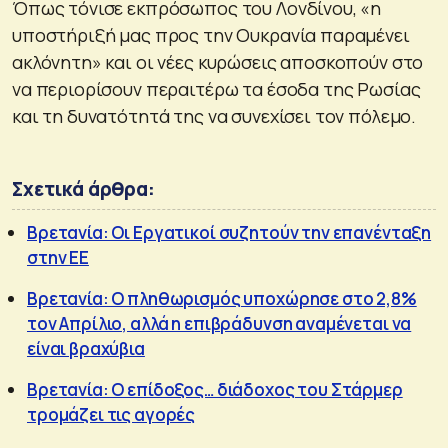
Όπως τόνισε εκπρόσωπος του Λονδίνου, «η
υποστήριξή μας προς την Ουκρανία παραμένει
ακλόνητη» και οι νέες κυρώσεις αποσκοπούν στο
να περιορίσουν περαιτέρω τα έσοδα της Ρωσίας
και τη δυνατότητά της να συνεχίσει τον πόλεμο.
Σχετικά άρθρα:
Βρετανία: Οι Εργατικοί συζητούν την επανένταξη
στην ΕΕ
Βρετανία: Ο πληθωρισμός υποχώρησε στο 2,8%
τον Απρίλιο, αλλά η επιβράδυνση αναμένεται να
είναι βραχύβια
Βρετανία: Ο επίδοξος… διάδοχος του Στάρμερ
τρομάζει τις αγορές