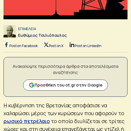
ΕΠΙΜΕΛΕΙΑ
Ευθύμιος Τσιλιόπουλος
Post on Facebook
Post on X
Post on LinkedIn
Ανακαλύψτε περισσότερα άρθρα στα αποτελέσματα
αναζήτησης
Προσθήκη του ot.gr στην Google
Η κυβέρνηση της Βρετανίας αποφάσισε να
χαλαρώσει μέρος των κυρώσεων που αφορούν το
ρωσικό πετρέλαιο
το οποίο διυλίζεται σε τρίτες
χώρες και στη συνέχεια επανεξάγεται ως ντίζελ ή