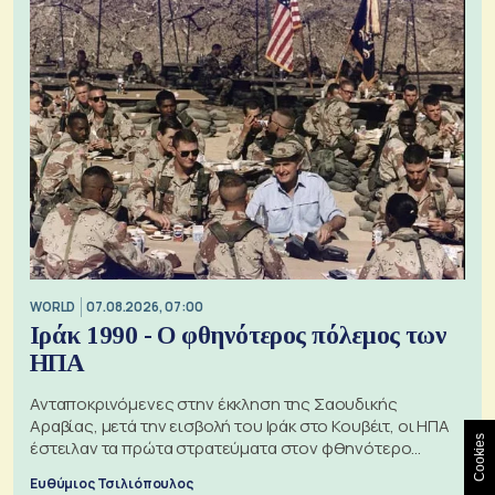
WORLD
07.08.2026, 07:00
Ιράκ 1990 - Ο φθηνότερος πόλεμος των
ΗΠΑ
Ανταποκρινόμενες στην έκκληση της Σαουδικής
Αραβίας, μετά την εισβολή του Ιράκ στο Κουβέιτ, οι ΗΠΑ
Cookies
έστειλαν τα πρώτα στρατεύματα στον φθηνότερο
πόλεμο της ιστορίας τους
Ευθύμιος Τσιλιόπουλος