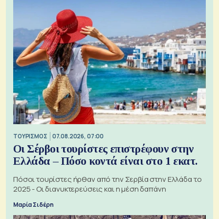
ΤΟΥΡΙΣΜΟΣ
07.08.2026, 07:00
Οι Σέρβοι τουρίστες επιστρέφουν στην
Ελλάδα – Πόσο κοντά είναι στο 1 εκατ.
Πόσοι τουρίστες ήρθαν από την Σερβία στην Ελλάδα το
2025 - Οι διανυκτερεύσεις και η μέση δαπάνη
Μαρία Σιδέρη