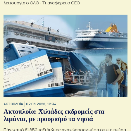
λειτουργία ο ΟΛΘ - Τι αναφέρει ο CEO
ΑΚΤΟΠΛΟΪΑ
02.08.2026, 12:34
Ακτοπλοΐα: Χιλιάδες εκδρομείς στα
λιμάνια, με προορισμό τα νησιά
Πάνω από 61.852 ταξιδιώτες αναχώρησαν μέσα σε μία ημέρα