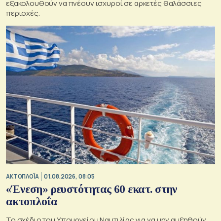
εξακολουθούν να πνέουν ισχυροί σε αρκετές θαλάσσιες
περιοχές.
ΑΚΤΟΠΛΟΪΑ
01.08.2026, 08:05
«Ένεση» ρευστότητας 60 εκατ. στην
ακτοπλοΐα
Το σχέδιο του Υπουργείου Ναυτιλίας για να μην αυξηθούν