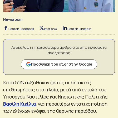
Newsroom
Post on Facebook
Post on X
Post on LinkedIn
Ανακαλύψτε περισσότερα άρθρα στα αποτελέσματα
αναζήτησης
Προσθήκη του ot.gr στην Google
Κατά 51% αυξήθηκαν φέτος οι έκτακτες
επιθεωρήσεις στα πλοία, μετά από εντολή του
Υπουργού Ναυτιλίας και Νησιωτικής Πολιτικής,
Βασίλη Κικίλια
, για περαιτέρω εντατικοποίηση
των ελέγχων ενόψει της θερινής περιόδου.