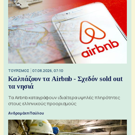
ΤΟΥΡΙΣΜΟΣ
07.08.2026, 07:10
Καλπάζουν τα Airbnb - Σχεδόν sold out
τα νησιά
Τα Airbnb καταγράφουν ιδιαίτερα υψηλές πληρότητες
στους ελληνικούς προορισμούς
Ανδρομάχη Παύλου