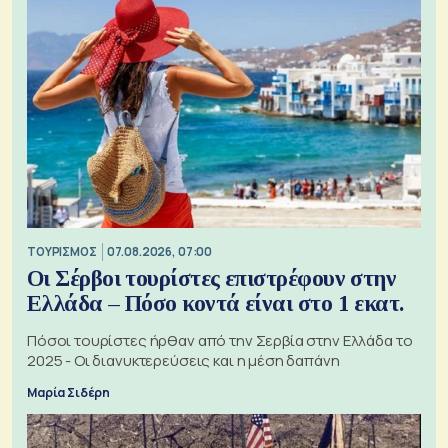
ΤΟΥΡΙΣΜΟΣ
07.08.2026, 07:00
Οι Σέρβοι τουρίστες επιστρέφουν στην
Ελλάδα – Πόσο κοντά είναι στο 1 εκατ.
Πόσοι τουρίστες ήρθαν από την Σερβία στην Ελλάδα το
2025 - Οι διανυκτερεύσεις και η μέση δαπάνη
Μαρία Σιδέρη