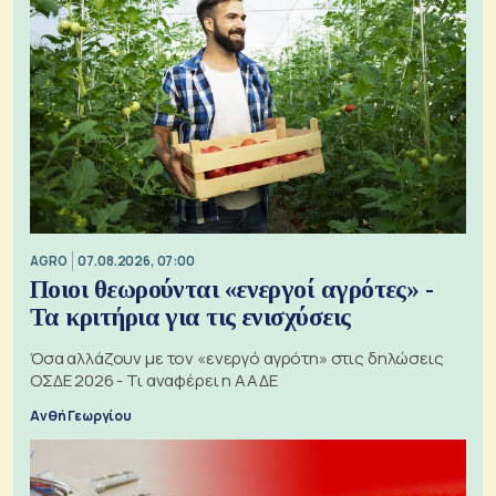
AGRO
07.08.2026, 07:00
Ποιοι θεωρούνται «ενεργοί αγρότες» -
Τα κριτήρια για τις ενισχύσεις
Όσα αλλάζουν με τον «ενεργό αγρότη» στις δηλώσεις
ΟΣΔΕ 2026 - Τι αναφέρει η ΑΑΔΕ
Ανθή Γεωργίου