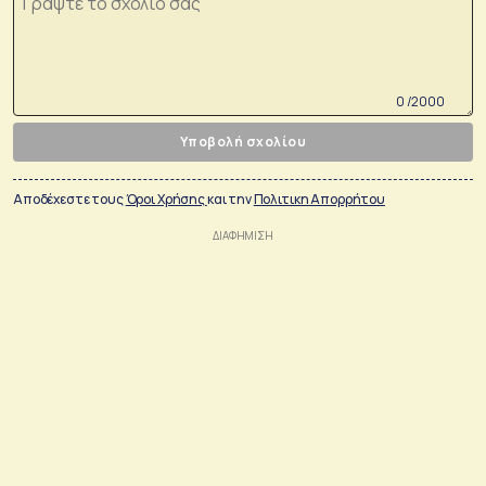
0 /2000
Υποβολή σχολίου
Αποδέχεστε τους
Όροι Χρήσης
και την
Πολιτικη Απορρήτου