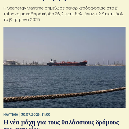
Η Seanergy Maritime σημείωσε ρεκόρ κερδοφορίας στο β’
τρίμηνο με καθαρά κέρδη 26,2 εκατ. δολ. έναντι 2,9 εκατ. δολ.
το β' τρίμηνο 2025
ΝΑΥΤΙΛΙΑ
30.07.2026, 11:00
Η νέα μάχη για τους θαλάσσιους δρόμους