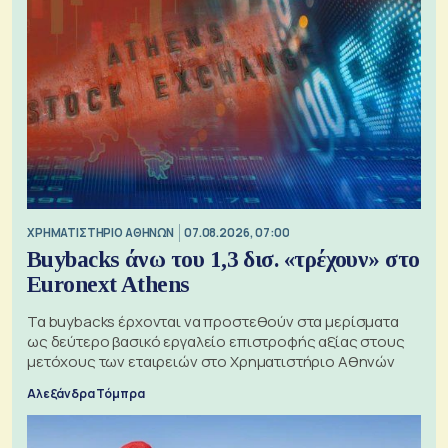
XΡΗΜΑΤΙΣΤΗΡΙΟ ΑΘΗΝΩΝ
07.08.2026, 07:00
Buybacks άνω του 1,3 δισ. «τρέχουν» στο
Euronext Athens
Τα buybacks έρχονται να προστεθούν στα μερίσματα
ως δεύτερο βασικό εργαλείο επιστροφής αξίας στους
μετόχους των εταιρειών στο Χρηματιστήριο Αθηνών
Αλεξάνδρα Τόμπρα