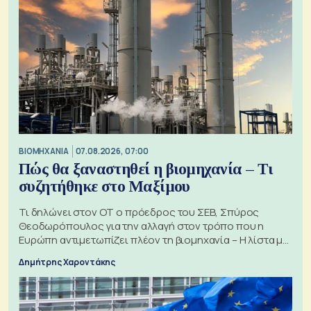
ΒΙΟΜΗΧΑΝΙΑ
07.08.2026, 07:00
Πώς θα ξαναστηθεί η βιομηχανία – Τι
συζητήθηκε στο Μαξίμου
Τι δηλώνει στον ΟΤ ο πρόεδρος του ΣΕΒ, Σπύρος
Θεοδωρόπουλος για την αλλαγή στον τρόπο που η
Ευρώπη αντιμετωπίζει πλέον τη βιομηχανία – Η λίστα με
τα 74 αιτήματα
Δημήτρης Χαροντάκης