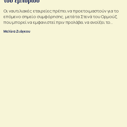
του εμπορίου
Οι ναυτιλιακές εταιρείες πρέπει να προετοιμαστούν για το
επόμενο σημείο συμφόρησης, μετά τα Στενά του Ορμούζ,
που μπορεί να εμφανιστεί πριν προλάβει να ανοίξει το
προηγούμενο
Μελίνα Ζιάγκου