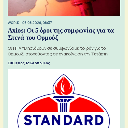
WORLD
05.08.2026, 08:37
Axios: Οι 5 όροι της συμφωνίας για τα
Στενά του Ορμούζ
Οι ΗΠΑ πλησιάζουν σε συμφωνία με το Ιράν για το
Ορμούζ, στοχεύοντας σε ανακοίνωση την Τετάρτη
Ευθύμιος Τσιλιόπουλος