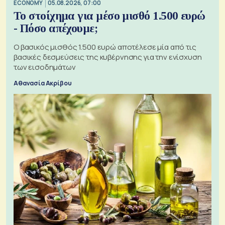
ECONOMY
05.08.2026, 07:00
Το στοίχημα για μέσο μισθό 1.500 ευρώ
- Πόσο απέχουμε;
Ο βασικός μισθός 1.500 ευρώ αποτέλεσε μία από τις
βασικές δεσμεύσεις της κυβέρνησης για την ενίσχυση
των εισοδημάτων
Αθανασία Ακρίβου