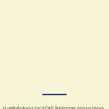
Η μεθοδολογία της ΕΟΚΕ βασίστηκε στα κριτήρια