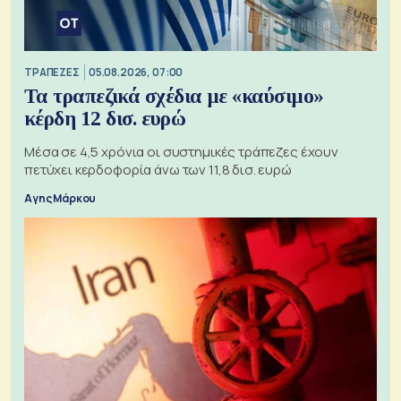
ΤΡΑΠΕΖΕΣ
05.08.2026, 07:00
Τα τραπεζικά σχέδια με «καύσιμο»
κέρδη 12 δισ. ευρώ
Μέσα σε 4,5 χρόνια οι συστημικές τράπεζες έχουν
πετύχει κερδοφορία άνω των 11,8 δισ. ευρώ
Αγης Μάρκου