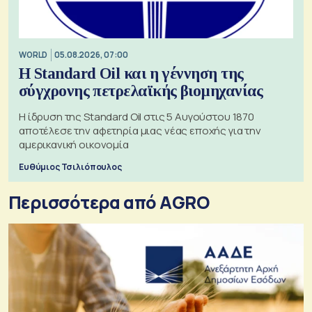
WORLD
05.08.2026, 07:00
Η Standard Oil και η γέννηση της
σύγχρονης πετρελαϊκής βιομηχανίας
Η ίδρυση της Standard Oil στις 5 Αυγούστου 1870
αποτέλεσε την αφετηρία μιας νέας εποχής για την
αμερικανική οικονομία
Ευθύμιος Τσιλιόπουλος
Περισσότερα από AGRO