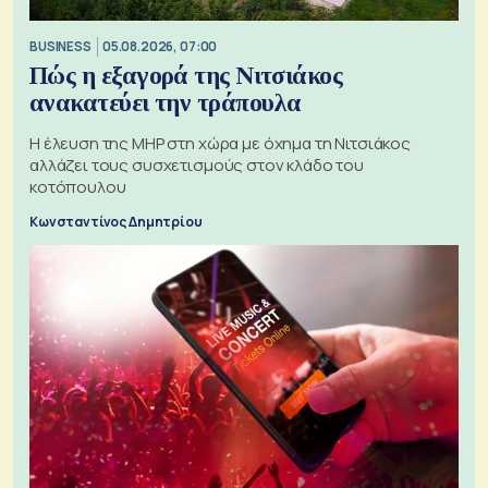
BUSINESS
05.08.2026, 07:00
Πώς η εξαγορά της Νιτσιάκος
ανακατεύει την τράπουλα
H έλευση της MHP στη χώρα με όχημα τη Νιτσιάκος
αλλάζει τους συσχετισμούς στον κλάδο του
κοτόπουλου
Κωνσταντίνος Δημητρίου