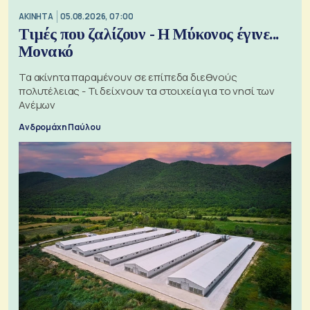
ΑΚΙΝΗΤΑ
05.08.2026, 07:00
Τιμές που ζαλίζουν - Η Μύκονος έγινε...
Μονακό
Τα ακίνητα παραμένουν σε επίπεδα διεθνούς
πολυτέλειας - Τι δείχνουν τα στοιχεία για το νησί των
Ανέμων
Ανδρομάχη Παύλου