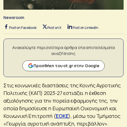
Newsroom
Post on Facebook
Post on X
Post on LinkedIn
Ανακαλύψτε περισσότερα άρθρα στα αποτελέσματα
αναζήτησης
Προσθήκη του ot.gr στην Google
Στις κοινωνικές διαστάσεις της Κοινής Αγροτικής
Πολιτικής (ΚΑΠ) 2023-27 εστιάζει η έκθεση
αξιολόγησης για την πορεία εφαρμογής της, την
οποία δημοσίευσε η Ευρωπαϊκή Οικονομική και
Κοινωνική Επιτροπή (
ΕΟΚΕ
), μέσω του Τμήματος
«Γεωργία, αγροτική ανάπτυξη, περιβάλλον».