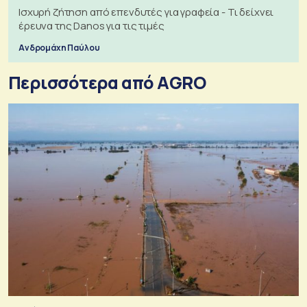
Ισχυρή ζήτηση από επενδυτές για γραφεία - Τι δείχνει
έρευνα της Danos για τις τιμές
Ανδρομάχη Παύλου
Περισσότερα από AGRO