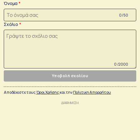
Όνομα
0 /50
Σχόλιο
0 /2000
Υποβολή σχολίου
Αποδέχεστε τους
Όροι Χρήσης
και την
Πολιτικη Απορρήτου