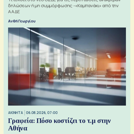
δηλώσεων ή μη συμμόρφωσης -«Καμπανάκι» από την
ΑΑΔΕ
Ανθή Γεωργίου
ΑΚΙΝΗΤΑ
06.08.2026, 07:00
Γραφεία: Πόσο κοστίζει το τ.μ στην
Αθήνα