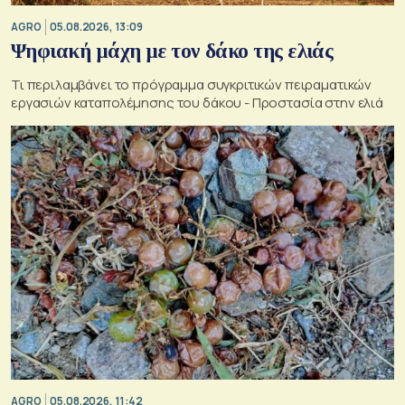
AGRO
05.08.2026, 13:09
Ψηφιακή μάχη με τον δάκο της ελιάς
Τι περιλαμβάνει το πρόγραμμα συγκριτικών πειραματικών
εργασιών καταπολέμησης του δάκου - Προστασία στην ελιά
AGRO
05.08.2026, 11:42