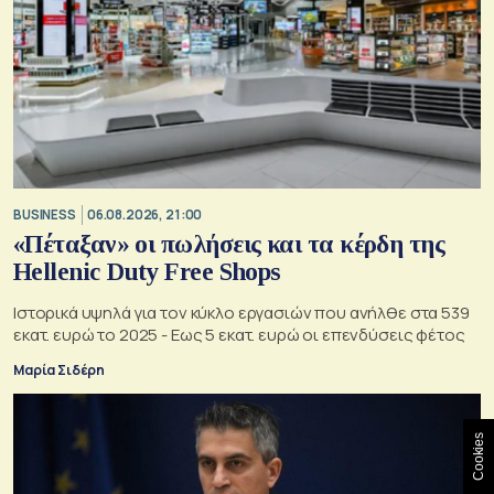
BUSINESS
06.08.2026, 21:00
«Πέταξαν» οι πωλήσεις και τα κέρδη της
Hellenic Duty Free Shops
Ιστορικά υψηλά για τον κύκλο εργασιών που ανήλθε στα 539
εκατ. ευρώ το 2025 - Εως 5 εκατ. ευρώ οι επενδύσεις φέτος
Μαρία Σιδέρη
Cookies