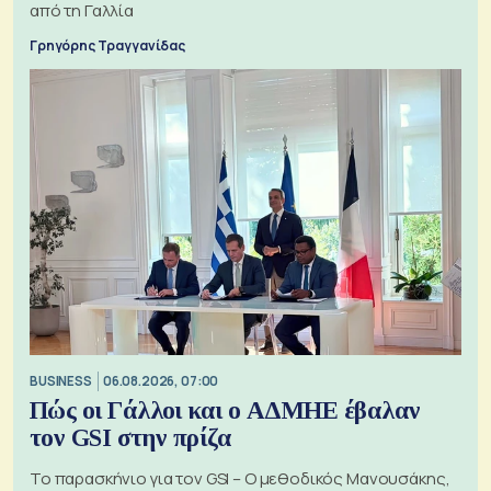
από τη Γαλλία
Γρηγόρης Τραγγανίδας
BUSINESS
06.08.2026, 07:00
Πώς οι Γάλλοι και ο ΑΔΜΗΕ έβαλαν
τον GSI στην πρίζα
Το παρασκήνιο για τον GSI – Ο μεθοδικός Μανουσάκης,