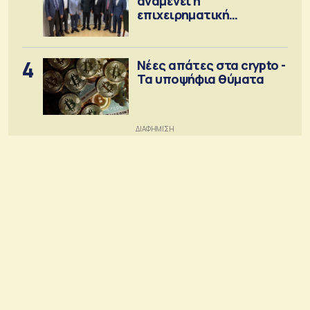
αναμένει η
επιχειρηματική
κοινότητα
4
Νέες απάτες στα crypto -
Τα υποψήφια θύματα