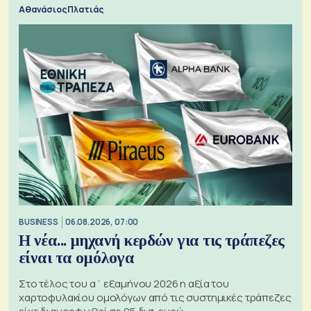
Αθανάσιος Πλατιάς
BUSINESS
06.08.2026, 07:00
Η νέα... μηχανή κερδών για τις τράπεζες
είναι τα ομόλογα
Στο τέλος του α΄ εξαμήνου 2026 η αξία του
χαρτοφυλακίου ομολόγων από τις συστημικές τράπεζες