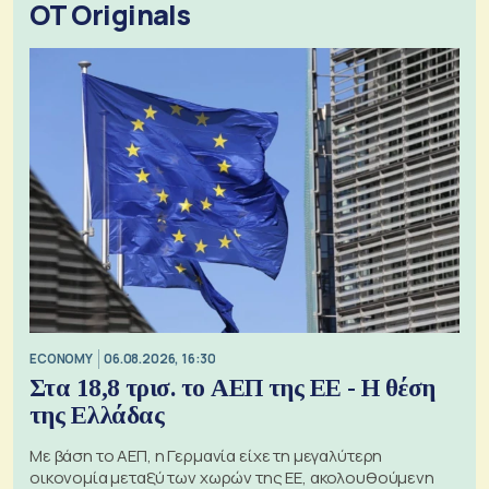
OT Originals
ECONOMY
06.08.2026, 16:30
Στα 18,8 τρισ. το ΑΕΠ της ΕΕ - Η θέση
της Ελλάδας
Με βάση το ΑΕΠ, η Γερμανία είχε τη μεγαλύτερη
οικονομία μεταξύ των χωρών της ΕΕ, ακολουθούμενη