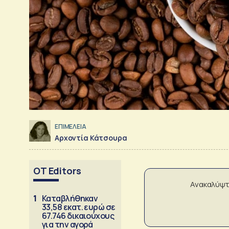
ΕΠΙΜΕΛΕΙΑ
Αρχοντία Κάτσουρα
OT Editors
Ανακαλύψτ
1
Καταβλήθηκαν
33,58 εκατ. ευρώ σε
67.746 δικαιούχους
για την αγορά