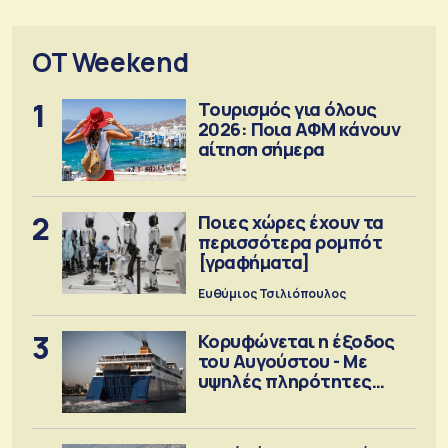
OT Weekend
1
Τουρισμός για όλους
2026: Ποια ΑΦΜ κάνουν
αίτηση σήμερα
2
Ποιες χώρες έχουν τα
περισσότερα ρομπότ
[γραφήματα]
Ευθύμιος Τσιλιόπουλος
3
Κορυφώνεται η έξοδος
του Αυγούστου - Με
υψηλές πληρότητες
αναχωρούν τα πλοία