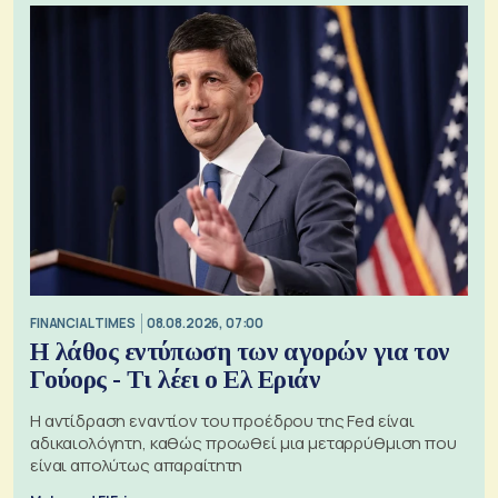
FINANCIAL TIMES
08.08.2026, 07:00
Η λάθος εντύπωση των αγορών για τον
Γούορς - Τι λέει ο Ελ Εριάν
Η αντίδραση εναντίον του προέδρου της Fed είναι
αδικαιολόγητη, καθώς προωθεί μια μεταρρύθμιση που
είναι απολύτως απαραίτητη