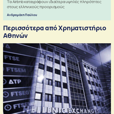
Τα Airbnb καταγράφουν ιδιαίτερα υψηλές πληρότητες
στους ελληνικούς προορισμούς
Ανδρομάχη Παύλου
Περισσότερα από Xρηματιστήριο
Αθηνών