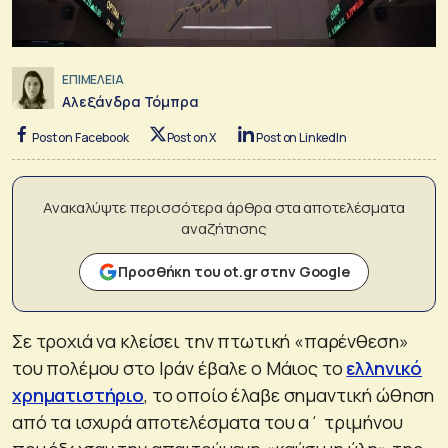
ΕΠΙΜΕΛΕΙΑ
Αλεξάνδρα Τόμπρα
Post on Facebook
Post on X
Post on LinkedIn
Ανακαλύψτε περισσότερα άρθρα στα αποτελέσματα
αναζήτησης
Προσθήκη του ot.gr στην Google
Σε τροχιά να κλείσει την πτωτική «παρένθεση»
του πολέμου στο Ιράν έβαλε ο Μάιος το
ελληνικό
χρηματιστήριο
, το οποίο έλαβε σημαντική ώθηση
από τα ισχυρά αποτελέσματα του α΄ τριμήνου