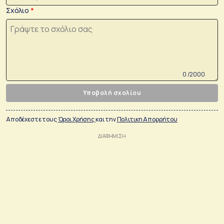
Σχόλιο
0 /2000
Υποβολή σχολίου
Αποδέχεστε τους
Όροι Χρήσης
και την
Πολιτικη Απορρήτου