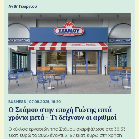
Ανθή Γεωργίου
BUSINESS
07.08.2026, 16:50
Ο Στάμου στην εποχή Γιώτης επτά
χρόνια μετά - Τι δείχνουν οι αριθμοί
Ο κύκλος εργασιών της Στάμου σκαρφάλωσε στα 36,33
εκατ. ευρώ το 2025 έναντι 31,97 εκατ. ευρώ στη χρήση