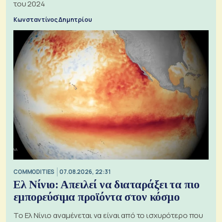
του 2024
Κωνσταντίνος Δημητρίου
COMMODITIES
07.08.2026, 22:31
Ελ Νίνιο: Απειλεί να διαταράξει τα πιο
εμπορεύσιμα προϊόντα στον κόσμο
Το Ελ Νίνιο αναμένεται να είναι από το ισχυρότερο που