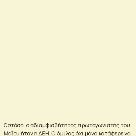
Ωστόσο, ο αδιαμφισβήτητος πρωταγωνιστής του
Μαΐου ήταν η ΔΕΗ. Ο όμιλος όχι μόνο κατάφερε να