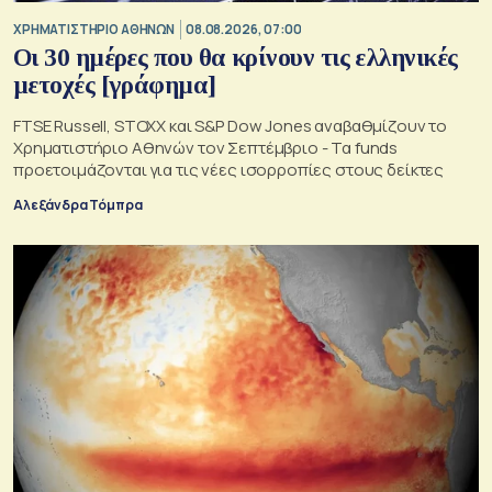
XΡΗΜΑΤΙΣΤΗΡΙΟ ΑΘΗΝΩΝ
08.08.2026, 07:00
Οι 30 ημέρες που θα κρίνουν τις ελληνικές
μετοχές [γράφημα]
FTSE Russell, STOXX και S&P Dow Jones αναβαθμίζουν το
Χρηματιστήριο Αθηνών τον Σεπτέμβριο - Τα funds
προετοιμάζονται για τις νέες ισορροπίες στους δείκτες
Αλεξάνδρα Τόμπρα