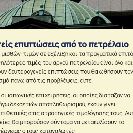
είς επιπτώσεις από το πετρέλαιο
ο μισθών-τιμών σε εξέλιξη και τα πραγματικά επιτό
ψηλότερες τιμές του αργού πετρελαίου είναι όλο και
υν δευτερογενείς επιπτώσεις που θα ωθήσουν το
μό πάνω από τις προβλέψεις, είπε.
οι ιαπωνικές επιχειρήσεις, οι οποίες δίσταζαν να
λόγω δεκαετιών αποπληθωρισμού, έχουν γίνει
πιθετικές στις στρατηγικές τιμολόγησης τους. Αυ
ιρείες θα μπορούσαν σύντομα να μετακυλίσουν το
νέργειας στους καταναλωτές.