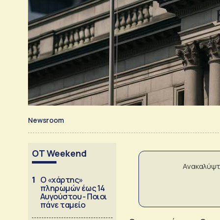
Newsroom
OT Weekend
Ανακαλύψτ
1
Ο «χάρτης»
πληρωμών έως 14
Αυγούστου - Ποιοι
πάνε ταμείο