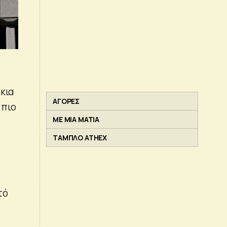
κια
ΑΓΟΡΕΣ
 πιο
ΜΕ ΜΙΑ ΜΑΤΙΑ
ν
ΤΑΜΠΛΟ ATHEX
τό