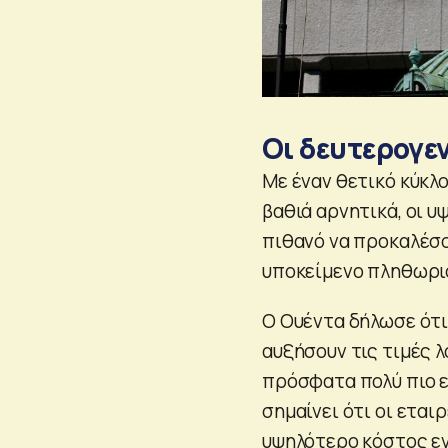
Οι δευτερογεν
Με έναν θετικό κύκλ
βαθιά αρνητικά, οι υ
πιθανό να προκαλέσο
υποκείμενο πληθωρισ
Ο Ουέντα δήλωσε ότι 
αυξήσουν τις τιμές 
πρόσφατα πολύ πιο ε
σημαίνει ότι οι ετα
υψηλότερο κόστος ε