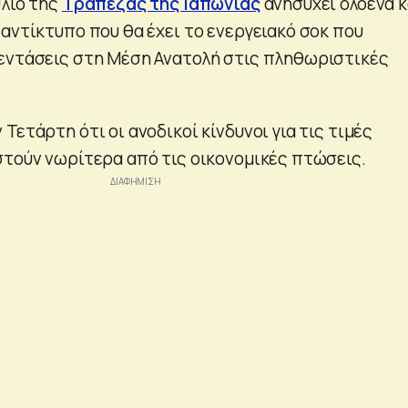
ύλιο της
Τράπεζας της Ιαπωνίας
ανησυχεί ολοένα κ
αντίκτυπο που θα έχει το ενεργειακό σοκ που
εντάσεις στη Μέση Ανατολή στις πληθωριστικές
Τετάρτη ότι οι ανοδικοί κίνδυνοι για τις τιμές
στούν νωρίτερα από τις οικονομικές πτώσεις.