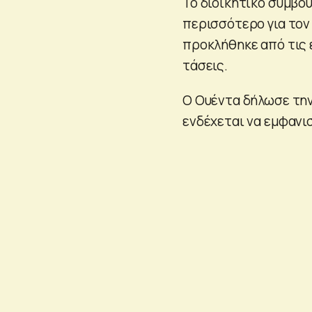
Το διοικητικό συμβο
περισσότερο για τον 
προκλήθηκε από τις 
τάσεις.
Ο Ουέντα δήλωσε την 
ενδέχεται να εμφανι