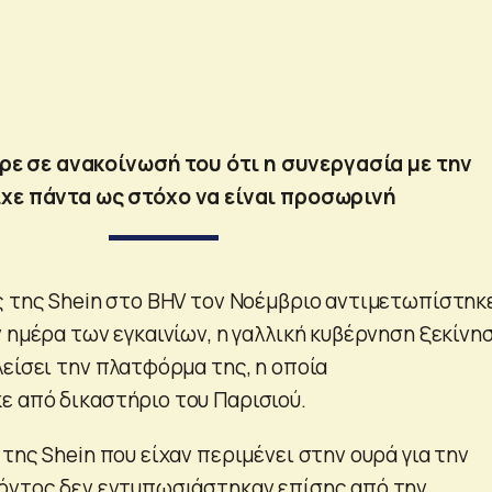
ρε σε ανακοίνωσή του ότι η συνεργασία με την
χε πάντα ως στόχο να είναι προσωρινή
ς της Shein στο BHV τον Νοέμβριο αντιμετωπίστηκ
 ημέρα των εγκαινίων, η γαλλική κυβέρνηση ξεκίνη
λείσει την πλατφόρμα της, η οποία
 από δικαστήριο του Παρισιού.
της Shein που είχαν περιμένει στην ουρά για την
όντος δεν εντυπωσιάστηκαν επίσης από την