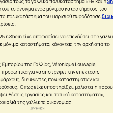
γασία τους το γαλλικό πολυκατάστημα BHV και η
Sh
ότου το άνοιγμα ενός μόνιμου καταστήματος του
 στο πολυκατάστημα του Παρισιού πυροδότησε
διαμ
ρίσεις.
5 η Shein είχε αποφασίσει να επενδύσει στη γαλλι
 μόνιμα καταστήματα, κάνοντας την αρχή από το
Εμπορίου της Γαλλίας, Véronique Louwagie,
 προσωπικά για να αποτρέψει την επέκταση,
μάρχους, διευθυντές πολυκαταστημάτων και
ούχους. Όπως είχε υποστηρίξει, μάλιστα, η παρου
φει θέσεις εργασίας και τοπικά καταστήματα»,
οκαλιά της γαλλικής οικονομίας.