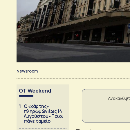
Newsroom
OT Weekend
Ανακαλύψτ
1
Ο «χάρτης»
πληρωμών έως 14
Αυγούστου - Ποιοι
πάνε ταμείο