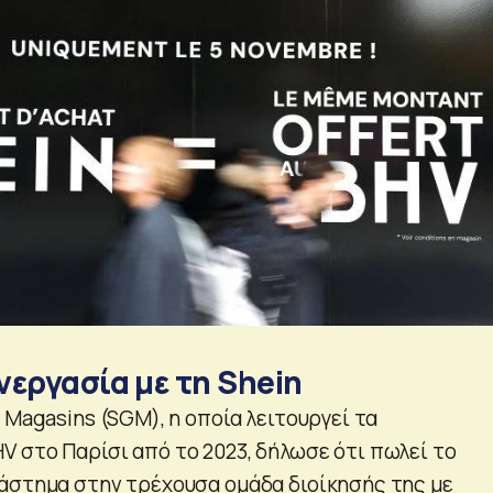
νεργασία με τη Shein
 Magasins (SGM), η οποία λειτουργεί τα
 στο Παρίσι από το 2023, δήλωσε ότι πωλεί το
άστημα στην τρέχουσα ομάδα διοίκησής της με