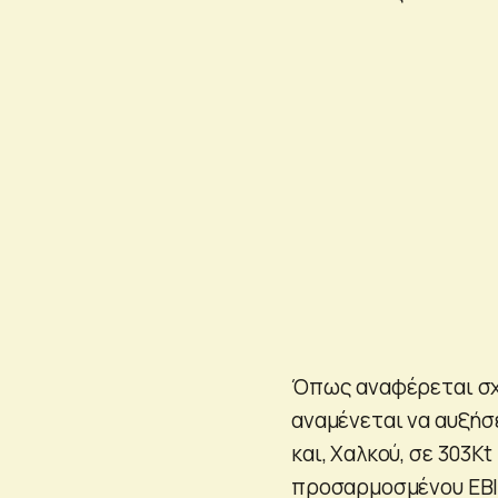
Όπως αναφέρεται σχε
αναμένεται να αυξήσ
και, Χαλκού, σε 303
προσαρμοσμένου EBIT