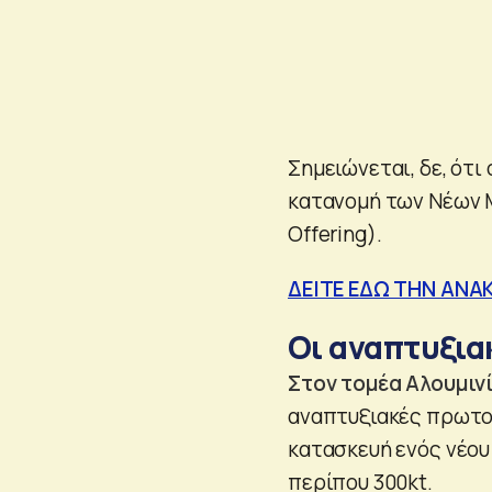
Σημειώνεται, δε, ότι
κατανομή των Νέων 
Offering).
ΔΕΙΤΕ ΕΔΩ ΤΗΝ ΑΝΑ
Οι αναπτυξια
Στον τομέα Αλουμιν
αναπτυξιακές πρωτοβο
κατασκευή ενός νέου
περίπου 300kt.