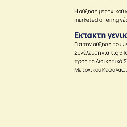
Η αύξηση μετοχικού 
marketed offering ν
Εκτακτη γενικ
Για την αύξηση του μ
Συνέλευση για τις 9 
προς το Διοικητικό Σ
Μετοχικού Κεφαλαίου