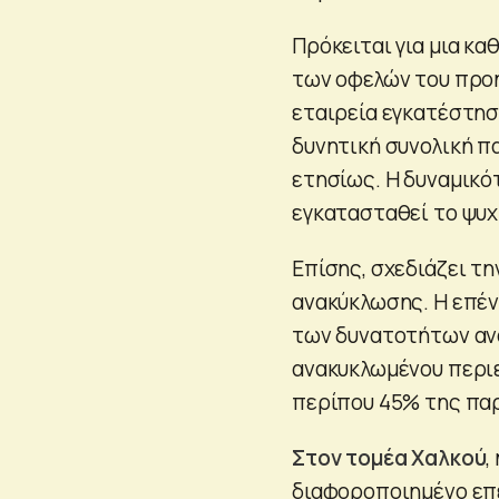
Πρόκειται για μια κ
των οφελών του προη
εταιρεία εγκατέστησ
δυνητική συνολική π
ετησίως. Η δυναμικό
εγκατασταθεί το ψυχ
Επίσης, σχεδιάζει τ
ανακύκλωσης. Η επέν
των δυνατοτήτων ανα
ανακυκλωμένου περι
περίπου 45% της πα
Στον τομέα Χαλκού
,
διαφοροποιημένο επε