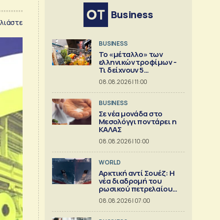
Business
λιάστε
BUSINESS
Το «μέταλλο» των
ελληνικών τροφίμων -
Τι δείχνουν 5
ισολογισμοί
08.08.2026 | 11:00
BUSINESS
Σε νέα μονάδα στο
Μεσολόγγι ποντάρει η
ΚΑΛΑΣ
08.08.2026 | 10:00
WORLD
Αρκτική αντί Σουέζ: Η
νέα διαδρομή του
ρωσικού πετρελαίου
[Γράφημα]
08.08.2026 | 07:00