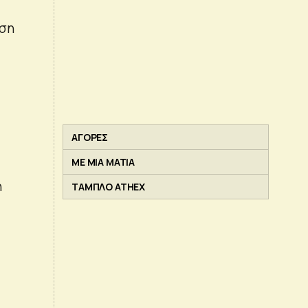
ηση
ΑΓΟΡΕΣ
ΜΕ ΜΙΑ ΜΑΤΙΑ
η
ΤΑΜΠΛΟ ATHEX