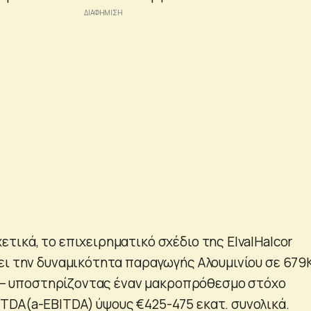
τικά, το επιχειρηματικό σχέδιο της ΕlvalHalcor
ει την δυναμικότητα παραγωγής Αλουμινίου σε 679
Kt – υποστηρίζοντας έναν μακροπρόθεσμο στόχο
DA(a-EBITDA) ύψους €425-475 εκατ. συνολικά.