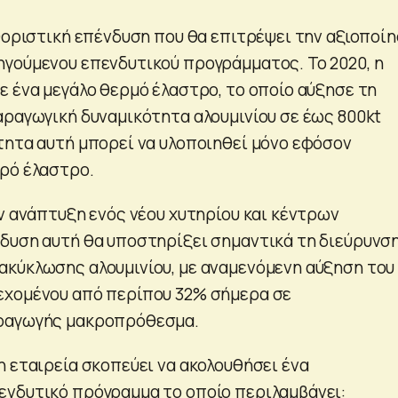
αθοριστική επένδυση που θα επιτρέψει την αξιοποί
γούμενου επενδυτικού προγράμματος. Το 2020, η
ε ένα μεγάλο θερμό έλαστρο, το οποίο αύξησε τη
αραγωγική δυναμικότητα αλουμινίου σε έως 800kt
τητα αυτή μπορεί να υλοποιηθεί μόνο εφόσον
ρό έλαστρο.
ην ανάπτυξη ενός νέου χυτηρίου και κέντρων
δυση αυτή θα υποστηρίξει σημαντικά τη διεύρυνσ
κύκλωσης αλουμινίου, με αναμενόμενη αύξηση του
εχομένου από περίπου 32% σήμερα σε
ραγωγής μακροπρόθεσμα.
 η εταιρεία σκοπεύει να ακολουθήσει ένα
νδυτικό πρόγραμμα το οποίο περιλαμβάνει: