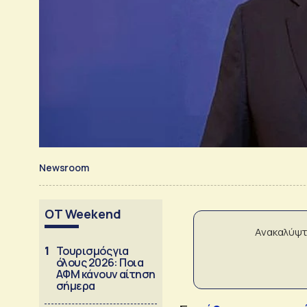
Newsroom
OT Weekend
Ανακαλύψτ
1
Τουρισμός για
όλους 2026: Ποια
ΑΦΜ κάνουν αίτηση
σήμερα