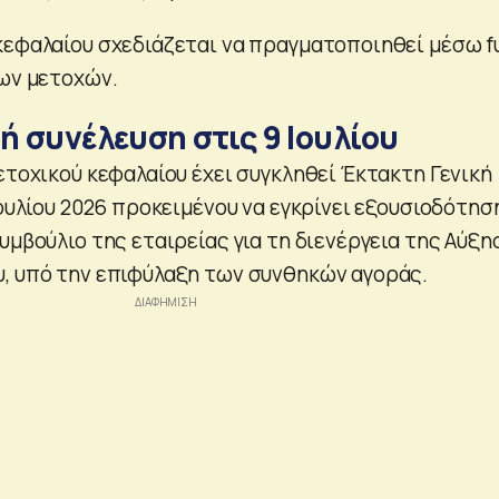
κεφαλαίου σχεδιάζεται να πραγματοποιηθεί μέσω fu
έων μετοχών.
ή συνέλευση στις 9 Ιουλίου
ετοχικού κεφαλαίου έχει συγκληθεί Έκτακτη Γενική
Ιουλίου 2026 προκειμένου να εγκρίνει εξουσιοδότησ
υμβούλιο της εταιρείας για τη διενέργεια της Αύξη
, υπό την επιφύλαξη των συνθηκών αγοράς.