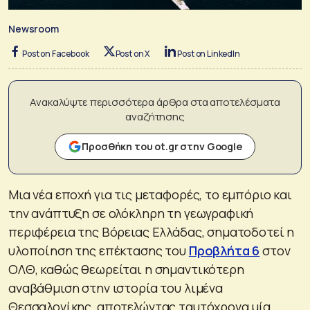
Newsroom
Post on Facebook
Post on X
Post on LinkedIn
Ανακαλύψτε περισσότερα άρθρα στα αποτελέσματα
αναζήτησης
Προσθήκη του ot.gr στην Google
Μια νέα εποχή για τις μεταφορές, το εμπόριο και
την ανάπτυξη σε ολόκληρη τη γεωγραφική
περιφέρεια της Βόρειας Ελλάδας, σηματοδοτεί η
υλοποίηση της επέκτασης του
Προβλήτα 6
στον
ΟΛΘ, καθώς θεωρείται η σημαντικότερη
αναβάθμιση στην ιστορία του λιμένα
Θεσσαλονίκης, αποτελώντας ταυτόχρονα μία