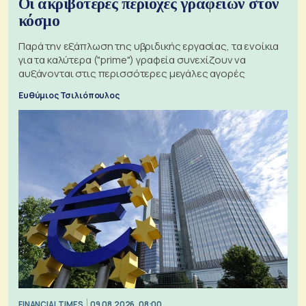
Οι ακριβότερες περιοχές γραφείων στον
κόσμο
Παρά την εξάπλωση της υβριδικής εργασίας, τα ενοίκια
για τα καλύτερα ("prime") γραφεία συνεχίζουν να
αυξάνονται στις περισσότερες μεγάλες αγορές
Ευθύμιος Τσιλιόπουλος
FINANCIAL TIMES
09.08.2026, 08:00