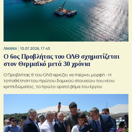
ΛΙΜΑΝΙΑ
10.07.2026, 17:45
Ο 6ος Προβλήτας του ΟΛΘ σχηματίζεται
στον Θερμαϊκό μετά 30 χρόνια
Ο Προβλήτας 6 του ΟΛΘ αρχίζει να παίρνει μορφή - Η
τοποθέτηση του πρώτου δομικού στοιχείου του νέου
κρηπιδώματος, το πρώτο ορατό βήμα του έργου