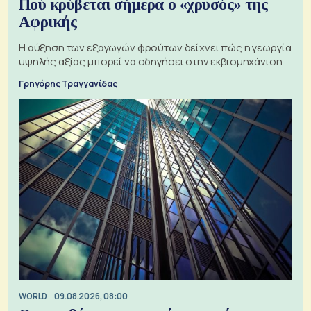
Πού κρύβεται σήμερα ο «χρυσός» της
Αφρικής
Η αύξηση των εξαγωγών φρούτων δείχνει πώς η γεωργία
υψηλής αξίας μπορεί να οδηγήσει στην εκβιομηχάνιση
Γρηγόρης Τραγγανίδας
WORLD
09.08.2026, 08:00