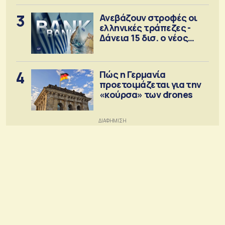
3
Ανεβάζουν στροφές οι
ελληνικές τράπεζες -
Δάνεια 15 δισ. ο νέος
στόχος
4
Πώς η Γερμανία
προετοιμάζεται για την
«κούρσα» των drones