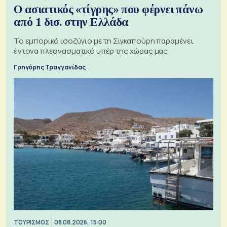
Ο ασιατικός «τίγρης» που φέρνει πάνω
από 1 δισ. στην Ελλάδα
Το εμπορικό ισοζύγιο με τη Σιγκαπούρη παραμένει
έντονα πλεονασματικό υπέρ της χώρας μας
Γρηγόρης Τραγγανίδας
ΤΟΥΡΙΣΜΟΣ
08.08.2026, 15:00