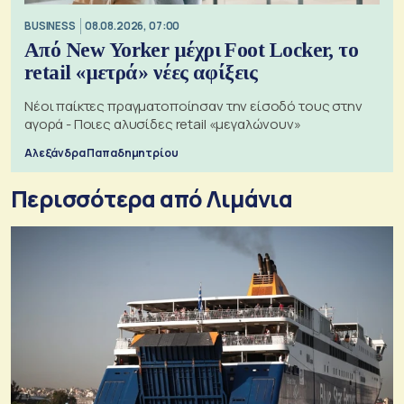
BUSINESS
08.08.2026, 07:00
Από New Yorker μέχρι Foot Locker, το
retail «μετρά» νέες αφίξεις
Νέοι παίκτες πραγματοποίησαν την είσοδό τους στην
αγορά - Ποιες αλυσίδες retail «μεγαλώνουν»
Αλεξάνδρα Παπαδημητρίου
Περισσότερα από Λιμάνια