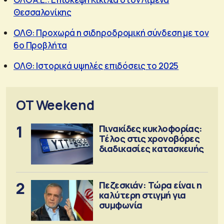
Θεσσαλονίκης
ΟΛΘ: Προχωρά η σιδηροδρομική σύνδεση με τον
6ο Προβλήτα
ΟΛΘ: Ιστορικά υψηλές επιδόσεις το 2025
OT Weekend
1
Πινακίδες κυκλοφορίας:
Τέλος στις χρονοβόρες
διαδικασίες κατασκευής
2
Πεζεσκιάν: Τώρα είναι η
καλύτερη στιγμή για
συμφωνία