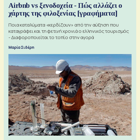
Airbnb vs ξενοδοχεία - Πώς αλλάζει ο
χάρτης της φιλοξενίας [γραφήματα]
Ποια καταλύματα «κερδίζουν» από την αύξηση που
καταγράφει και τη φετινή χρονιά ο ελληνικός τουρισμός
- Διαφοροποιείται το τοπίο στην αγορά
Μαρία Σιδέρη