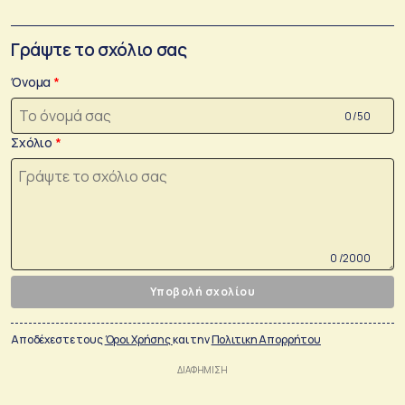
Γράψτε το σχόλιο σας
Όνομα
0 /50
Σχόλιο
0 /2000
Υποβολή σχολίου
Αποδέχεστε τους
Όροι Χρήσης
και την
Πολιτικη Απορρήτου