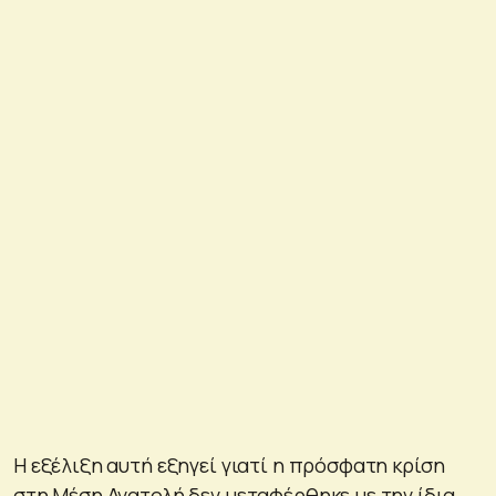
Η εξέλιξη αυτή εξηγεί γιατί η πρόσφατη κρίση
στη Μέση Ανατολή δεν μεταφέρθηκε με την ίδια