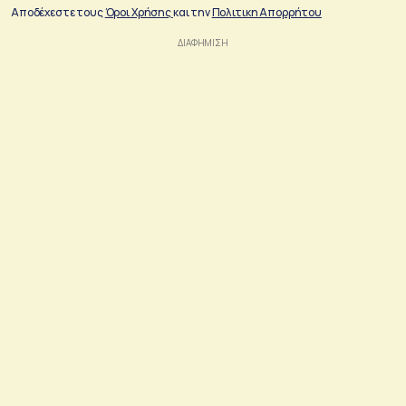
Αποδέχεστε τους
Όροι Χρήσης
και την
Πολιτικη Απορρήτου