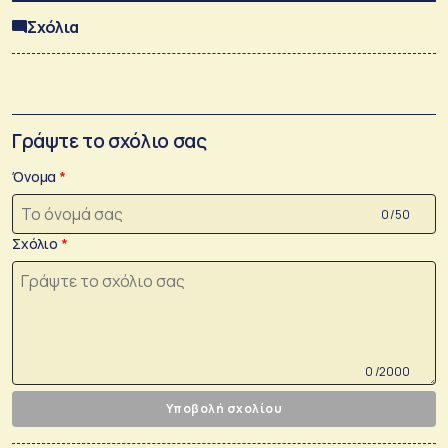
Σχόλια
Γράψτε το σχόλιο σας
Όνομα
0 /50
Σχόλιο
0 /2000
Υποβολή σχολίου