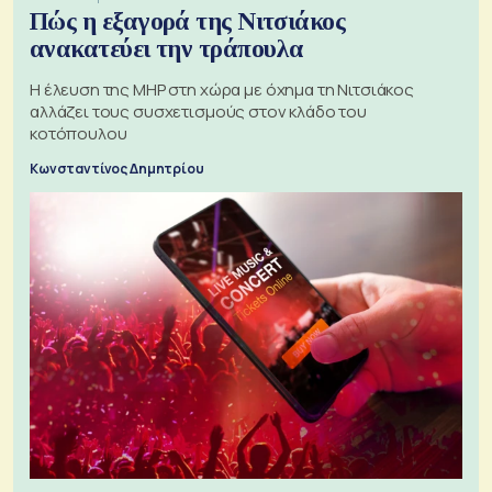
Πώς η εξαγορά της Νιτσιάκος
ανακατεύει την τράπουλα
H έλευση της MHP στη χώρα με όχημα τη Νιτσιάκος
αλλάζει τους συσχετισμούς στον κλάδο του
κοτόπουλου
Κωνσταντίνος Δημητρίου