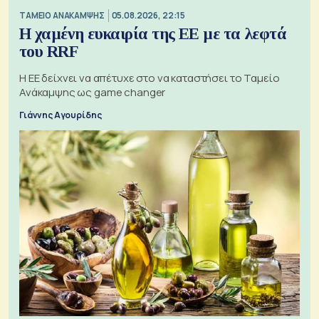
ΤΑΜΕΙΟ ΑΝΑΚΑΜΨΗΣ
05.08.2026, 22:15
Η χαμένη ευκαιρία της ΕΕ με τα λεφτά
του RRF
Η ΕΕ δείχνει να απέτυχε στο να καταστήσει το Ταμείο
Ανάκαμψης ως game changer
Γιάννης Αγουρίδης