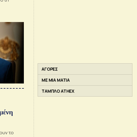
ΑΓΟΡΕΣ
ΜΕ ΜΙΑ ΜΑΤΙΑ
ΤΑΜΠΛΟ ATHEX
υμένη
ζουν το