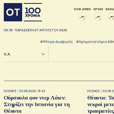
DOW JONES
SP 500
NASD
09:39
ΠΑΡΑΣΚΕΥΗ
07
ΑΥΓΟΥΣΤΟΥ
2026
#ρήτρα Διαφυγής
#Χρηματιστήριο Αθ
Χ.Α.
ΚΟΣΜΟΣ
03.08.2026, 18:45
ΚΟΣΜΟΣ
02.08.2
Ούρσουλα φον ντερ Λάιεν:
Θέουτα: Το
Στηρίζει την Ισπανία για τη
νεκροί μετα
Θέουτα
τραυματίες