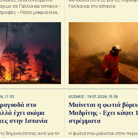
γιών σε Γαλλία και Ισπανία –
Γαλλία και την Ισπανία
τροφές – Πόσο μακριά είναι
 το Μπορντό
6, 17:33
ΚΟΣΜΟΣ
19.07.2026, 15:36
τραγουδά στο
Μαίνεται η φωτιά βόρει
λλά έχει ακόμα
Μαδρίτης - Εχει κάψει 1
ες στην Ισπανία
στρέμματα
ης δημοσιότητας αντί για τη
Η φωτιά που μαίνεται στην περι