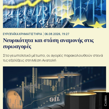
ΕΥΡΩΠΑΪΚΑ ΧΡΗΜΑΤΙΣΤΗΡΙΑ
06.08.2026, 19:27
Νευρικότητα και στάση αναμονής στις
ευρωαγορές
Στο γεωπολιτικό μέτωπο, οι αγορές παρακολουθούν στενά
τις εξελίξεις στη Μέση Ανατολή
Cookies