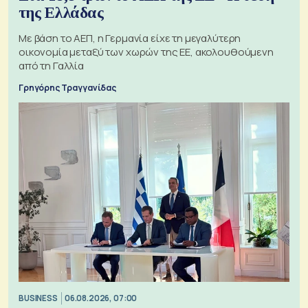
της Ελλάδας
Με βάση το ΑΕΠ, η Γερμανία είχε τη μεγαλύτερη
οικονομία μεταξύ των χωρών της ΕΕ, ακολουθούμενη
από τη Γαλλία
Γρηγόρης Τραγγανίδας
BUSINESS
06.08.2026, 07:00