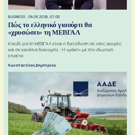
BUSINESS
06.08.2026, 07:00
Πώς το ελληνικό γιαούρτι θα
«χρυσώσει» τη ΜΕΒΓΑΛ
Κλειδί για τη ΜΕΒΓΑΛ είναι η διείσδυση σε νέες αγορές
και σε κανάλια διανομής - Η «μάχη» με την ιδιωτική
ετικέτα
Κωνσταντίνος Δημητρίου