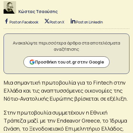
Κώστας Τσαούσης
Post on Facebook
Post on X
Post on LinkedIn
Ανακαλύψτε περισσότερα άρθρα στα αποτελέσματα
αναζήτησης
Προσθήκη του ot.gr στην Google
Μια σημαντική πρωτοβουλία για το Fintech στην
Ελλάδα και τις αναπτυσσόμενες οικονομίες της
Νότιο-Ανατολικής Ευρώπης βρίσκεται σε εξέλιξη.
Στην πρωτοβουλία συμμετέχουν η Εθνική
Τράπεζα μαζί με την Endeavor Greece, το Ίδρυμα
Ωνάση, το Ξενοδοχειακό Επιμελητήριο Ελλάδος,