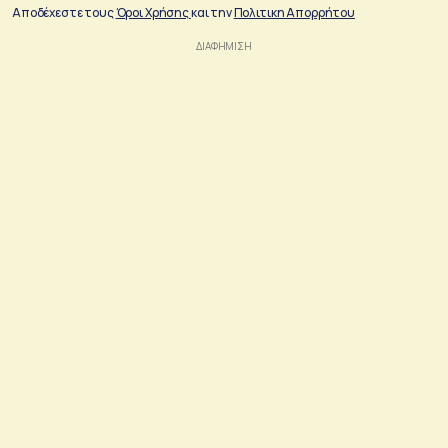
Αποδέχεστε τους
Όροι Χρήσης
και την
Πολιτικη Απορρήτου