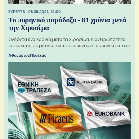
EXPERTS
06.08.2026, 12:00
Το πυρηνικό παράδοξο - 81 χρόνια μετά
την Χιροσίμα
Ογδόντα ένα χρόνια μετά τη Χιροσίμα, η ανθρωπότητα
εισέρχεται σε μια νέα και πιο επικίνδυνη πυρηνική εποχή
Αθανάσιος Πλατιάς