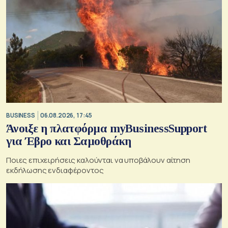
BUSINESS
06.08.2026, 17:45
Άνοιξε η πλατφόρμα myBusinessSupport
για Έβρο και Σαμοθράκη
Ποιες επιχειρήσεις καλούνται να υποβάλουν αίτηση
εκδήλωσης ενδιαφέροντος