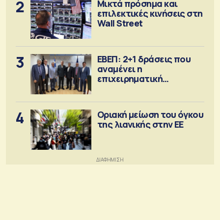
2
Μικτά πρόσημα και
επιλεκτικές κινήσεις στη
Wall Street
3
ΕΒΕΠ: 2+1 δράσεις που
αναμένει η
επιχειρηματική
κοινότητα
4
Οριακή μείωση του όγκου
της λιανικής στην ΕΕ