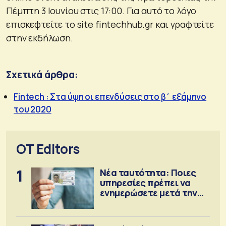
Πέμπτη 3 Ιουνίου στις 17:00. Για αυτό το λόγο
επισκεφτείτε το site fintechhub.gr και γραφτείτε
στην εκδήλωση.
Σχετικά άρθρα:
Fintech : Στα ύψη οι επενδύσεις στο β΄ εξάμηνο
του 2020
OT Editors
1
Νέα ταυτότητα: Ποιες
υπηρεσίες πρέπει να
ενημερώσετε μετά την
έκδοση