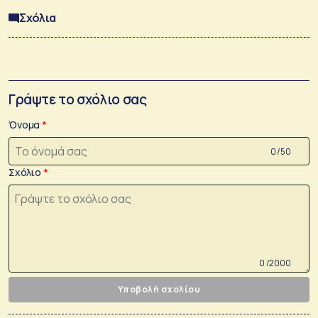
Σχόλια
Γράψτε το σχόλιο σας
Όνομα
0 /50
Σχόλιο
0 /2000
Υποβολή σχολίου