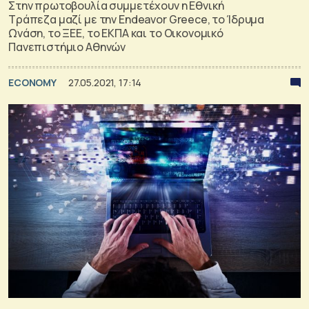
Στην πρωτοβουλία συμμετέχουν η Εθνική
Τράπεζα μαζί με την Endeavor Greece, το Ίδρυμα
Ωνάση, το ΞΕΕ, το ΕΚΠΑ και το Οικονομικό
Πανεπιστήμιο Αθηνών
ECONOMY
27.05.2021, 17:14