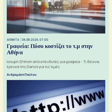
ΑΚΙΝΗΤΑ
06.08.2026, 07:00
Γραφεία: Πόσο κοστίζει το τ.μ στην
Αθήνα
Ισχυρή ζήτηση από επενδυτές για γραφεία - Τι δείχνει
έρευνα της Danos για τις τιμές
Ανδρομάχη Παύλου