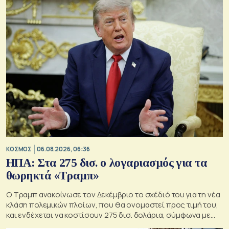
ΚΟΣΜΟΣ
06.08.2026, 06:36
ΗΠΑ: Στα 275 δισ. ο λογαριασμός για τα
θωρηκτά «Τραμπ»
Ο Τραμπ ανακοίνωσε τον Δεκέμβριο το σχέδιό του για τη νέα
κλάση πολεμικών πλοίων, που θα ονομαστεί προς τιμή του,
και ενδέχεται να κοστίσουν 275 δισ. δολάρια, σύμφωνα με
εκτιμήσεις του Κογκρέσου.