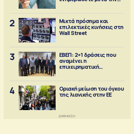
έκδοση
2
Μικτά πρόσημα και
επιλεκτικές κινήσεις στη
Wall Street
3
ΕΒΕΠ: 2+1 δράσεις που
αναμένει η
επιχειρηματική
κοινότητα
4
Οριακή μείωση του όγκου
της λιανικής στην ΕΕ