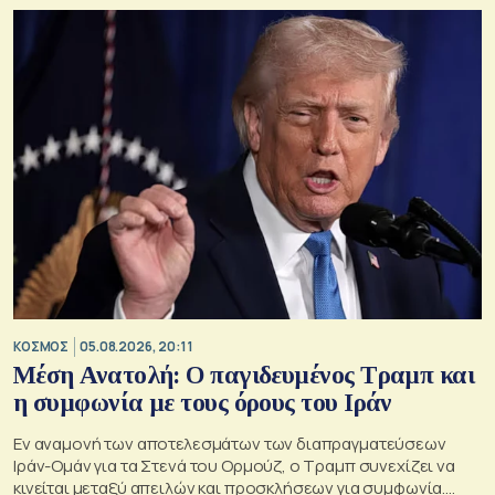
ΚΟΣΜΟΣ
05.08.2026, 20:11
Μέση Ανατολή: Ο παγιδευμένος Τραμπ και
η συμφωνία με τους όρους του Ιράν
Εν αναμονή των αποτελεσμάτων των διαπραγματεύσεων
Ιράν-Ομάν για τα Στενά του Ορμούζ, ο Τραμπ συνεχίζει να
κινείται μεταξύ απειλών και προσκλήσεων για συμφωνία.