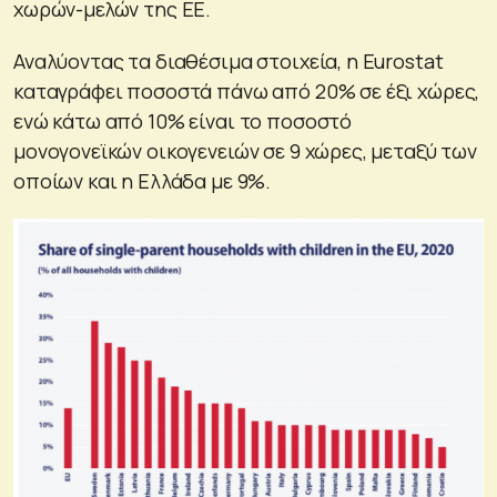
χωρών-μελών της ΕΕ.
Αναλύοντας τα διαθέσιμα στοιχεία, η Eurostat
καταγράφει ποσοστά πάνω από 20% σε έξι χώρες,
ενώ κάτω από 10% είναι το ποσοστό
μονογονεϊκών οικογενειών σε 9 χώρες, μεταξύ των
οποίων και η Ελλάδα με 9%.