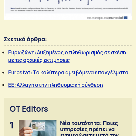
Σχετικά άρθρα:
Ευρωζώνη: Αυξημένος ο πληθωρισμός σε σχέση
με τις αρχικές εκτιμήσεις
Eurostat: Τα καλύτερα αμειβόμενα επαγγέλματα
ΕΕ: Αλλαγή στην πληθυσμιακή σύνθεση
OT Editors
1
Νέα ταυτότητα: Ποιες
υπηρεσίες πρέπει να
ενημερώσετε μετά την