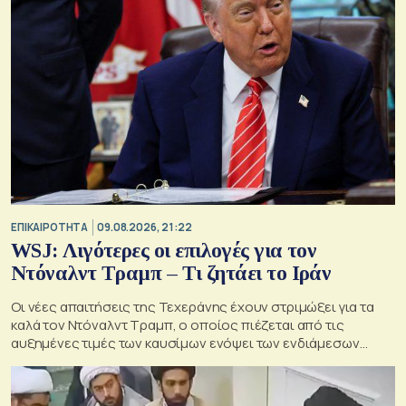
ΕΠΙΚΑΙΡΟΤΗΤΑ
09.08.2026, 21:22
WSJ: Λιγότερες οι επιλογές για τον
Ντόναλντ Τραμπ – Τι ζητάει το Ιράν
Οι νέες απαιτήσεις της Τεχεράνης έχουν στριμώξει για τα
καλά τον Ντόναλντ Τραμπ, ο οποίος πιέζεται από τις
αυξημένες τιμές των καυσίμων ενόψει των ενδιάμεσων
εκλογών του Νοεμβρίου στις ΗΠΑ