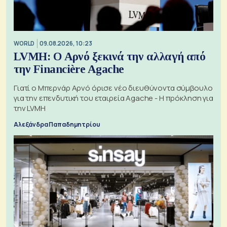
WORLD
09.08.2026, 10:23
LVMH: Ο Αρνό ξεκινά την αλλαγή από
την Financière Agache
Γιατί ο Μπερνάρ Αρνό όρισε νέο διευθύνοντα σύμβουλο
για την επενδυτική του εταιρεία Agache - Η πρόκληση για
την LVMH
Αλεξάνδρα Παπαδημητρίου