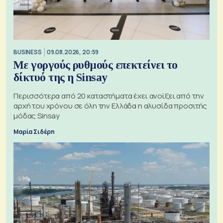
BUSINESS
09.08.2026, 20:59
Με γοργούς ρυθμούς επεκτείνει το
δίκτυό της η Sinsay
Περισσότερα από 20 καταστήματα έχει ανοίξει από την
αρχή του χρόνου σε όλη την Ελλάδα η αλυσίδα προσιτής
μόδας Sinsay
Μαρία Σιδέρη