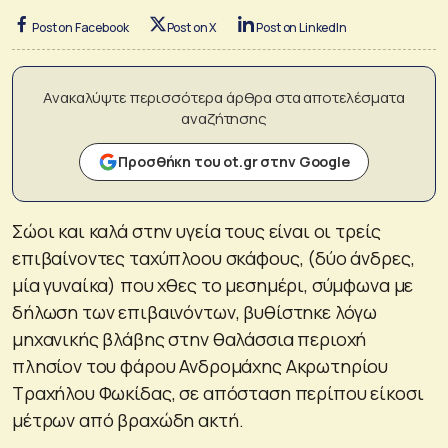
Post on Facebook
Post on X
Post on LinkedIn
Ανακαλύψτε περισσότερα άρθρα στα αποτελέσματα
αναζήτησης
Προσθήκη του ot.gr στην Google
Σώοι και καλά στην υγεία τους είναι οι τρείς
επιβαίνοντες ταχύπλοου σκάφους, (δύο άνδρες,
μία γυναίκα) που χθες το μεσημέρι, σύμφωνα με
δήλωση των επιβαινόντων, βυθίστηκε λόγω
μηχανικής βλάβης στην θαλάσσια περιοχή
πλησίον του φάρου Ανδρομάχης Ακρωτηρίου
Τραχήλου Φωκίδας, σε απόσταση περίπου είκοσι
μέτρων από βραχώδη ακτή.