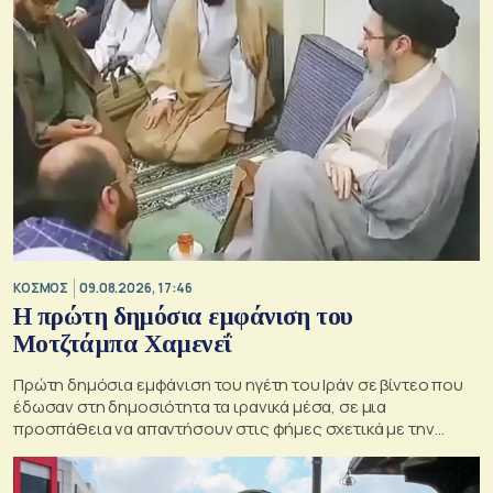
ΚΟΣΜΟΣ
09.08.2026, 17:46
Η πρώτη δημόσια εμφάνιση του
Μοτζτάμπα Χαμενεΐ
Πρώτη δημόσια εμφάνιση του ηγέτη του Ιράν σε βίντεο που
έδωσαν στη δημοσιότητα τα ιρανικά μέσα, σε μια
προσπάθεια να απαντήσουν στις φήμες σχετικά με την
κατάσταση της υγείας του