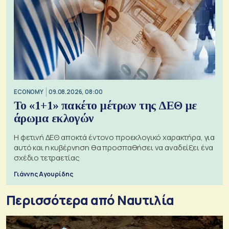
ECONOMY
09.08.2026, 08:00
Το «1+1» πακέτο μέτρων της ΔΕΘ με
άρωμα εκλογών
Η φετινή ΔΕΘ αποκτά έντονο προεκλογικό χαρακτήρα, για
αυτό και η κυβέρνηση θα προσπαθήσει να αναδείξει ένα
σχέδιο τετραετίας
Γιάννης Αγουρίδης
Περισσότερα από Ναυτιλία