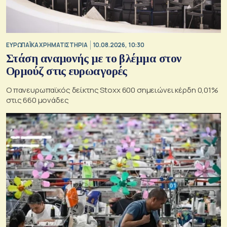
ΕΥΡΩΠΑΪΚΑ ΧΡΗΜΑΤΙΣΤΗΡΙΑ
10.08.2026, 10:30
Στάση αναμονής με το βλέμμα στον
Ορμούζ στις ευρωαγορές
O πανευρωπαϊκός δείκτης Stoxx 600 σημειώνει κέρδη 0,01%
στις 660 μονάδες