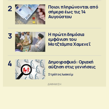
2
Ποιοι πληρώνονται από
σήμερα έως τις 14
Αυγούστου
3
Η πρώτη δημόσια
εμφάνιση του
Μοτζτάμπα Χαμενεΐ
4
Δημογραφικό: Οριακή
αύξηση στις γεννήσεις
Στράτος Ιωακείμ