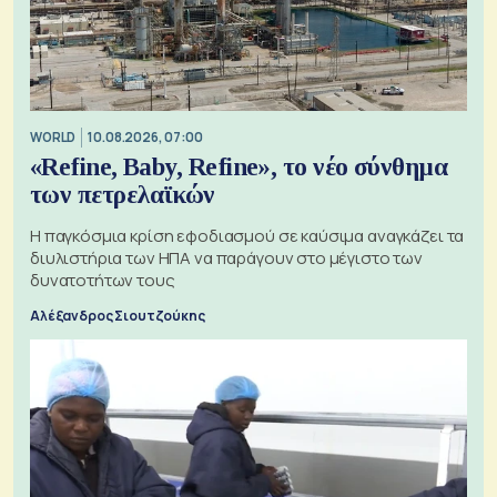
WORLD
10.08.2026, 07:00
«Refine, Baby, Refine», το νέο σύνθημα
των πετρελαϊκών
Η παγκόσμια κρίση εφοδιασμού σε καύσιμα αναγκάζει τα
διυλιστήρια των ΗΠΑ να παράγουν στο μέγιστο των
δυνατοτήτων τους
Αλέξανδρος Σιουτζούκης