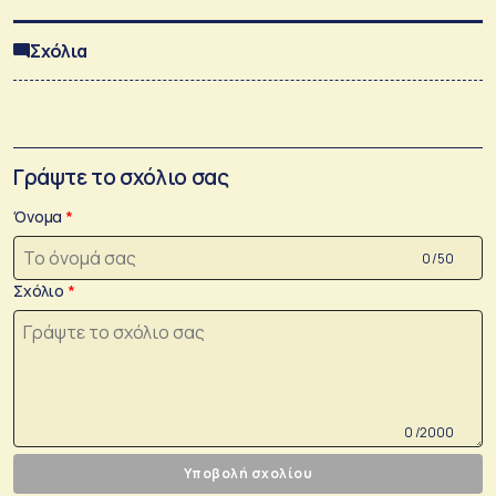
Σχόλια
Γράψτε το σχόλιο σας
Όνομα
0 /50
Σχόλιο
0 /2000
Υποβολή σχολίου