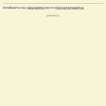
Αποδέχεστε τους
Όροι Χρήσης
και την
Πολιτικη Απορρήτου