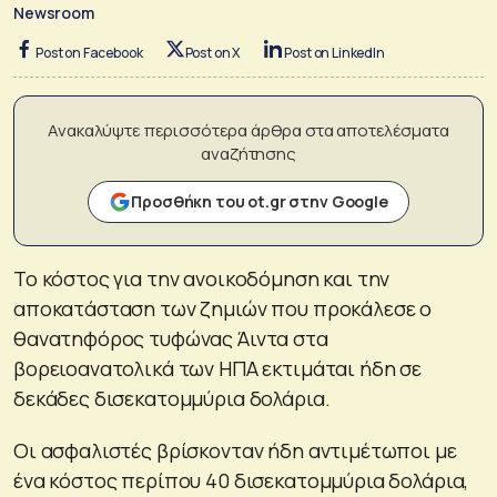
Newsroom
Post on Facebook
Post on X
Post on LinkedIn
Ανακαλύψτε περισσότερα άρθρα στα αποτελέσματα
αναζήτησης
Προσθήκη του ot.gr στην Google
Το κόστος για την ανοικοδόμηση και την
αποκατάσταση των ζημιών που προκάλεσε ο
θανατηφόρος τυφώνας Άιντα στα
βορειοανατολικά των ΗΠΑ εκτιμάται ήδη σε
δεκάδες δισεκατομμύρια δολάρια.
Οι ασφαλιστές βρίσκονταν ήδη αντιμέτωποι με
ένα κόστος περίπου 40 δισεκατομμύρια δολάρια,