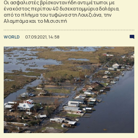
Οι ασφαλιστές βρίσκονταν ήδη αντιμέτωποι με
ένα κόστος περίπου 40 δισεκατομμύρια δολάρια,
από το πλήγμα του τυφώνα στη Λουιζιάνα, την
Αλαμπάμα και το Μισισιπή
WORLD
07.09.2021, 14:58