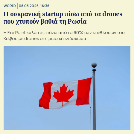
WORLD
08.08.2026, 16:36
Η ουκρανική startup πίσω από τα drones
που χτυπούν βαθιά τη Ρωσία
Η Fire Point καλύπτει πάνω από το 60% των επιθέσεων του
Κιέβου με drones στη ρωσική ενδοχώρα