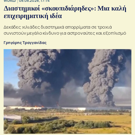
WORLD
08.08.2026, 17:14
Διαστημικοί «σκουπιδιάρηδες»: Μια καλή
επιχειρηματική ιδέα
Δεκάδες χιλιάδες διαστημικά απορρίματα σε τροχιά
συνιστούν μεγάλο κίνδυνο για αστροναύτες και εξοπλισμό
Γρηγόρης Τραγγανίδας