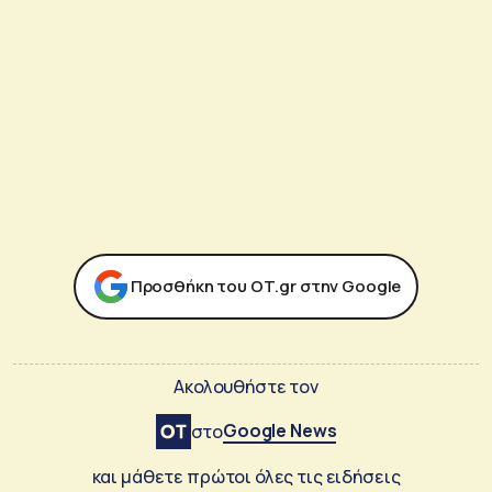
Προσθήκη του ΟΤ.gr στην Google
Ακολουθήστε τον
Google News
στο
και μάθετε πρώτοι όλες τις ειδήσεις