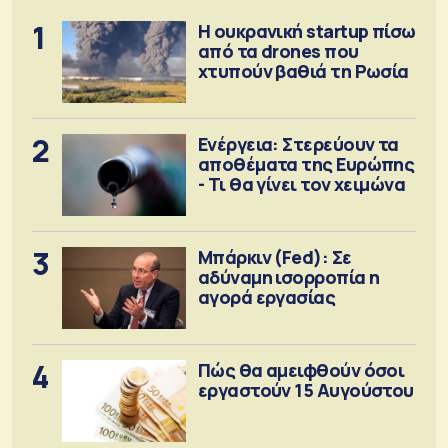
1
Η ουκρανική startup πίσω
από τα drones που
χτυπούν βαθιά τη Ρωσία
2
Ενέργεια: Στερεύουν τα
αποθέματα της Ευρώπης
- Τι θα γίνει τον χειμώνα
3
Μπάρκιν (Fed): Σε
αδύναμη ισορροπία η
αγορά εργασίας
4
Πώς θα αμειφθούν όσοι
εργαστούν 15 Αυγούστου