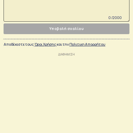
0 /2000
Υποβολή σχολίου
Αποδέχεστε τους
Όροι Χρήσης
και την
Πολιτικη Απορρήτου