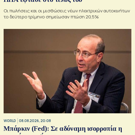
Οι πωλήσεις και οι μισθώσεις νέων ηλεκτρικών αυτοκινήτων
το δεύτερο τρίμηνο σημείωσαν πτώση 20,5%
WORLD
08.08.2026, 20:08
Μπάρκιν (Fed): Σε αδύναμη ισορροπία η