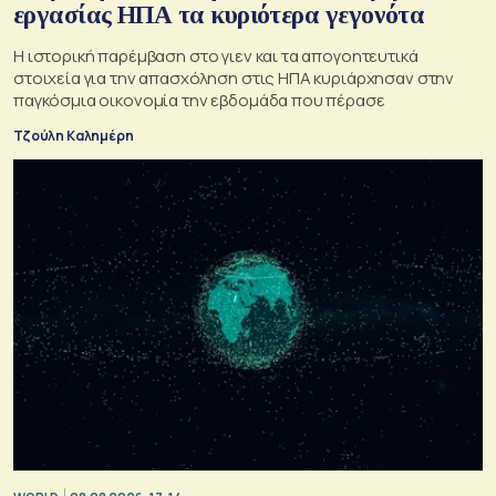
εργασίας ΗΠΑ τα κυριότερα γεγονότα
Η ιστορική παρέμβαση στο γιεν και τα απογοητευτικά
στοιχεία για την απασχόληση στις ΗΠΑ κυριάρχησαν στην
παγκόσμια οικονομία την εβδομάδα που πέρασε
Τζούλη Καλημέρη