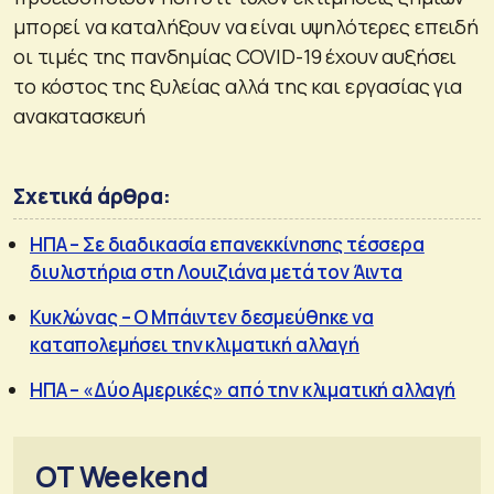
μπορεί να καταλήξουν να είναι υψηλότερες επειδή
οι τιμές της πανδημίας COVID-19 έχουν αυξήσει
το κόστος της ξυλείας αλλά της και εργασίας για
ανακατασκευή
Σχετικά άρθρα:
ΗΠΑ – Σε διαδικασία επανεκκίνησης τέσσερα
διυλιστήρια στη Λουιζιάνα μετά τον Άιντα
Κυκλώνας – Ο Μπάιντεν δεσμεύθηκε να
καταπολεμήσει την κλιματική αλλαγή
ΗΠΑ – «Δύο Αμερικές» από την κλιματική αλλαγή
OT Weekend