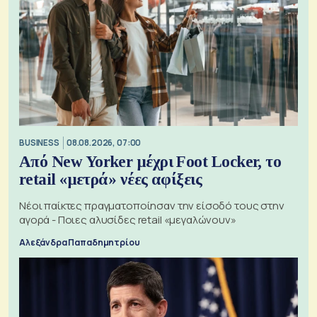
BUSINESS
08.08.2026, 07:00
Από New Yorker μέχρι Foot Locker, το
retail «μετρά» νέες αφίξεις
Νέοι παίκτες πραγματοποίησαν την είσοδό τους στην
αγορά - Ποιες αλυσίδες retail «μεγαλώνουν»
Αλεξάνδρα Παπαδημητρίου