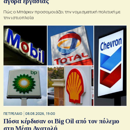
αγορά εργασίας
Πώς ο Μπάρκιν προσομοιάζει την νομισματική πολιτική με
την ιστιοπλοΐα
ΠΕΤΡΕΛΑΙΟ
08.08.2026, 19:00
Πόσα κέρδισαν οι Big Oil από τον πόλεμο
στη Μέση Ανατολή