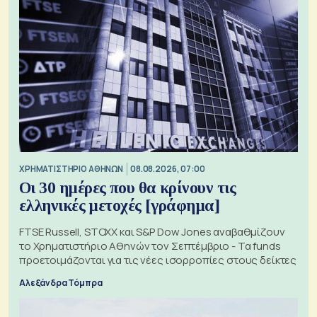
XΡΗΜΑΤΙΣΤΗΡΙΟ ΑΘΗΝΩΝ
08.08.2026, 07:00
Οι 30 ημέρες που θα κρίνουν τις
ελληνικές μετοχές [γράφημα]
FTSE Russell, STOXX και S&P Dow Jones αναβαθμίζουν
το Χρηματιστήριο Αθηνών τον Σεπτέμβριο - Τα funds
προετοιμάζονται για τις νέες ισορροπίες στους δείκτες
Αλεξάνδρα Τόμπρα