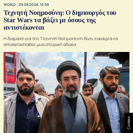
WORLD
09.08.2026, 16:58
Τεχνητή Νοημοσύνη: Ο δημιουργός του
Star Wars τα βάζει με όσους της
αντιστέκονται
Η διαμάχη για την Tεχνητή Nοημοσύνη δίνει ευκαιρία να
αποκατασταθεί μια ιστορική αδικία
Cookies