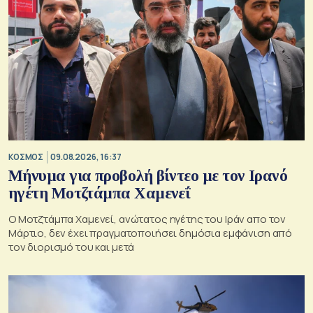
ΚΟΣΜΟΣ
09.08.2026, 16:37
Μήνυμα για προβολή βίντεο με τον Ιρανό
ηγέτη Μοτζτάμπα Χαμενεΐ
Ο Μοτζτάμπα Χαμενεί, ανώτατος ηγέτης του Ιράν απο τον
Μάρτιο, δεν έχει πραγματοποιήσει δημόσια εμφάνιση από
τον διορισμό του και μετά