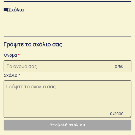
Σχόλια
Γράψτε το σχόλιο σας
Όνομα
0 /50
Σχόλιο
0 /2000
Υποβολή σχολίου