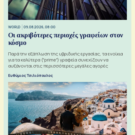
WORLD
09.08.2026, 08:00
Οι ακριβότερες περιοχές γραφείων στον
κόσμο
Παρά την εξάπλωση της υβριδικής εργασίας, τα ενοίκια
για τα καλύτερα ("prime") γραφεία συνεχίζουν να
αυξάνονται στις περισσότερες μεγάλες αγορές
Ευθύμιος Τσιλιόπουλος