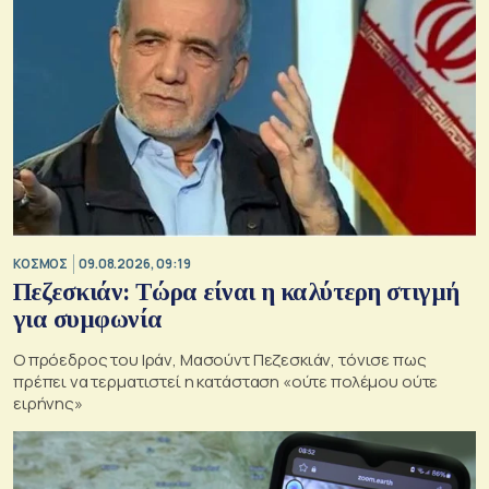
ΚΟΣΜΟΣ
09.08.2026, 09:19
Πεζεσκιάν: Τώρα είναι η καλύτερη στιγμή
για συμφωνία
Ο πρόεδρος του Ιράν, Μασούντ Πεζεσκιάν, τόνισε πως
πρέπει να τερματιστεί η κατάσταση «ούτε πολέμου ούτε
ειρήνης»