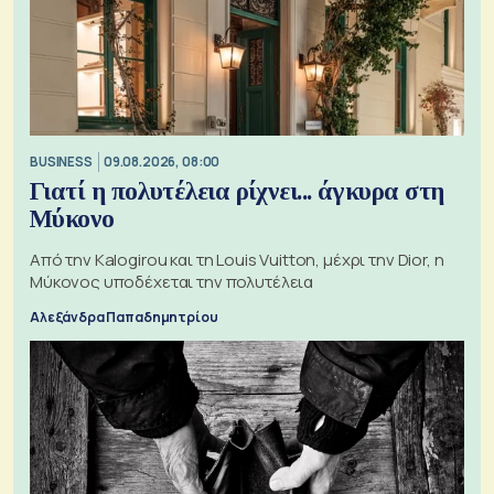
BUSINESS
09.08.2026, 08:00
Γιατί η πολυτέλεια ρίχνει... άγκυρα στη
Μύκονο
Από την Kalogirou και τη Louis Vuitton, μέχρι την Dior, η
Μύκονος υποδέχεται την πολυτέλεια
Αλεξάνδρα Παπαδημητρίου