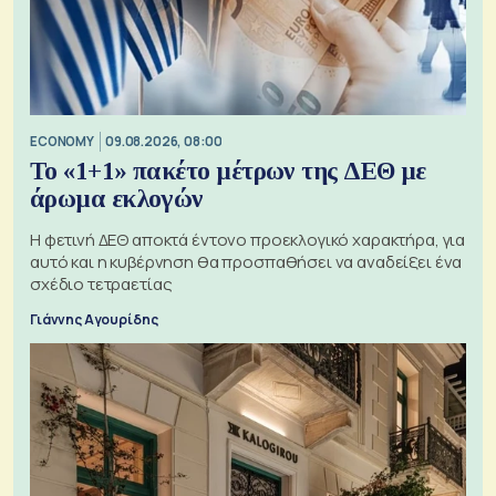
ECONOMY
09.08.2026, 08:00
Το «1+1» πακέτο μέτρων της ΔΕΘ με
άρωμα εκλογών
Η φετινή ΔΕΘ αποκτά έντονο προεκλογικό χαρακτήρα, για
αυτό και η κυβέρνηση θα προσπαθήσει να αναδείξει ένα
σχέδιο τετραετίας
Γιάννης Αγουρίδης