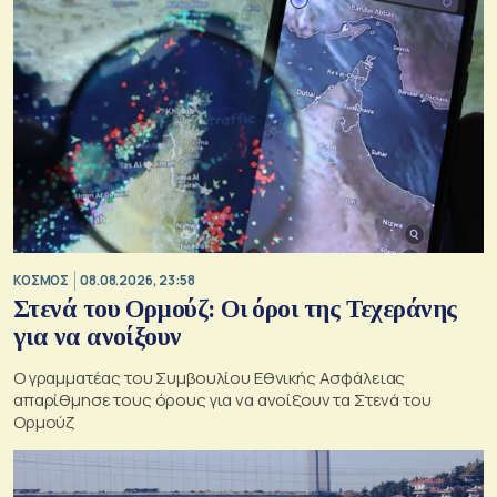
ΚΟΣΜΟΣ
08.08.2026, 23:58
Στενά του Ορμούζ: Οι όροι της Τεχεράνης
για να ανοίξουν
Ο γραμματέας του Συμβουλίου Εθνικής Ασφάλειας
απαρίθμησε τους όρους για να ανοίξουν τα Στενά του
Ορμούζ