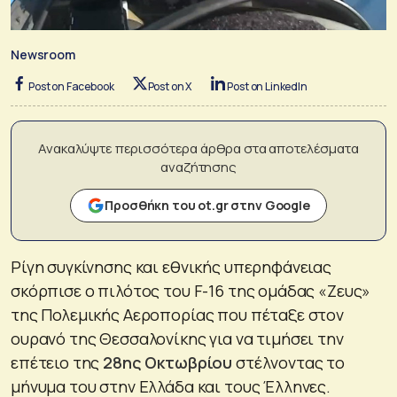
Newsroom
Post on Facebook
Post on X
Post on LinkedIn
Ανακαλύψτε περισσότερα άρθρα στα αποτελέσματα
αναζήτησης
Προσθήκη του ot.gr στην Google
Ρίγη συγκίνησης και εθνικής υπερηφάνειας
σκόρπισε ο πιλότος του F-16 της ομάδας «Ζευς»
της Πολεμικής Αεροπορίας που πέταξε στον
ουρανό της Θεσσαλονίκης για να τιμήσει την
επέτειο της
28ης Οκτωβρίου
στέλνοντας το
μήνυμα του στην Ελλάδα και τους Έλληνες.