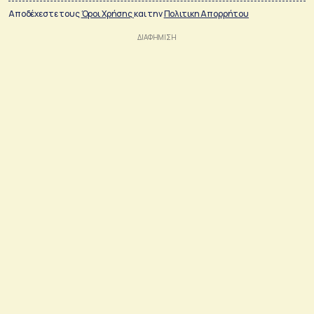
Αποδέχεστε τους
Όροι Χρήσης
και την
Πολιτικη Απορρήτου