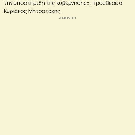
την υποστήριξη της κυβέρνησης», πρόσθεσε ο
Κυριάκος Μητσοτάκης.