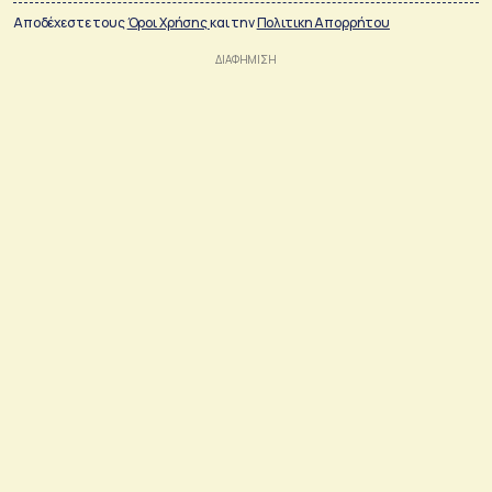
Αποδέχεστε τους
Όροι Χρήσης
και την
Πολιτικη Απορρήτου