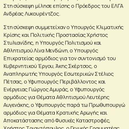
Στη σύσκεψη μίλησε επίσης ο Πρόεδρος του ΕΛΓΑ
Ανδρέας Λυκουρέντζος.
Στη σύσκεψη συμμετείχαν ο Υπουργός Κλιματικής
Κρίσης και Πολιτικής Προστασίας Χρήστος
Στυλιανίδης, η Υπουργός Πολιτισμού και
Αθλητισμού Λίνα Μενδώνη, ο Υπουργός
Επικρατείας αρμόδιος για τον συντονισμό του
Κυβερνητικού Έργου, Άκης Σκέρτσος, ο
Αναπληρωτής Υπουργός Εσωτερικών Στέλιος
Πέτσας, ο Υφυπουργός Περιβάλλοντος και
Ενέργειας Γιώργος Αμυράς, ο Υφυπουργός
αρμόδιος για Θέματα Αθλητισμού Λευτέρης
Αυγενάκης, ο Υφυπουργός παρά τω Πρωθυπουργώ
αρμόδιος για Θέματα Κρατικής Αρωγής και
Αποκατάστασης από Φυσικές Καταστροφές,
Χρήστος Τριαντόπουλος, ο Γενικός Γραμματέας