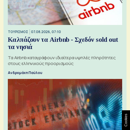
ΤΟΥΡΙΣΜΟΣ
07.08.2026, 07:10
Καλπάζουν τα Airbnb - Σχεδόν sold out
τα νησιά
Τα Airbnb καταγράφουν ιδιαίτερα υψηλές πληρότητες
στους ελληνικούς προορισμούς
Ανδρομάχη Παύλου
Cookies