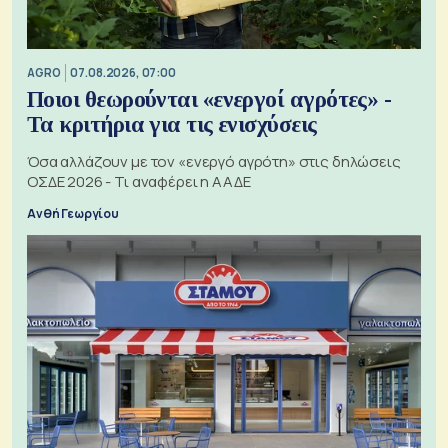
AGRO
07.08.2026, 07:00
Ποιοι θεωρούνται «ενεργοί αγρότες» -
Τα κριτήρια για τις ενισχύσεις
Όσα αλλάζουν με τον «ενεργό αγρότη» στις δηλώσεις
ΟΣΔΕ 2026 - Τι αναφέρει η ΑΑΔΕ
Ανθή Γεωργίου