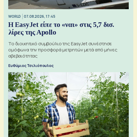
WORLD
07.08.2026, 17:45
Η EasyJet είπε το «ναι» στις 5,7 δισ.
λίρες της Apollo
Το διοικητικό συμβούλιο της EasyJet συνέστησε
ομόφωνα την προσφορά μετρητών μετά από μήνες
αβεβαιότητας
Ευθύμιος Τσιλιόπουλος