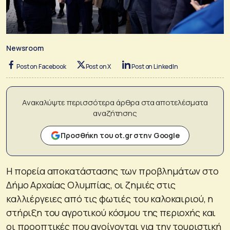
Newsroom
Post on Facebook
Post on X
Post on LinkedIn
Ανακαλύψτε περισσότερα άρθρα στα αποτελέσματα
αναζήτησης
Προσθήκη του ot.gr στην Google
Η πορεία αποκατάστασης των προβλημάτων στο
Δήμο Αρχαίας Ολυμπίας, οι ζημιές στις
καλλιέργειες από τις φωτιές του καλοκαιριού, η
στήριξη του αγροτικού κόσμου της περιοχής και
οι προοπτικές που ανοίγονται για την τουριστική