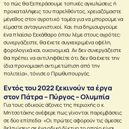
το πώς θα ξεπεράσουμε τοπικές αγκυλώσεις ή
προκαταλήψεις του παρελθόντος, χρειαζόμαστε
μέγεθος στον αγροτικό τομέα για να μπορούμε να
είμαστε ανταγωνιστικοί. Και πια δημιουργούμε
ένα πλαίσιο ξεκάθαρο όπου λέμε στους αγρότες:
συνεργάζεστε, θα έχετε συγκεκριμένα οφέλη,
φορολογικά και οικονομικά. Αν δεν συνεργάζεστε
θα πρέπει να αντιληφθείτε ότι δεν θα έχετε την
ίδια προνομιακή αντιμετώπιση από την
πολιτεία», τόνισε ο Πρωθυπουργός.
Εντός του 2022 ξεκινούν τα έργα
στον Πάτρα – Πύργος – Ολυμπία
Για τους οδικούς άξονες της περιοχής ο κ.
Μητσοτάκης ανέφερε πως γίνονται παρεμβάσεις
σε δύο επίπεδα: «Οι πρώτες αφορούν τις άμεσες
βελτιώσεις σε ένα οδικό δίκτυο το οποίο είναι