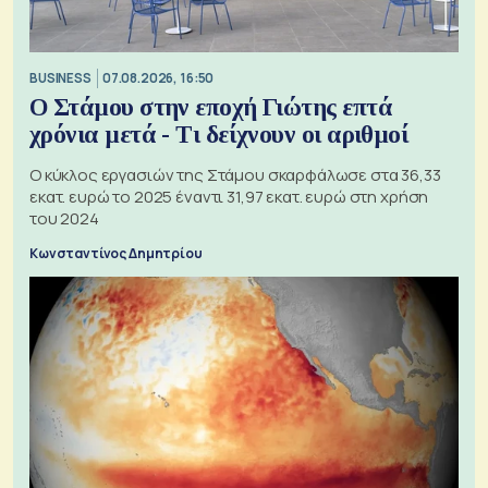
BUSINESS
07.08.2026, 16:50
Ο Στάμου στην εποχή Γιώτης επτά
χρόνια μετά - Τι δείχνουν οι αριθμοί
Ο κύκλος εργασιών της Στάμου σκαρφάλωσε στα 36,33
εκατ. ευρώ το 2025 έναντι 31,97 εκατ. ευρώ στη χρήση
του 2024
Κωνσταντίνος Δημητρίου