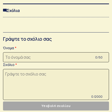
Σχόλια
Γράψτε το σχόλιο σας
Όνομα
0 /50
Σχόλιο
0 /2000
Υποβολή σχολίου