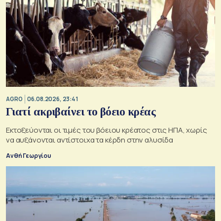
AGRO
06.08.2026, 23:41
Γιατί ακριβαίνει το βόειο κρέας
Εκτοξεύονται οι τιμές του βόειου κρέατος στις ΗΠΑ, χωρίς
να αυξάνονται αντίστοιχα τα κέρδη στην αλυσίδα
Ανθή Γεωργίου