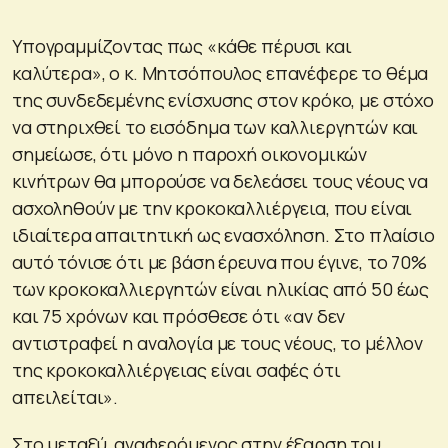
Υπογραμμίζοντας πως «κάθε πέρυσι και
καλύτερα», ο κ. Μητσόπουλος επανέφερε το θέμα
της συνδεδεμένης ενίσχυσης στον κρόκο, με στόχο
να στηριχθεί το εισόδημα των καλλιεργητών και
σημείωσε, ότι μόνο η παροχή οικονομικών
κινήτρων θα μπορούσε να δελεάσει τους νέους να
ασχοληθούν με την κροκοκαλλιέργεια, που είναι
ιδιαίτερα απαιτητική ως ενασχόληση. Στο πλαίσιο
αυτό τόνισε ότι με βάση έρευνα που έγινε, το 70%
των κροκοκαλλιεργητών είναι ηλικίας από 50 έως
και 75 χρόνων και πρόσθεσε ότι «αν δεν
αντιστραφεί η αναλογία με τους νέους, το μέλλον
της κροκοκαλλιέργειας είναι σαφές ότι
απειλείται».
Στο μεταξύ, αναφερόμενος στην έξαρση του