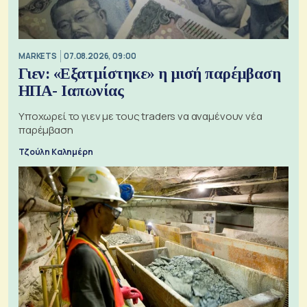
MARKETS
07.08.2026, 09:00
Γιεν: «Εξατμίστηκε» η μισή παρέμβαση
ΗΠΑ- Ιαπωνίας
Υποχωρεί το γιεν με τους traders να αναμένουν νέα
παρέμβαση
Τζούλη Καλημέρη