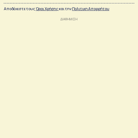
Αποδέχεστε τους
Όροι Χρήσης
και την
Πολιτικη Απορρήτου