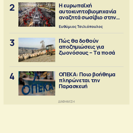
2
Η ευρωπαϊκή
αυτοκινητοβιομηχανία
αναζητά σωσίβιο στην
Κίνα
Ευθύμιος Τσιλιόπουλος
3
Πώς θα δοθούν
αποζημιώσεις για
ζωονόσους – Τα ποσά
4
ΟΠΕΚΑ: Ποιο βοήθημα
πληρώνεται την
Παρασκευή