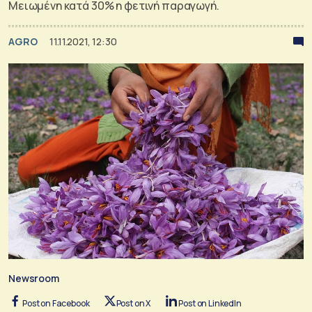
Μειωμένη κατά 30% η φετινή παραγωγή.
AGRO
11.11.2021, 12:30
Newsroom
Post on Facebook
Post on X
Post on LinkedIn