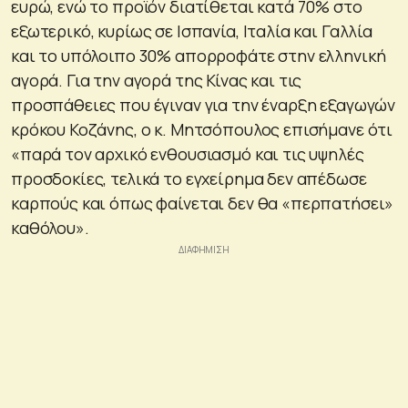
ευρώ, ενώ το προϊόν διατίθεται κατά 70% στο
εξωτερικό, κυρίως σε Ισπανία, Ιταλία και Γαλλία
και το υπόλοιπο 30% απορροφάτε στην ελληνική
αγορά. Για την αγορά της Κίνας και τις
προσπάθειες που έγιναν για την έναρξη εξαγωγών
κρόκου Κοζάνης, ο κ. Μητσόπουλος επισήμανε ότι
«παρά τον αρχικό ενθουσιασμό και τις υψηλές
προσδοκίες, τελικά το εγχείρημα δεν απέδωσε
καρπούς και όπως φαίνεται δεν θα «περπατήσει»
καθόλου».