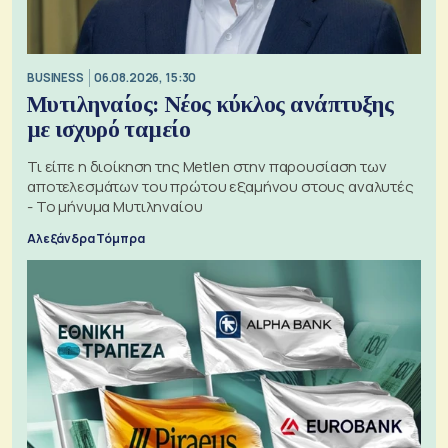
BUSINESS
06.08.2026, 15:30
Μυτιληναίος: Νέος κύκλος ανάπτυξης
με ισχυρό ταμείο
Τι είπε η διοίκηση της Metlen στην παρουσίαση των
αποτελεσμάτων του πρώτου εξαμήνου στους αναλυτές
- Το μήνυμα Μυτιληναίου
Αλεξάνδρα Τόμπρα