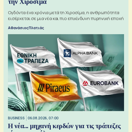
την Χιροσίμα
Ογδόντα ένα χρόνια μετά τη Χιροσίμα, η ανθρωπότητα
εισέρχεται σε μια νέα και πιο επικίνδυνη πυρηνική εποχή
Αθανάσιος Πλατιάς
BUSINESS
06.08.2026, 07:00
Η νέα... μηχανή κερδών για τις τράπεζες