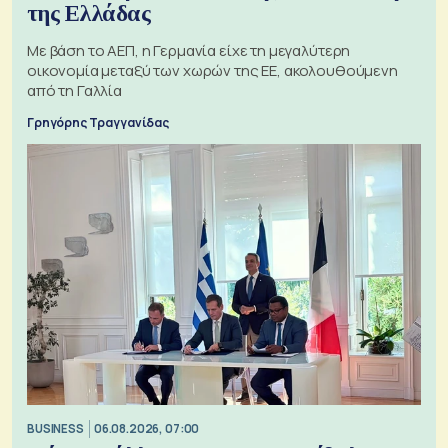
της Ελλάδας
Με βάση το ΑΕΠ, η Γερμανία είχε τη μεγαλύτερη
οικονομία μεταξύ των χωρών της ΕΕ, ακολουθούμενη
από τη Γαλλία
Γρηγόρης Τραγγανίδας
BUSINESS
06.08.2026, 07:00