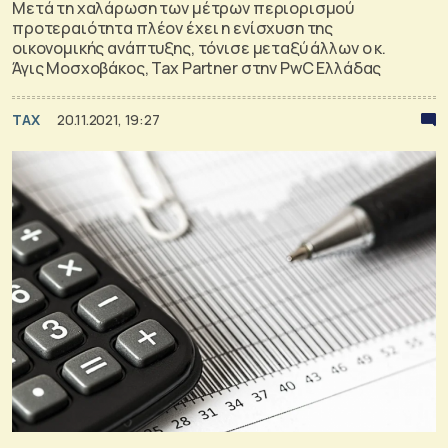
Μετά τη χαλάρωση των μέτρων περιορισμού
προτεραιότητα πλέον έχει η ενίσχυση της
οικονομικής ανάπτυξης, τόνισε μεταξύ άλλων ο κ.
Άγις Μοσχοβάκος, Tax Partner στην PwC Ελλάδας
TAX
20.11.2021, 19:27