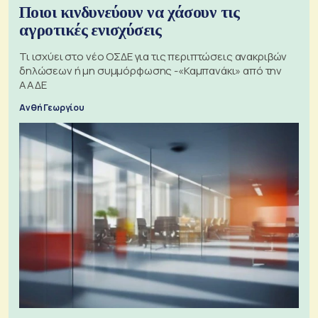
Ποιοι κινδυνεύουν να χάσουν τις
αγροτικές ενισχύσεις
Τι ισχύει στο νέο ΟΣΔΕ για τις περιπτώσεις ανακριβών
δηλώσεων ή μη συμμόρφωσης -«Καμπανάκι» από την
ΑΑΔΕ
Ανθή Γεωργίου