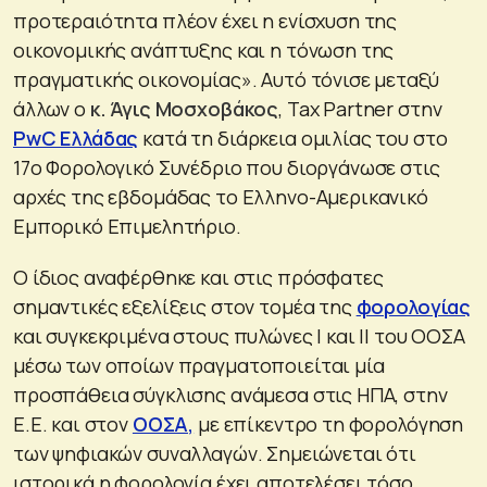
προτεραιότητα πλέον έχει η ενίσχυση της
οικονομικής ανάπτυξης και η τόνωση της
πραγματικής οικονομίας». Αυτό τόνισε μεταξύ
άλλων ο
κ. Άγις Μοσχοβάκος
, Tax Partner στην
PwC Ελλάδας
κατά τη διάρκεια ομιλίας του στο
17ο Φορολογικό Συνέδριο που διοργάνωσε στις
αρχές της εβδομάδας το Ελληνο-Αμερικανικό
Εμπορικό Επιμελητήριο.
Ο ίδιος αναφέρθηκε και στις πρόσφατες
σημαντικές εξελίξεις στον τομέα της
φορολογίας
και συγκεκριμένα στους πυλώνες Ι και ΙΙ του ΟΟΣΑ
μέσω των οποίων πραγματοποιείται μία
προσπάθεια σύγκλισης ανάμεσα στις ΗΠΑ, στην
Ε.Ε. και στον
ΟΟΣΑ,
με επίκεντρο τη φορολόγηση
των ψηφιακών συναλλαγών. Σημειώνεται ότι
ιστορικά η φορολογία έχει αποτελέσει τόσο