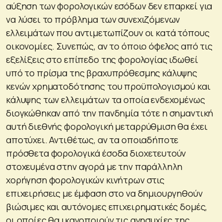
αύξηση των φορολογικών εσόδων δεν επαρκεί για
να λύσει το πρόβλημα των συνεχιζόμενων
ελλειμάτων που αντιμετωπίζουν οι κατά τόπους
οικονομίες. Συνεπώς, αν το όποιο όφελος από τις
εξελίξεις στο επίπεδο της φορολογίας ιδωθεί
υπό το πρίσμα της βραχυπρόθεσμης κάλυψης
κενών χρηματοδότησης του προϋπολογισμού και
κάλυψης των ελλειμάτων τα οποία ενδεχομένως
διογκώθηκαν από την πανδημία τότε η σημαντική
αυτή διεθνής φορολογική μεταρρύθμιση θα έχει
αποτύχει. Αντιθέτως, αν τα οποιαδήποτε
πρόσθετα φορολογικά έσοδα διοχετευτούν
στοχευμένα στην αγορά με την παράλληλη
χορήγηση φορολογικών κινήτρων στις
επιχειρήσεις με έμφαση στο να δημιουργηθούν
βιώσιμες και αυτόνομες επιχειρηματικές δομές,
οι οποίες θα ικανοποιούν τις ανησυχίες της