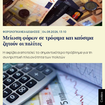
ΦΟΡΟΛΟΓΙΚΑ ΝΕΑ & EΙΔΗΣΕΙΣ
04.08.2026, 13:10
Μείωση φόρων σε τρόφιμα και καύσιμα
ζητούν οι πολίτες
Η ακρίβεια αποτελεί το σημαντικότερο πρόβλημα για τη
συντριπτική πλειονότητα των πολιτών
Cookies