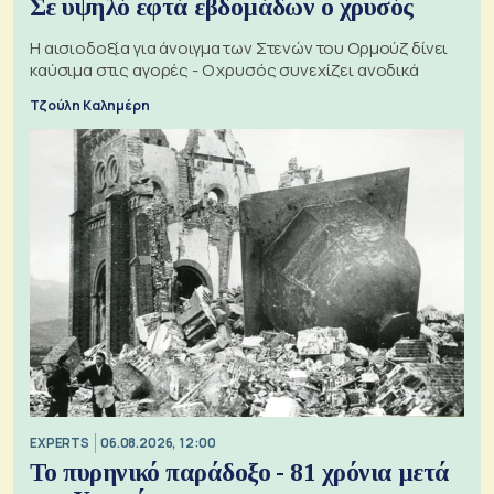
Σε υψηλό εφτά εβδομάδων ο χρυσός
Η αισιοδοξία για άνοιγμα των Στενών του Ορμούζ δίνει
καύσιμα στις αγορές - Ο χρυσός συνεχίζει ανοδικά
Τζούλη Καλημέρη
EXPERTS
06.08.2026, 12:00
Το πυρηνικό παράδοξο - 81 χρόνια μετά