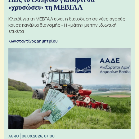
«χρυσώσει» τη ΜΕΒΓΑΛ
Κλειδί για τη ΜΕΒΓΑΛ είναι η διείσδυση σε νέες αγορές
και σε κανάλια διανομής - Η «μάχη» με την ιδιωτική
ετικέτα
Κωνσταντίνος Δημητρίου
AGRO
06.08.2026, 07:00