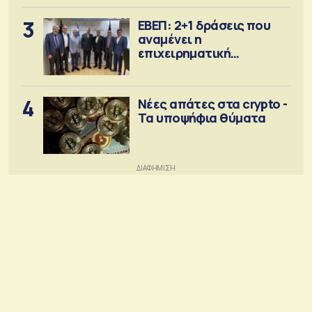
3
ΕΒΕΠ: 2+1 δράσεις που
αναμένει η
επιχειρηματική
κοινότητα
4
Νέες απάτες στα crypto -
Τα υποψήφια θύματα