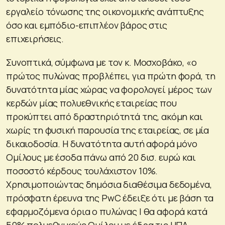
εργαλείο τόνωσης της οικονομικής ανάπτυξης
όσο και εμπόδιο-επιπλέον βάρος στις
επιχειρήσεις.
Συνοπτικά, σύμφωνα με τον κ. Μοσχοβάκο, «ο
πρώτος πυλώνας προβλέπει, για πρώτη φορά, τη
δυνατότητα μίας χώρας να φορολογεί μέρος των
κερδών μίας πολυεθνικής εταιρείας που
προκύπτει από δραστηριότητά της, ακόμη και
χωρίς τη φυσική παρουσία της εταιρείας, σε μία
δικαιοδοσία. Η δυνατότητα αυτή αφορά μόνο
Ομίλους με έσοδα πάνω από 20 δισ. ευρώ και
ποσοστό κέρδους τουλάχιστον 10%.
Χρησιμοποιώντας δημόσια διαθέσιμα δεδομένα,
πρόσφατη έρευνα της PwC έδειξε ότι με βάση τα
εφαρμοζόμενα όρια ο πυλώνας Ι θα αφορά κατά
50% πολυεθνικούς Ομίλου με έδρα τις ΗΠΑ.