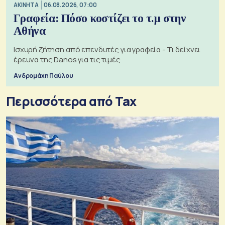
ΑΚΙΝΗΤΑ
06.08.2026, 07:00
Γραφεία: Πόσο κοστίζει το τ.μ στην
Αθήνα
Ισχυρή ζήτηση από επενδυτές για γραφεία - Τι δείχνει
έρευνα της Danos για τις τιμές
Ανδρομάχη Παύλου
Περισσότερα από Tax