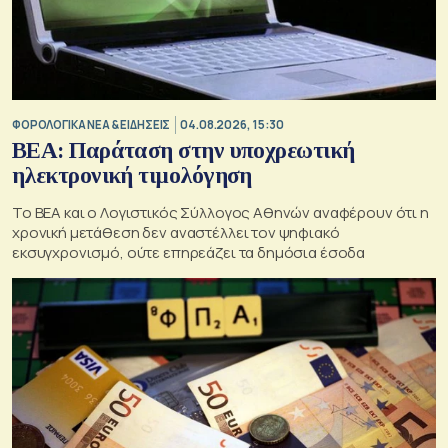
ΦΟΡΟΛΟΓΙΚΑ ΝΕΑ & EΙΔΗΣΕΙΣ
04.08.2026, 15:30
BEA: Παράταση στην υποχρεωτική
ηλεκτρονική τιμολόγηση
To BEA και ο Λογιστικός Σύλλογος Αθηνών αναφέρουν ότι η
χρονική μετάθεση δεν αναστέλλει τον ψηφιακό
εκσυγχρονισμό, ούτε επηρεάζει τα δημόσια έσοδα