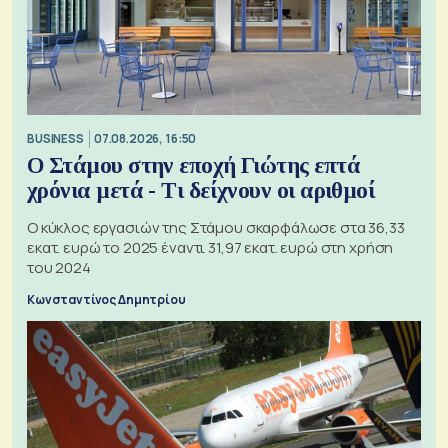
BUSINESS
07.08.2026, 16:50
Ο Στάμου στην εποχή Γιώτης επτά
χρόνια μετά - Τι δείχνουν οι αριθμοί
Ο κύκλος εργασιών της Στάμου σκαρφάλωσε στα 36,33
εκατ. ευρώ το 2025 έναντι 31,97 εκατ. ευρώ στη χρήση
του 2024
Κωνσταντίνος Δημητρίου