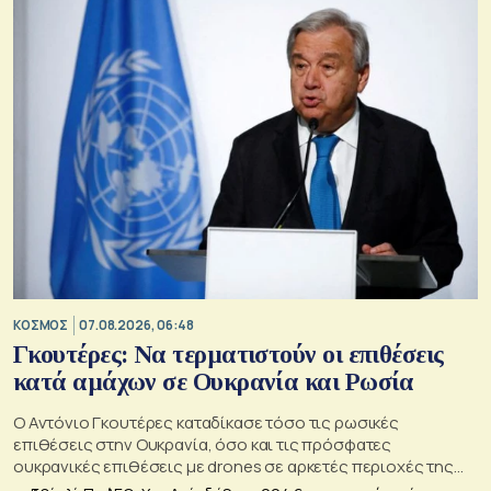
ΚΟΣΜΟΣ
07.08.2026, 06:48
Γκουτέρες: Να τερματιστούν οι επιθέσεις
κατά αμάχων σε Ουκρανία και Ρωσία
Ο Αντόνιο Γκουτέρες καταδίκασε τόσο τις ρωσικές
επιθέσεις στην Ουκρανία, όσο και τις πρόσφατες
ουκρανικές επιθέσεις με drones σε αρκετές περιοχές της
Ρωσίας, οι οποίες προκάλεσαν απώλειες μεταξύ αμάχων και