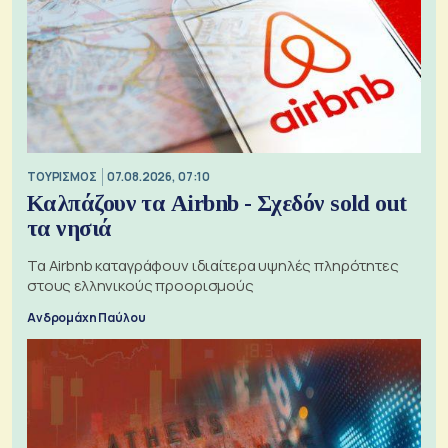
ΤΟΥΡΙΣΜΟΣ
07.08.2026, 07:10
Καλπάζουν τα Airbnb - Σχεδόν sold out
τα νησιά
Τα Airbnb καταγράφουν ιδιαίτερα υψηλές πληρότητες
στους ελληνικούς προορισμούς
Ανδρομάχη Παύλου