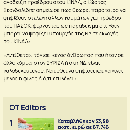
ανάδειξη προέδρου στου ΚΙΝΑΛ, ο Κώστας
Σκανδαλίδης σημείωσε πως θεωρεί παράταιρο να
ψηφίζουν στελέχη άλλων κομμάτων για πρόεδρο
του ΠΑΣΟΚ, φέρνοντας ως παράδειγμα ότι «δεν
μπορεί να ψηφίζει υπουργός της ΝΔ σε εκλογές
του ΚΙΝΑΛ».
«Αντίθετα», τόνισε, «ένας άνθρωπος που ήταν σε
άλλο κόμμα, στον ΣΥΡΙΖΑ ή στη ΝΔ, είναι
καλοδεχούμενος. Να έρθει να ψηφίσει και να γίνει
μέλος ή φίλος ή ό,τι επιλέγει».
OT Editors
1
Καταβλήθηκαν 33,58
εκατ. ευρώ σε 67.746