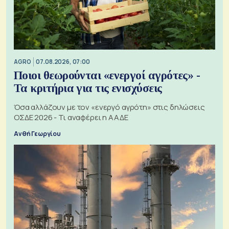
AGRO
07.08.2026, 07:00
Ποιοι θεωρούνται «ενεργοί αγρότες» -
Τα κριτήρια για τις ενισχύσεις
Όσα αλλάζουν με τον «ενεργό αγρότη» στις δηλώσεις
ΟΣΔΕ 2026 - Τι αναφέρει η ΑΑΔΕ
Ανθή Γεωργίου