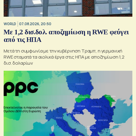
WORLD
07.08.2026, 20:50
Με 1,2 δισ.δολ. αποζημίωση η RWE φεύγει
από τις ΗΠΑ
Μετά τη συμφωνία με την κυβέρνηση Τραμπ, η γερμανική
RWE σταματά τα αιολικά έργα στις ΗΠΑ με αποζημίωση 1,2
δισ. δολαρίων