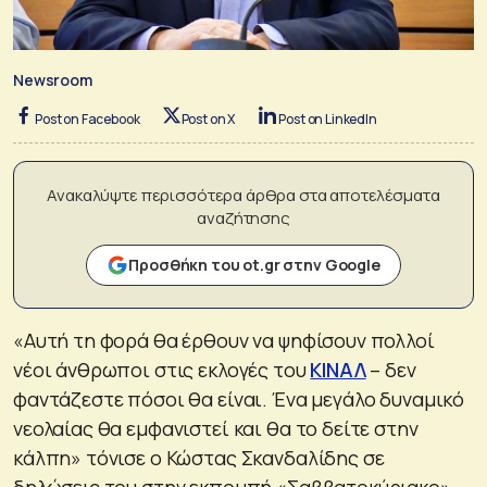
Newsroom
Post on Facebook
Post on X
Post on LinkedIn
Ανακαλύψτε περισσότερα άρθρα στα αποτελέσματα
αναζήτησης
Προσθήκη του ot.gr στην Google
«Αυτή τη φορά θα έρθουν να ψηφίσουν πολλοί
νέοι άνθρωποι στις εκλογές του
ΚΙΝΑΛ
– δεν
φαντάζεστε πόσοι θα είναι. Ένα μεγάλο δυναμικό
νεολαίας θα εμφανιστεί και θα το δείτε στην
κάλπη» τόνισε ο Κώστας Σκανδαλίδης σε
δηλώσεις του στην εκπομπή «Σαββατοκύριακο»