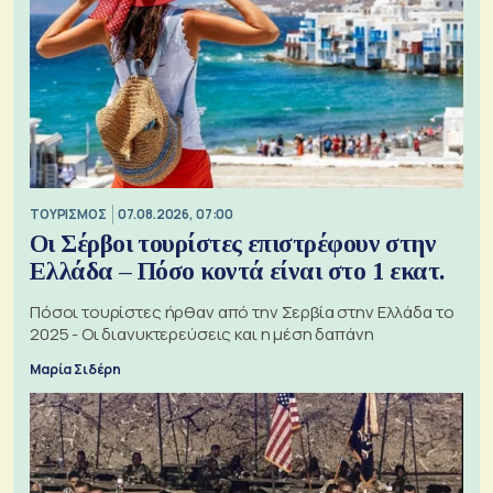
ΤΟΥΡΙΣΜΟΣ
07.08.2026, 07:00
Οι Σέρβοι τουρίστες επιστρέφουν στην
Ελλάδα – Πόσο κοντά είναι στο 1 εκατ.
Πόσοι τουρίστες ήρθαν από την Σερβία στην Ελλάδα το
2025 - Οι διανυκτερεύσεις και η μέση δαπάνη
Μαρία Σιδέρη