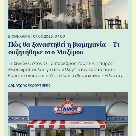
ΒΙΟΜΗΧΑΝΙΑ
07.08.2026, 07:00
Πώς θα ξαναστηθεί η βιομηχανία – Τι
συζητήθηκε στο Μαξίμου
Τι δηλώνει στον ΟΤ ο πρόεδρος του ΣΕΒ, Σπύρος
Θεοδωρόπουλος για την αλλαγή στον τρόπο που η
Ευρώπη αντιμετωπίζει πλέον τη βιομηχανία – Η λίστα με
τα 74 αιτήματα
Δημήτρης Χαροντάκης