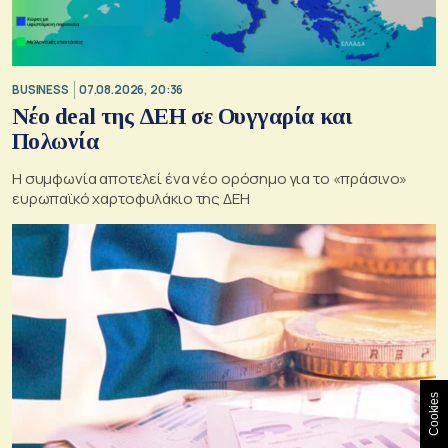
BUSINESS
07.08.2026, 20:36
Νέο deal της ΔΕΗ σε Ουγγαρία και
Πολωνία
Η συμφωνία αποτελεί ένα νέο ορόσημο για το «πράσινο»
ευρωπαϊκό χαρτοφυλάκιο της ΔΕΗ
Cookies