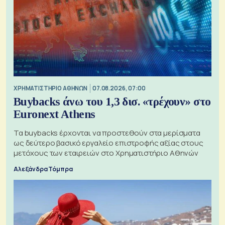
XΡΗΜΑΤΙΣΤΗΡΙΟ ΑΘΗΝΩΝ
07.08.2026, 07:00
Buybacks άνω του 1,3 δισ. «τρέχουν» στο
Euronext Athens
Τα buybacks έρχονται να προστεθούν στα μερίσματα
ως δεύτερο βασικό εργαλείο επιστροφής αξίας στους
μετόχους των εταιρειών στο Χρηματιστήριο Αθηνών
Αλεξάνδρα Τόμπρα