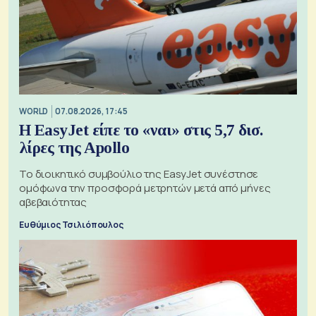
WORLD
07.08.2026, 17:45
Η EasyJet είπε το «ναι» στις 5,7 δισ.
λίρες της Apollo
Το διοικητικό συμβούλιο της EasyJet συνέστησε
ομόφωνα την προσφορά μετρητών μετά από μήνες
αβεβαιότητας
Ευθύμιος Τσιλιόπουλος