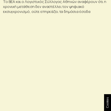
To BEA και ο Λογιστικός Σύλλογος Αθηνών αναφέρουν ότι η
χρονική μετάθεση δεν αναστέλλει τον ψηφιακό
εκσυγχρονισμό, ούτε επηρεάζει τα δημόσια έσοδα
Cookies