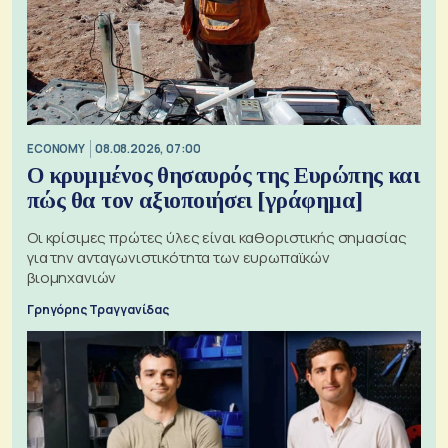
ECONOMY
08.08.2026, 07:00
Ο κρυμμένος θησαυρός της Ευρώπης και
πώς θα τον αξιοποιήσει [γράφημα]
Οι κρίσιμες πρώτες ύλες είναι καθοριστικής σημασίας
για την ανταγωνιστικότητα των ευρωπαϊκών
βιομηχανιών
Γρηγόρης Τραγγανίδας