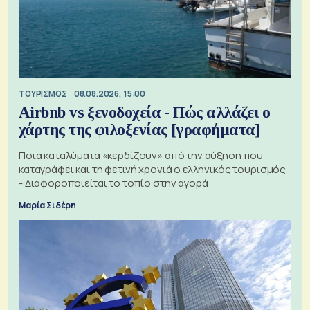
ΤΟΥΡΙΣΜΟΣ
08.08.2026, 15:00
Airbnb vs ξενοδοχεία - Πώς αλλάζει ο
χάρτης της φιλοξενίας [γραφήματα]
Ποια καταλύματα «κερδίζουν» από την αύξηση που
καταγράφει και τη φετινή χρονιά ο ελληνικός τουρισμός
- Διαφοροποιείται το τοπίο στην αγορά
Μαρία Σιδέρη