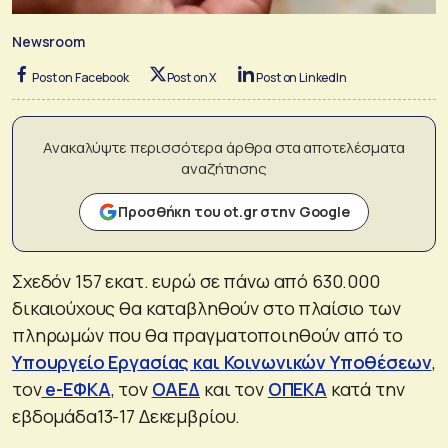
Newsroom
Post on Facebook
Post on X
Post on LinkedIn
Ανακαλύψτε περισσότερα άρθρα στα αποτελέσματα
αναζήτησης
Προσθήκη του ot.gr στην Google
Σχεδόν 157 εκατ. ευρώ σε πάνω από 630.000
δικαιούχους θα καταβληθούν στο πλαίσιο των
πληρωμών που θα πραγματοποιηθούν από το
Υπουργείο Εργασίας και Κοινωνικών Υποθέσεων
,
τον
e-ΕΦΚΑ
, τον
ΟΑΕΔ
και τον
ΟΠΕΚΑ
κατά την
εβδομάδα13-17 Δεκεμβρίου.