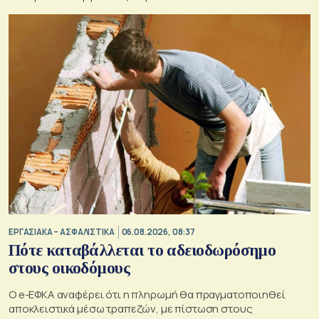
ΕΡΓΑΣΙΑΚΑ – ΑΣΦΑΛΙΣΤΙΚΑ
06.08.2026, 08:37
Πότε καταβάλλεται το αδειοδωρόσημο
στους οικοδόμους
O e-ΕΦΚΑ αναφέρει ότι η πληρωμή θα πραγματοποιηθεί
αποκλειστικά μέσω τραπεζών, με πίστωση στους