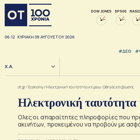
DOW JONES
SP 500
NASD
06:12
ΚΥΡΙΑΚΗ
09
ΑΥΓΟΥΣΤΟΥ
2026
#ΔΕΘ
#
Χ.Α.
ot.gr
/
Economy
/
Ηλεκτρονική ταυτότητα κτιρίου: Οδηγός επιβίωσης
Ηλεκτρονική ταυτότητα 
Ολες οι απαραίτητες πληροφορίες που πρέ
ακινήτων, προκειμένου να προβούν με ασφ