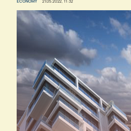
ECONOMY
21.05.2022, 11:32