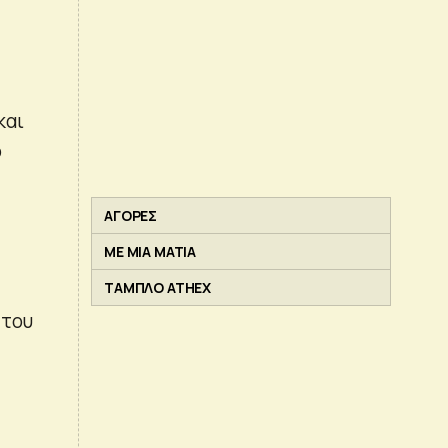
και
ο
ΑΓΟΡΕΣ
ΜΕ ΜΙΑ ΜΑΤΙΑ
ΤΑΜΠΛΟ ATHEX
 του