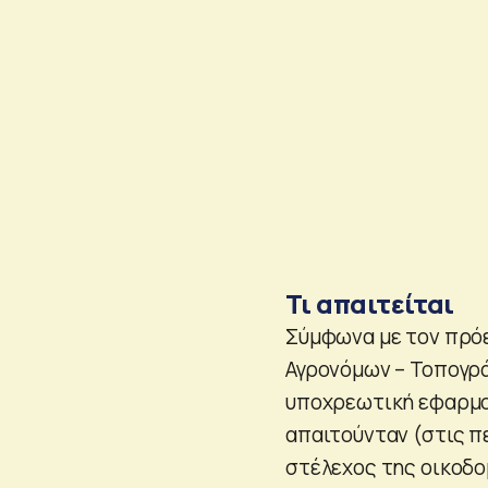
Τι απαιτείται
Σύμφωνα με τον πρό
Αγρονόμων – Τοπογρά
υποχρεωτική εφαρμο
απαιτούνταν (στις π
στέλεχος της οικοδομ