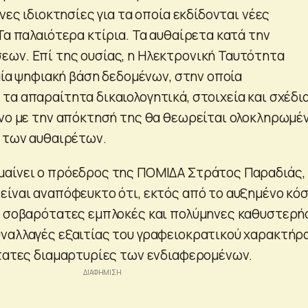
ένες ιδιοκτησίες για τα οποία εκδίδονται νέες
Τα παλαιότερα κτίρια. Τα αυθαίρετα κατά την
ων. Επί της ουσίας, η Ηλεκτρονική Ταυτότητα
ιαία ψηφιακή βάση δεδομένων, στην οποία
α απαραίτητα δικαιολογητικά, στοιχεία και σχέδια
όνο με την απόκτησή της θα θεωρείται ολοκληρωμέ
η των αυθαιρέτων.
αίνει ο πρόεδρος της ΠΟΜΙΔΑ Στράτος Παραδιάς,
είναι αναπόφευκτο ότι, εκτός από το αυξημένο κό
ι σοβαρότατες εμπλοκές και πολύμηνες καθυστερή
ναλλαγές εξαιτίας του γραφειοκρατικού χαρακτήρ
ότατες διαμαρτυρίες των ενδιαφερομένων.