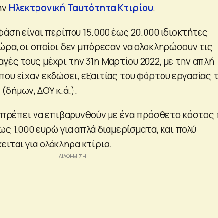
ην
Ηλεκτρονική Ταυτότητα Κτιρίου
.
φάση είναι περίπου 15.000 έως 20.000 ιδιοκτήτες
ώρα, οι οποίοι δεν μπόρεσαν να ολοκληρώσουν τις
γές τους μέχρι την 31η Μαρτίου 2022, με την απλή
που είχαν εκδώσει, εξαιτίας του φόρτου εργασίας 
(δήμων, ΔΟΥ κ.ά.).
θα πρέπει να επιβαρυνθούν με ένα πρόσθετο κόστος
ως 1.000 ευρώ για απλά διαμερίσματα, και πολύ
ιται για ολόκληρα κτίρια.