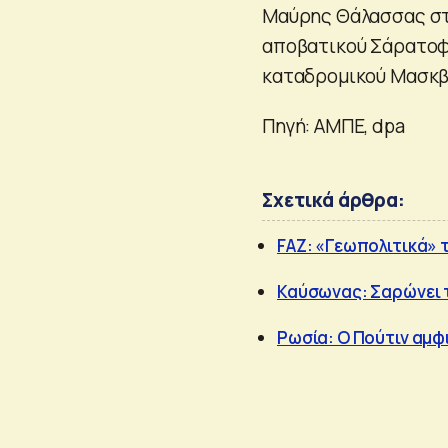
Μαύρης Θάλασσας στο
αποβατικού Σάρατοφ,
καταδρομικού Μασκβ
Πηγή: ΑΜΠΕ, dpa
Σχετικά άρθρα:
FAZ: «Γεωπολιτικά» τ
Καύσωνας: Σαρώνει τ
Ρωσία: Ο Πούτιν αμφ