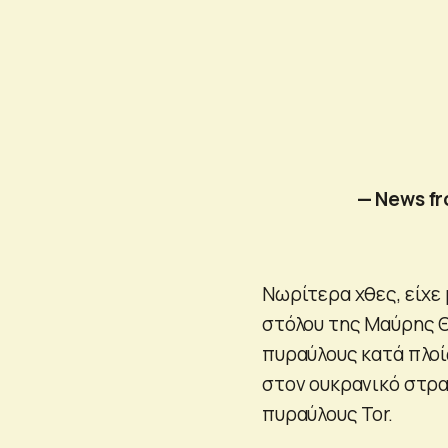
— News f
Νωρίτερα χθες, είχε
στόλου της Μαύρης 
πυραύλους κατά πλοί
στον ουκρανικό στρα
πυραύλους Tor.