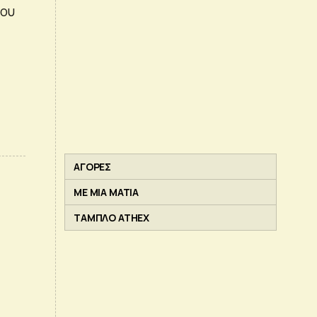
του
ΑΓΟΡΕΣ
ΜΕ ΜΙΑ ΜΑΤΙΑ
ΤΑΜΠΛΟ ATHEX