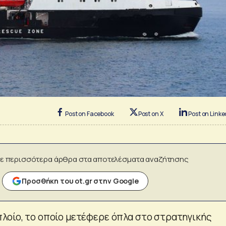
Post on Facebook
Post on X
Post on Linke
ε περισσότερα άρθρα στα αποτελέσματα αναζήτησης
Προσθήκη του ot.gr στην Google
λοίο, το οποίο μετέφερε όπλα στο στρατηγικής