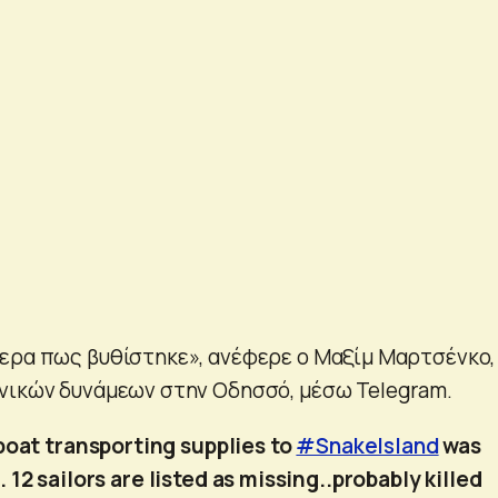
ερα πως βυθίστηκε», ανέφερε ο Μαξίμ Μαρτσένκο,
νικών δυνάμεων στην Οδησσό, μέσω Telegram.
boat transporting supplies to
#SnakeIsland
was
e. 12 sailors are listed as missing..probably killed