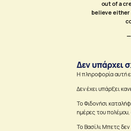
out of a cr
believe either
c
—
Δεν υπάρχει σ
Η πληροφορία αυτή ε
Δεν έχει υπάρξει καν
Το Φιδονήσι καταλή
ημέρες του πολέμου,
Το Βασίλι Μπετς δεν