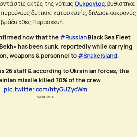
κοντά στις ακτές της νότιας
Ουκρανίας
, βυθίστηκε
 πυραύλους δυτικής κατασκευής, δήλωσε ουκρανός
 βράδυ χθες Παρασκευή.
nfirmed now that the
#Russian
Black Sea Fleet
 Bekh» has been sunk, reportedly while carrying
on, weapons & personnel to
#SnakeIsland
.
s 26 staff & according to Ukrainian forces, the
ainian missile killed 70% of the crew.
pic.twitter.com/htyGUZycWm