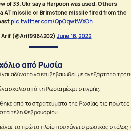
ew of 33. Ukr say a Harpoon was used. Others
 a AT missile or Brimstone missile fired from the
oast
pic.twitter.com/QpOqwtWXOh
 Arif (@Arif9964202)
June 18, 2022
χόλιο από Ρωσία
ίναι αδύνατο να επιβεβαιωθεί με ανεξάρτητο τρόπ
ένα σχόλιο από τη Ρωσία μέχρι στιγμής.
φθηκε από τα στρατεύματα της Ρωσίας τις πρώτες
 στα τέλη Φεβρουαρίου.
 είναι το πρώτο πλοίο που χάνει ο ρωσικός στόλος 