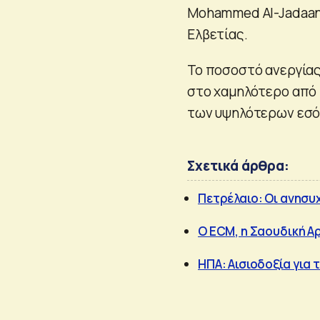
Mohammed Al-Jadaan
Ελβετίας.
Το ποσοστό ανεργίας
στο χαμηλότερο από 
των υψηλότερων εσό
Σχετικά άρθρα:
Πετρέλαιο: Οι ανησυχ
Ο ECM, η Σαουδική Αρ
ΗΠΑ: Αισιοδοξία για