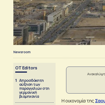
Newsroom
OT Editors
Ανακαλύψτ
1
Απροσδόκητη
αύξηση των
παραγγελιών στη
γερμανική
βιομηχανία
Η οικονομία της
Σαου