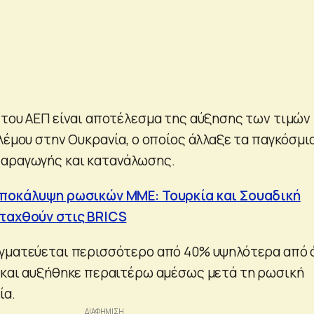
 του ΑΕΠ είναι αποτέλεσμα της αύξησης των τιμών
λέμου στην Ουκρανία, ο οποίος άλλαξε τα παγκόσμι
παραγωγής και κατανάλωσης.
Αποκάλυψη ρωσικών ΜΜΕ: Τουρκία και Σουαδική
νταχθούν στις BRICS
γματεύεται περισσότερο από 40% υψηλότερα από ό
 και αυξήθηκε περαιτέρω αμέσως μετά τη ρωσική
ία.