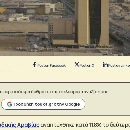
Post on Facebook
Post on X
Post on Linke
ε περισσότερα άρθρα στα αποτελέσματα αναζήτησης
Προσθήκη του ot.gr στην Google
δικής Αραβίας
αναπτύχθηκε κατά 11,8% το δεύτερ