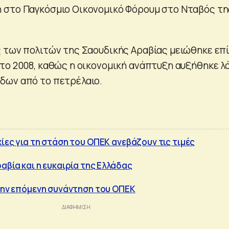
 στο Παγκόσμιο Οικονομικό Φόρουμ στο Νταβός τη
 των πολιτών της Σαουδικής Αραβίας μειώθηκε επ
το 2008, καθώς η οικονομική ανάπτυξη αυξήθηκε λ
δων από το πετρέλαιο.
ίες για τη στάση του ΟΠΕΚ ανεβάζουν τις τιμές
αβία και η ευκαιρία της Ελλάδας
 την επόμενη συνάντηση του ΟΠΕΚ