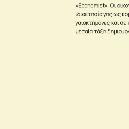
«Economist». Οι οικο
ιδιοκτησία γης ως κ
γαιοκτήμονες και σε 
μεσαία τάξη δημιουρ