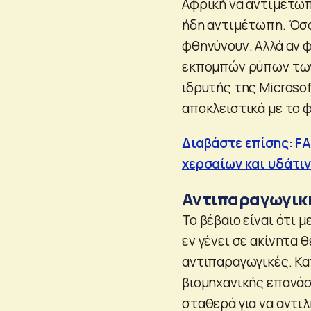
Αφρική να αντιμετωπί
ήδη αντιμέτωπη. Όσο
φθηνύνουν. Αλλά αν 
εκπομπών ρύπων των
ιδρυτής της Microsof
αποκλειστικά με το 
Διαβάστε επίσης: FA
χερσαίων και υδάτι
Αντιπαραγωγικ
Το βέβαιο είναι ότι 
εν γένει σε ακίνητα
αντιπαραγωγικές. Κατ
βιομηχανικής επανάσ
σταθερά για να αντι