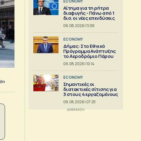
ECONOMY
Αίτημα για τη ρήτρα
διαφυγής - Πάνω από 1
δισ. οι νέες επενδύσεις
06.08.2026 | 11:09
ECONOMY
Δήμας: Στο Εθνικό
Πρόγραμμα Ανάπτυξης
το Αεροδρόμιο Πάρου
06.08.2026 | 10:14
ECONOMY
dIn
Σημαντικές οι
διατακτικές σίτισης για
3 στους 4 εργαζομένους
06.08.2026 | 07:25