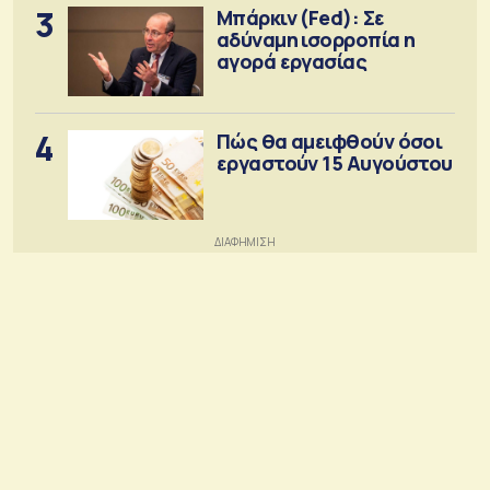
3
Μπάρκιν (Fed): Σε
αδύναμη ισορροπία η
αγορά εργασίας
4
Πώς θα αμειφθούν όσοι
εργαστούν 15 Αυγούστου