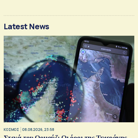
Latest News
ΚΟΣΜΟΣ
08.08.2026, 23:58
Στενά του Ορμούζ: Οι όροι της Τεχεράνης