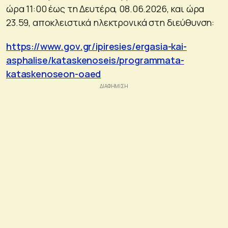
ώρα 11:00 έως τη Δευτέρα, 08.06.2026, και ώρα
23.59, αποκλειστικά ηλεκτρονικά στη διεύθυνση:
https://www.gov.gr/ipiresies/ergasia-kai-
asphalise/kataskenoseis/programmata-
kataskenoseon-oaed