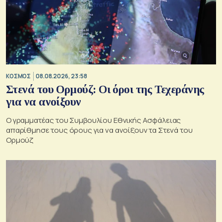
ΚΟΣΜΟΣ
08.08.2026, 23:58
Στενά του Ορμούζ: Οι όροι της Τεχεράνης
για να ανοίξουν
Ο γραμματέας του Συμβουλίου Εθνικής Ασφάλειας
απαρίθμησε τους όρους για να ανοίξουν τα Στενά του
Ορμούζ