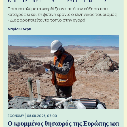
Ποια καταλύματα «κερδίζουν» από την αύξηση που
καταγράφει και τη φετινή χρονιά ο ελληνικός τουρισμός
- Διαφοροποιείται το τοπίο στην αγορά
Μαρία Σιδέρη
ECONOMY
08.08.2026, 07:00
Ο κρυμμένος θησαυρός της Ευρώπης και