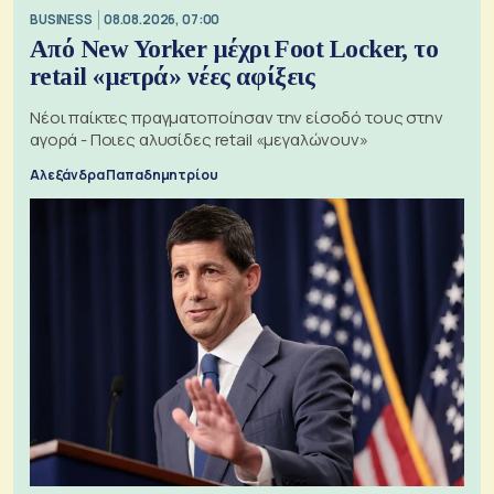
BUSINESS
08.08.2026, 07:00
Από New Yorker μέχρι Foot Locker, το
retail «μετρά» νέες αφίξεις
Νέοι παίκτες πραγματοποίησαν την είσοδό τους στην
αγορά - Ποιες αλυσίδες retail «μεγαλώνουν»
Αλεξάνδρα Παπαδημητρίου