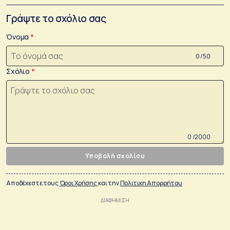
Γράψτε το σχόλιο σας
Όνομα
0 /50
Σχόλιο
0 /2000
Υποβολή σχολίου
Αποδέχεστε τους
Όροι Χρήσης
και την
Πολιτικη Απορρήτου