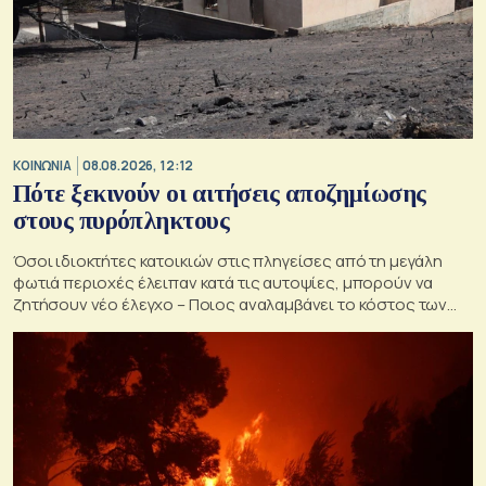
ΚΟΙΝΩΝΙΑ
08.08.2026, 12:12
Πότε ξεκινούν οι αιτήσεις αποζημίωσης
στους πυρόπληκτους
Όσοι ιδιοκτήτες κατοικιών στις πληγείσες από τη μεγάλη
φωτιά περιοχές έλειπαν κατά τις αυτοψίες, μπορούν να
ζητήσουν νέο έλεγχο – Ποιος αναλαμβάνει το κόστος των
ανακατασκευών και κατεδαφίσεων