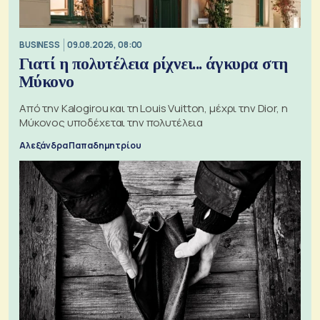
BUSINESS
09.08.2026, 08:00
Γιατί η πολυτέλεια ρίχνει... άγκυρα στη
Μύκονο
Από την Kalogirou και τη Louis Vuitton, μέχρι την Dior, η
Μύκονος υποδέχεται την πολυτέλεια
Αλεξάνδρα Παπαδημητρίου