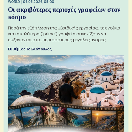
WORLD
09.08.2026, 08:00
Οι ακριβότερες περιοχές γραφείων στον
κόσμο
Παρά την εξάπλωση της υβριδικής εργασίας, τα ενοίκια
για τα καλύτερα ("prime") γραφεία συνεχίζουν να
αυξάνονται στις περισσότερες μεγάλες αγορές
Ευθύμιος Τσιλιόπουλος