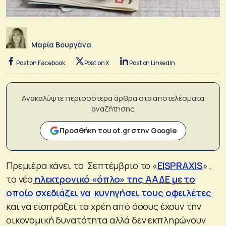
Μαρία Βουργάνα
Post on Facebook
Post on X
Post on LinkedIn
Ανακαλύψτε περισσότερα άρθρα στα αποτελέσματα
αναζήτησης
Προσθήκη του ot.gr στην Google
Πρεμιέρα κάνει το Σεπτέμβριο το «
EISPRAXIS
» ,
το νέο
ηλεκτρονικό «όπλο» της ΑΑΔΕ με το
οποίο σχεδιάζει να κυνηγήσει τους οφειλέτες
και να εισπράξει τα χρέη από όσους έχουν την
οικονομική δυνατότητα αλλά δεν εκπληρώνουν