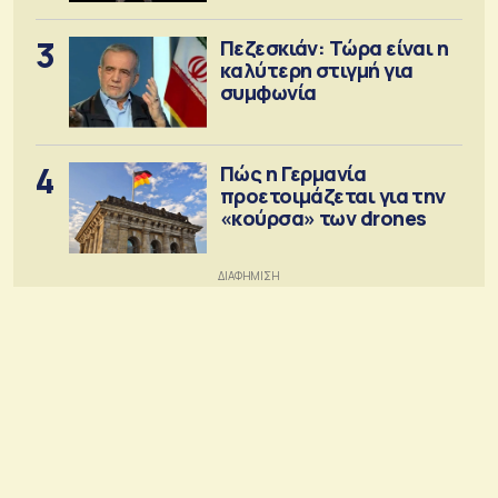
3
Πεζεσκιάν: Τώρα είναι η
καλύτερη στιγμή για
συμφωνία
4
Πώς η Γερμανία
προετοιμάζεται για την
«κούρσα» των drones