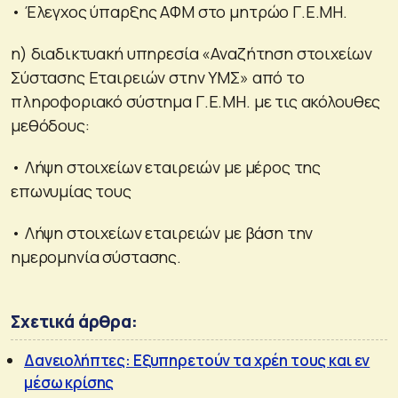
• Έλεγχος ύπαρξης ΑΦΜ στο μητρώο Γ.Ε.ΜΗ.
η) διαδικτυακή υπηρεσία «Αναζήτηση στοιχείων
Σύστασης Εταιρειών στην ΥΜΣ» από το
πληροφοριακό σύστημα Γ.Ε.ΜΗ. με τις ακόλουθες
μεθόδους:
• Λήψη στοιχείων εταιρειών με μέρος της
επωνυμίας τους
• Λήψη στοιχείων εταιρειών με βάση την
ημερομηνία σύστασης.
Σχετικά άρθρα:
Δανειολήπτες: Εξυπηρετούν τα χρέη τους και εν
μέσω κρίσης