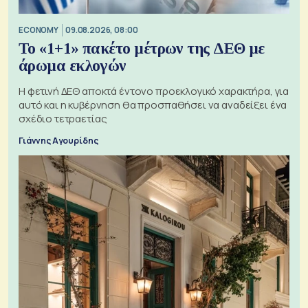
ECONOMY
09.08.2026, 08:00
Το «1+1» πακέτο μέτρων της ΔΕΘ με
άρωμα εκλογών
Η φετινή ΔΕΘ αποκτά έντονο προεκλογικό χαρακτήρα, για
αυτό και η κυβέρνηση θα προσπαθήσει να αναδείξει ένα
σχέδιο τετραετίας
Γιάννης Αγουρίδης