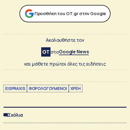
Προσθήκη του ΟΤ.gr στην Google
Ακολουθήστε τον
Google News
στο
και μάθετε πρώτοι όλες τις ειδήσεις
EISPRAXIS
ΦΟΡΟΛΟΓΟΥΜΕΝΟΙ
ΧΡΕΗ
Σχόλια