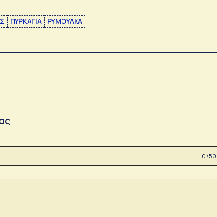
ΗΣ
ΠΥΡΚΑΓΙΑ
ΡΥΜΟΥΛΚΑ
σας
0 /50