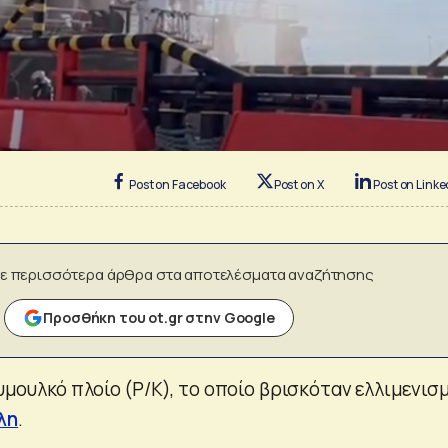
Post on Facebook
Post on X
Post on Linke
ε περισσότερα άρθρα στα αποτελέσματα αναζήτησης
Προσθήκη του ot.gr στην Google
μουλκό πλοίο (Ρ/Κ), το οποίο βρισκόταν ελλιμενισ
λη
.