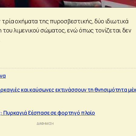
 τρία οχήματα της πυροσβεστικής, δύο ιδιωτικά
η του λιμενικού σώματος, ενώ όπως τονίζεται δεν
.
να
υρκαγιές και καύσωνες εκτινάσσουν τη θνησιμότητα μέ
: Πυρκαγιά ξέσπασε σε φορτηγό πλοίο