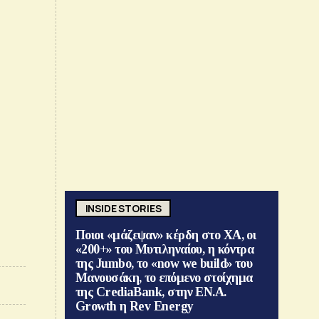
INSIDE STORIES
Ποιοι «μάζεψαν» κέρδη στο ΧΑ, οι
«200+» του Μυτιληναίου, η κόντρα
της Jumbo, το «now we build» του
Μανουσάκη, το επόμενο στοίχημα
της CrediaBank, στην ΕΝ.Α.
Growth η Rev Energy