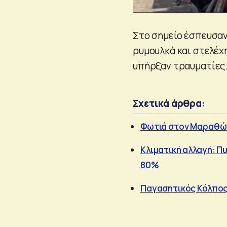
Στο σημείο έσπευσαν
ρυμουλκά και στελέχ
υπήρξαν τραυματίες
Σχετικά άρθρα:
Φωτιά στον Μαραθώ
Κλιματική αλλαγή: Π
80%
Παγασητικός Κόλπος