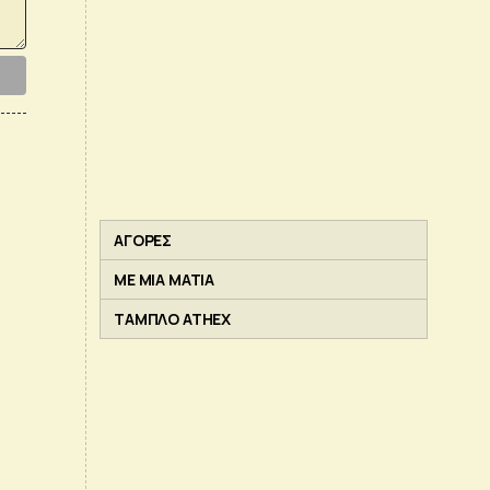
ΑΓΟΡΕΣ
ΜΕ ΜΙΑ ΜΑΤΙΑ
ΤΑΜΠΛΟ ATHEX